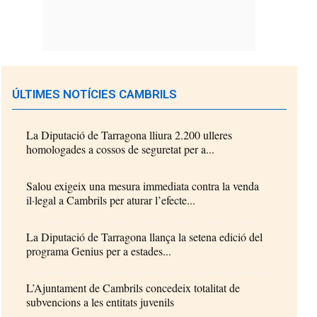
ÚLTIMES NOTÍCIES CAMBRILS
La Diputació de Tarragona lliura 2.200 ulleres
homologades a cossos de seguretat per a...
Salou exigeix una mesura immediata contra la venda
il·legal a Cambrils per aturar l’efecte...
La Diputació de Tarragona llança la setena edició del
programa Genius per a estades...
L’Ajuntament de Cambrils concedeix totalitat de
subvencions a les entitats juvenils