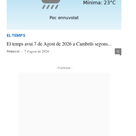
EL TEMPS
El temps avui 7 de Agost de 2026 a Cambrils segons...
-
7 d'agost de 2026
0
Redacció
- Publicitat -