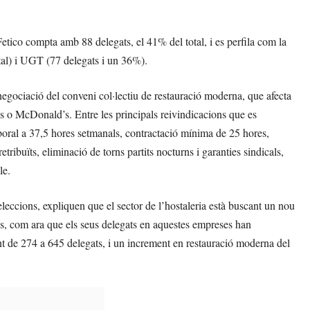
etico compta amb 88 delegats, el 41% del total, i es perfila com la
al) i UGT (77 delegats i un 36%).
 negociació del conveni col·lectiu de restauració moderna, que afecta
o McDonald’s. Entre les principals reivindicacions que es
aboral a 37,5 hores setmanals, contractació mínima de 25 hores,
ribuïts, eliminació de torns partits nocturns i garanties sindicals,
le.
eleccions, expliquen que el sector de l’hostaleria està buscant un nou
es, com ara que els seus delegats en aquestes empreses han
t de 274 a 645 delegats, i un increment en restauració moderna del