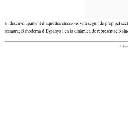
El desenvolupament d’aquestes eleccions serà seguit de prop pel secto
restauració moderna d’Espanya i en la dinàmica de representació sin
- Et Re