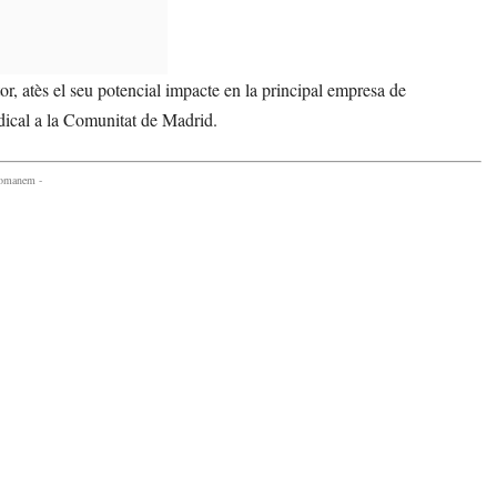
r, atès el seu potencial impacte en la principal empresa de
dical a la Comunitat de Madrid.
comanem -