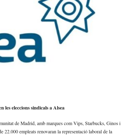
 les eleccions sindicals a Alsea
Comunitat de Madrid, amb marques com Vips, Starbucks, Ginos i
 de 22.000 empleats renovaran la representació laboral de la