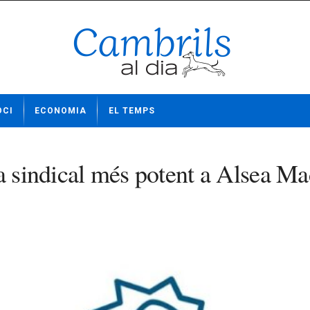
OCI
ECONOMIA
EL TEMPS
ça sindical més potent a Alsea Ma