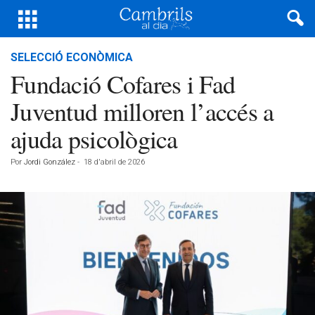
SELECCIÓ ECONÒMICA
Fundació Cofares i Fad
Juventud milloren l’accés a
ajuda psicològica
Por
Jordi González
-
18 d'abril de 2026