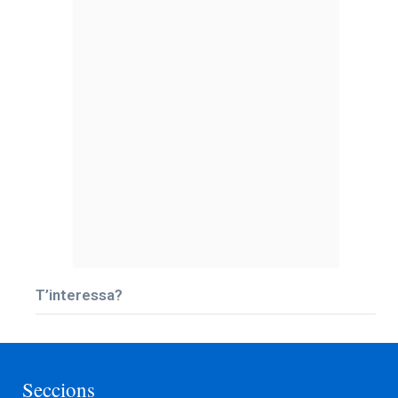
T’interessa?
Seccions