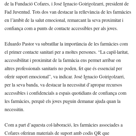
de la Fundació Cofares, i José Ignacio Goirigolzarri, president de
Fad Juventud. Tots dos van destacar la rellevància de les farmàcies
en l’àmbit de la salut emocional, remarcant la seva proximitat i
confiança com a punts de contacte accessibles per als joves.
Eduardo Pastor va subratllar la importància de les farmàcies com
el primer contacte sanitari per a moltes persones. “La capil·laritat,
accessibilitat i proximitat de la farmàcia ens permet arribar on
altres professionals sanitaris no poden, fet que és essencial per
oferir suport emocional”, va indicar. José Ignacio Goirigolzarri,
per la seva banda, va destacar la necessitat d’apropar recursos
accessibles i confidencials a espais quotidians de confiança com
les farmàcies, perquè els joves puguin demanar ajuda quan la
necessitin.
Com a part d’aquesta col·laboració, les farmàcies associades a
Cofares oferiran materials de suport amb codis QR que