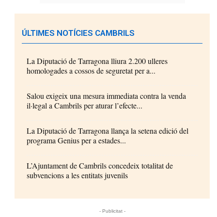
ÚLTIMES NOTÍCIES CAMBRILS
La Diputació de Tarragona lliura 2.200 ulleres
homologades a cossos de seguretat per a...
Salou exigeix una mesura immediata contra la venda
il·legal a Cambrils per aturar l’efecte...
La Diputació de Tarragona llança la setena edició del
programa Genius per a estades...
L’Ajuntament de Cambrils concedeix totalitat de
subvencions a les entitats juvenils
- Publicitat -