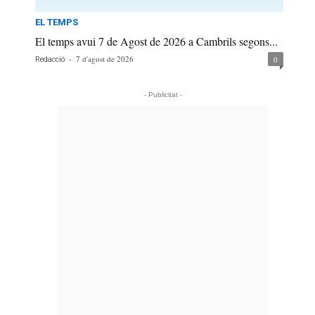
EL TEMPS
El temps avui 7 de Agost de 2026 a Cambrils segons...
-
7 d'agost de 2026
0
Redacció
- Publicitat -