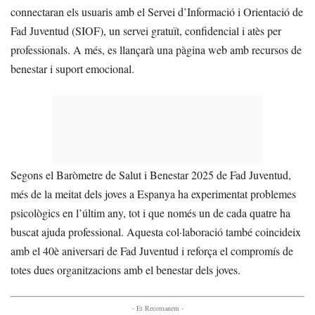
connectaran els usuaris amb el Servei d’Informació i Orientació de
Fad Juventud (SIOF), un servei gratuït, confidencial i atès per
professionals. A més, es llançarà una pàgina web amb recursos de
benestar i suport emocional.
Segons el Baròmetre de Salut i Benestar 2025 de Fad Juventud,
més de la meitat dels joves a Espanya ha experimentat problemes
psicològics en l’últim any, tot i que només un de cada quatre ha
buscat ajuda professional. Aquesta col·laboració també coincideix
amb el 40è aniversari de Fad Juventud i reforça el compromís de
totes dues organitzacions amb el benestar dels joves.
- Et Recomanem -