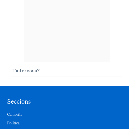
T’interessa?
Seccions
Cambrils
Política