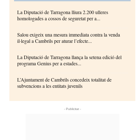
La Diputació de Tarragona lliura 2.200 ulleres
homologades a cossos de seguretat per a...
Salou exigeix una mesura immediata contra la venda
il·legal a Cambrils per aturar l’efecte...
La Diputació de Tarragona llança la setena edició del
programa Genius per a estades...
L’Ajuntament de Cambrils concedeix totalitat de
subvencions a les entitats juvenils
- Publicitat -