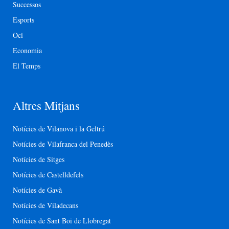
Successos
Esports
Oci
Economia
El Temps
Altres Mitjans
Notícies de Vilanova i la Geltrú
Notícies de Vilafranca del Penedès
Notícies de Sitges
Notícies de Castelldefels
Notícies de Gavà
Notícies de Viladecans
Notícies de Sant Boi de Llobregat