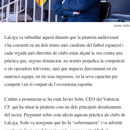
Javier Solís
LaLiga va subratllar aquest dimarts que la pirateria audiovisual
s’ha convertit en un dels temes més candents del futbol espanyol i
cada vegada més directius de clubs estan alçant la veu contra una
pràctica que, segons denuncien, no només perjudica la competició
o els operadors televisius, sinó que impacta directament en els
mateixos equips, en els seus ingressos, en la seva capacitat per
competir i en el conjunt de l’ecosistema esportiu.
L’últim a pronunciar-se ha estat Javier Solís, CEO del Valencia
CF, qui ha situat la pirateria com un dels principals desafiaments
del sector. Preguntat sobre com afecta aquesta pràctica als clubs de
LaLiga, Solís va assegurar que ho fa “sobremanera” i va advertir