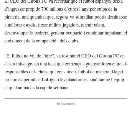
El CEO del Girona FC va recordar que el futbol espanyol deixa
d’ingressar prop de 700 milions d’euros l’any per culpa de la
pirateria, una quantitat que, segons va subratllar, podria destinar-se
a millorar estadis, fitxar millors jugadors, retenir talent,
desenvolupar la pedrera, generar ocupació i continuar impulsant el
creixement de la competició i dels clubs.
“El futbol no viu de l’aire”, va resumir el CEO del Girona FC en
el seu missatge, en una idea que comença a guanyar força entre els
responsables dels clubs: qui consumeix futbol de manera il·legal
no només perjudica LaLiga o les plataformes, sinó també l’equip
al qual anima cada cap de setmana.
- Et Recomanem -