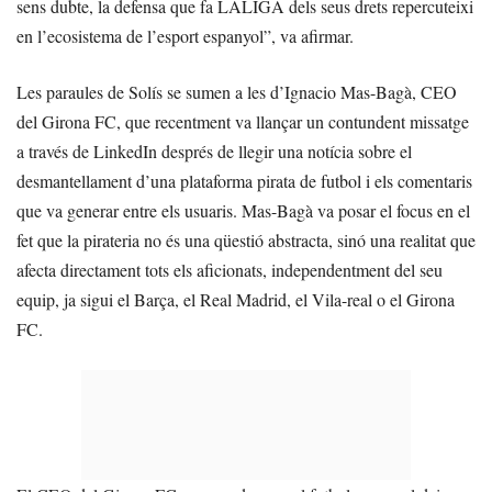
sens dubte, la defensa que fa LALIGA dels seus drets repercuteixi
en l’ecosistema de l’esport espanyol”, va afirmar.
Les paraules de Solís se sumen a les d’Ignacio Mas-Bagà, CEO
del Girona FC, que recentment va llançar un contundent missatge
a través de LinkedIn després de llegir una notícia sobre el
desmantellament d’una plataforma pirata de futbol i els comentaris
que va generar entre els usuaris. Mas-Bagà va posar el focus en el
fet que la pirateria no és una qüestió abstracta, sinó una realitat que
afecta directament tots els aficionats, independentment del seu
equip, ja sigui el Barça, el Real Madrid, el Vila-real o el Girona
FC.