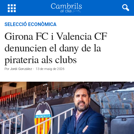
SELECCIÓ ECONÒMICA
Girona FC i Valencia CF
denuncien el dany de la
pirateria als clubs
Por
Jordi González
-
13 de maig de 2026