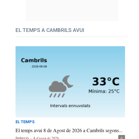
EL TEMPS A CAMBRILS AVUI
EL TEMPS
El temps avui 8 de Agost de 2026 a Cambrils segons...
-
8 d'agost de 2026
0
Redacció