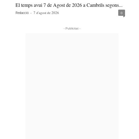
El temps avui 7 de Agost de 2026 a Cambrils segons...
-
7 d'agost de 2026
0
Redacció
- Publicitat -