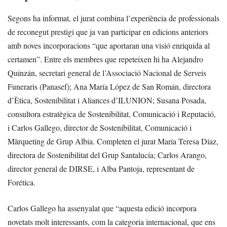
Segons ha informat, el jurat combina l’experiència de professionals
de reconegut prestigi que ja van participar en edicions anteriors
amb noves incorporacions “que aportaran una visió enriquida al
certamen”. Entre els membres que repeteixen hi ha Alejandro
Quinzán, secretari general de l’Associació Nacional de Serveis
Funeraris (Panasef); Ana María López de San Román, directora
d’Ètica, Sostenibilitat i Aliances d’ILUNION; Susana Posada,
consultora estratègica de Sostenibilitat, Comunicació i Reputació,
i Carlos Gallego, director de Sostenibilitat, Comunicació i
Màrqueting de Grup Albia. Completen el jurat María Teresa Díaz,
directora de Sostenibilitat del Grup Santalucía; Carlos Arango,
director general de DIRSE, i Alba Pantoja, representant de
Forética.
Carlos Gallego ha assenyalat que “aquesta edició incorpora
novetats molt interessants, com la categoria internacional, que ens