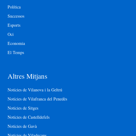
Política
Successos
Esports
Oci
Economia
El Temps
Altres Mitjans
Notícies de Vilanova i la Geltrú
Notícies de Vilafranca del Penedès
Notícies de Sitges
Notícies de Castelldefels
Notícies de Gavà
Notícies de Viladecans