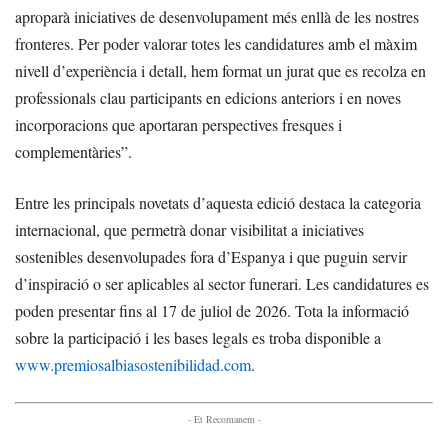
aproparà iniciatives de desenvolupament més enllà de les nostres
fronteres. Per poder valorar totes les candidatures amb el màxim
nivell d’experiència i detall, hem format un jurat que es recolza en
professionals clau participants en edicions anteriors i en noves
incorporacions que aportaran perspectives fresques i
complementàries”.
Entre les principals novetats d’aquesta edició destaca la categoria
internacional, que permetrà donar visibilitat a iniciatives
sostenibles desenvolupades fora d’Espanya i que puguin servir
d’inspiració o ser aplicables al sector funerari. Les candidatures es
poden presentar fins al 17 de juliol de 2026. Tota la informació
sobre la participació i les bases legals es troba disponible a
www.premiosalbiasostenibilidad.com
.
- Et Recomanem -