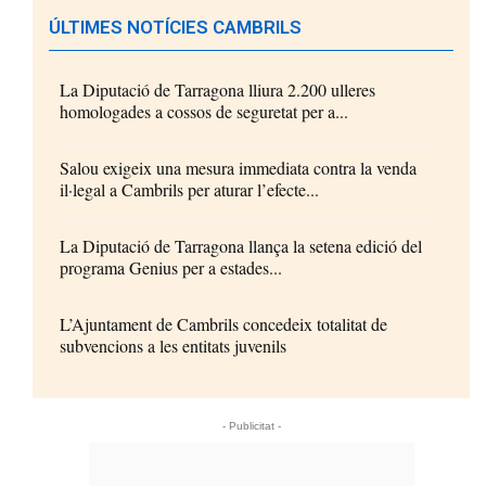
ÚLTIMES NOTÍCIES CAMBRILS
La Diputació de Tarragona lliura 2.200 ulleres
homologades a cossos de seguretat per a...
Salou exigeix una mesura immediata contra la venda
il·legal a Cambrils per aturar l’efecte...
La Diputació de Tarragona llança la setena edició del
programa Genius per a estades...
L’Ajuntament de Cambrils concedeix totalitat de
subvencions a les entitats juvenils
- Publicitat -