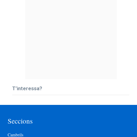
T’interessa?
Seccions
Cambrils