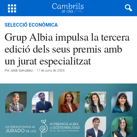
SELECCIÓ ECONÒMICA
Grup Albia impulsa la tercera
edició dels seus premis amb
un jurat especialitzat
Por
Jordi González
-
17 de juny de 2026