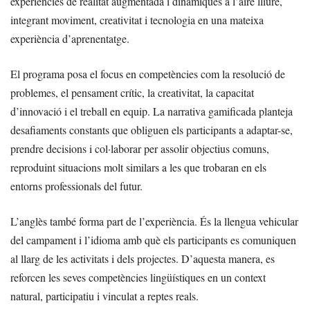
experiències de realitat augmentada i dinàmiques a l’aire lliure,
integrant moviment, creativitat i tecnologia en una mateixa
experiència d’aprenentatge.
El programa posa el focus en competències com la resolució de
problemes, el pensament crític, la creativitat, la capacitat
d’innovació i el treball en equip. La narrativa gamificada planteja
desafiaments constants que obliguen els participants a adaptar-se,
prendre decisions i col·laborar per assolir objectius comuns,
reproduint situacions molt similars a les que trobaran en els
entorns professionals del futur.
L’anglès també forma part de l’experiència. És la llengua vehicular
del campament i l’idioma amb què els participants es comuniquen
al llarg de les activitats i dels projectes. D’aquesta manera, es
reforcen les seves competències lingüístiques en un context
natural, participatiu i vinculat a reptes reals.