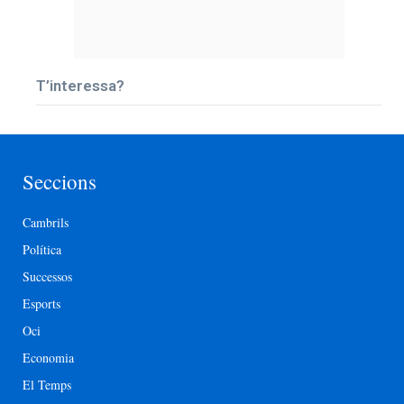
T’interessa?
Seccions
Cambrils
Política
Successos
Esports
Oci
Economia
El Temps