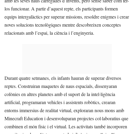
amb les seves naus carregades d’invents, però sense saber com fer-
los funcionar. A partir d’aquest repte, els participants formen
equips intergalàctics per superar missions, resoldre enigmes i crear
noves solucions tecnològiques mentre descobreixen conceptes
relacionats amb l’espai, la ciència i l’enginyeria.
Durant quatre setmanes, els infants hauran de superar diversos
reptes. Construiran maquetes de naus espacials, dissenyaran
colònies en altres planetes amb el suport de la intel·ligència
artificial, programaran vehicles i assistents robòtics, crearan
entorns immersius de realitat virtual, exploraran nous mons amb
Minecraft Education i desenvoluparan projectes col·laboratius que
combinen el món físic i el virtual. Les activitats també incorporen