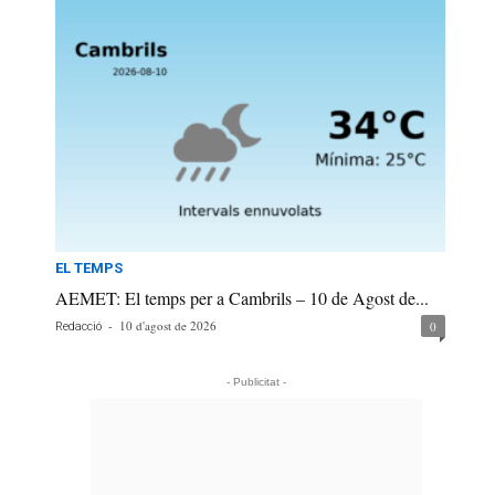
EL TEMPS
AEMET: El temps per a Cambrils – 10 de Agost de...
-
10 d'agost de 2026
0
Redacció
- Publicitat -