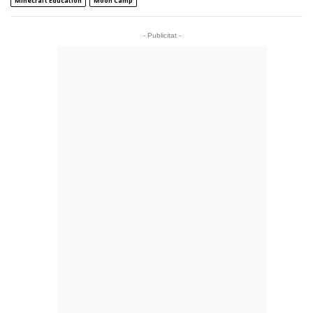
Minecraft Education
Moon Camp
- Publicitat -