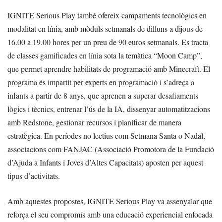
IGNITE Serious Play també ofereix campaments tecnològics en
modalitat en línia, amb mòduls setmanals de dilluns a dijous de
16.00 a 19.00 hores per un preu de 90 euros setmanals. Es tracta
de classes gamificades en línia sota la temàtica “Moon Camp”,
que permet aprendre habilitats de programació amb Minecraft. El
programa és impartit per experts en programació i s’adreça a
infants a partir de 8 anys, que aprenen a superar desafiaments
lògics i tècnics, entrenar l’ús de la IA, dissenyar automatitzacions
amb Redstone, gestionar recursos i planificar de manera
estratègica. En períodes no lectius com Setmana Santa o Nadal,
associacions com FANJAC (Associació Promotora de la Fundació
d’Ajuda a Infants i Joves d’Altes Capacitats) aposten per aquest
tipus d’activitats.
Amb aquestes propostes, IGNITE Serious Play va assenyalar que
reforça el seu compromís amb una educació experiencial enfocada