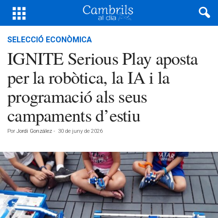
SELECCIÓ ECONÒMICA
IGNITE Serious Play aposta
per la robòtica, la IA i la
programació als seus
campaments d’estiu
Por
Jordi González
-
30 de juny de 2026