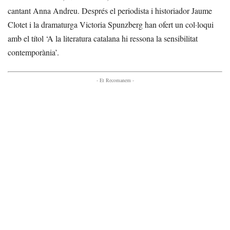
cantant Anna Andreu. Després el periodista i historiador Jaume
Clotet i la dramaturga Victoria Spunzberg han ofert un col·loqui
amb el títol ‘A la literatura catalana hi ressona la sensibilitat
contemporània’.
- Et Recomanem -