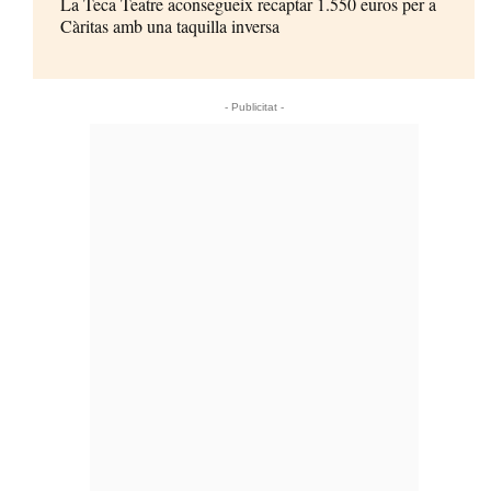
La Teca Teatre aconsegueix recaptar 1.550 euros per a
Càritas amb una taquilla inversa
- Publicitat -