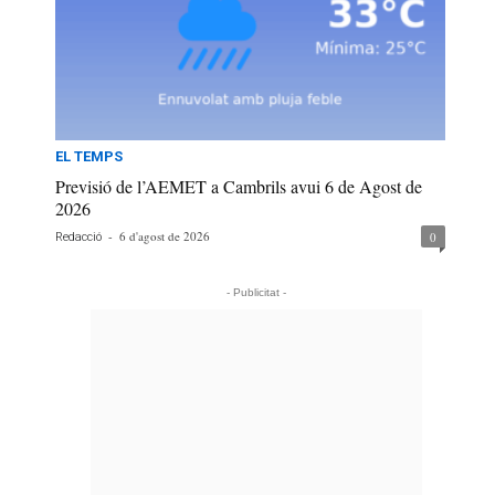
EL TEMPS
Previsió de l’AEMET a Cambrils avui 6 de Agost de
2026
-
6 d'agost de 2026
0
Redacció
- Publicitat -