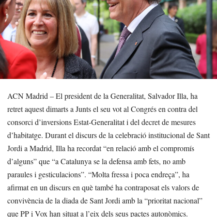
ACN Madrid – El president de la Generalitat, Salvador Illa, ha
retret aquest dimarts a Junts el seu vot al Congrés en contra del
consorci d’inversions Estat-Generalitat i del decret de mesures
d’habitatge. Durant el discurs de la celebració institucional de Sant
Jordi a Madrid, Illa ha recordat “en relació amb el compromís
d’alguns” que “a Catalunya se la defensa amb fets, no amb
paraules i gesticulacions”. “Molta fressa i poca endreça”, ha
afirmat en un discurs en què també ha contraposat els valors de
convivència de la diada de Sant Jordi amb la “prioritat nacional”
que PP i Vox han situat a l’eix dels seus pactes autonòmics.