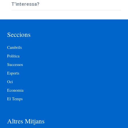
T’interessa?
Seccions
Cambrils
Política
Successos
Esports
Oci
Economia
El Temps
Altres Mitjans