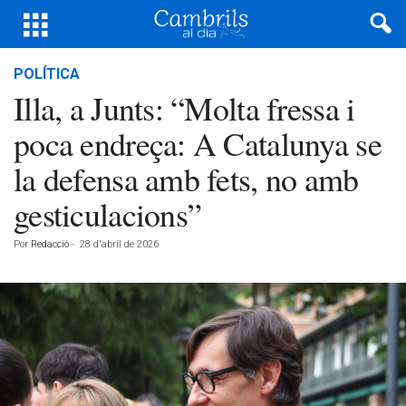
POLÍTICA
Illa, a Junts: “Molta fressa i
poca endreça: A Catalunya se
la defensa amb fets, no amb
gesticulacions”
Por
Redacció
-
28 d'abril de 2026