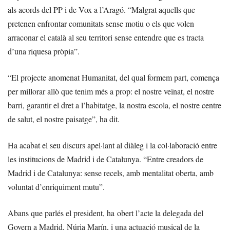
als acords del PP i de Vox a l’Aragó. “Malgrat aquells que
pretenen enfrontar comunitats sense motiu o els que volen
arraconar el català al seu territori sense entendre que es tracta
d’una riquesa pròpia”.
“El projecte anomenat Humanitat, del qual formem part, comença
per millorar allò que tenim més a prop: el nostre veïnat, el nostre
barri, garantir el dret a l’habitatge, la nostra escola, el nostre centre
de salut, el nostre paisatge”, ha dit.
Ha acabat el seu discurs apel·lant al diàleg i la col·laboració entre
les institucions de Madrid i de Catalunya. “Entre creadors de
Madrid i de Catalunya: sense recels, amb mentalitat oberta, amb
voluntat d’enriquiment mutu”.
Abans que parlés el president, ha obert l’acte la delegada del
Govern a Madrid, Núria Marín, i una actuació musical de la