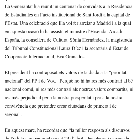
La Generalitat hja reunit un centenar de convidats a la Residencia
de Estudiantes en l’acte institucional de Sant Jordi a la capital de
l’Estat. Una celebració que Illa vol fer arrelar a Madrid i a la qual
en aquesta ocasió hi ha assistit el ministre d’Hisenda, Arcadi
España, la consellera de Cultura, Sònia Hernández, la magistrada
del Tribunal Constitucional Laura Díez i la secretària d’Estat de
Cooperació Internacional, Eva Granados.
El president ha contraposat els valors de la diada a la “prioritat
nacional” del PP i de Vox. “Perquè no hi ha res més contrari al bé
nacional comú, ni res més contrari als nostres valors compartits, ni
res més perjudicial per a la nostra prosperitat i per a la nostra
convivència que pretendre crear ciutadans de primera i de
segona”.
En aquest marc, ha recordat que “la millor resposta als discursos
de l’odi la vam veure el passat 23 d’abril a les places i carrers de