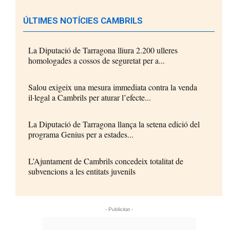
ÚLTIMES NOTÍCIES CAMBRILS
La Diputació de Tarragona lliura 2.200 ulleres
homologades a cossos de seguretat per a...
Salou exigeix una mesura immediata contra la venda
il·legal a Cambrils per aturar l’efecte...
La Diputació de Tarragona llança la setena edició del
programa Genius per a estades...
L’Ajuntament de Cambrils concedeix totalitat de
subvencions a les entitats juvenils
- Publicitat -