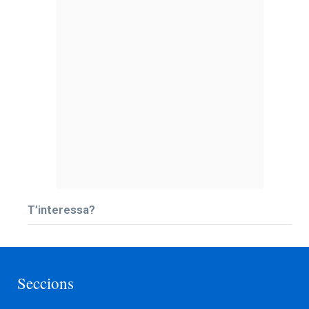
T’interessa?
Seccions