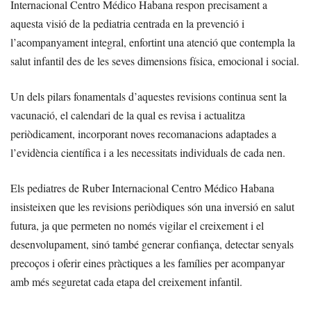
Internacional Centro Médico Habana respon precisament a
aquesta visió de la pediatria centrada en la prevenció i
l’acompanyament integral, enfortint una atenció que contempla la
salut infantil des de les seves dimensions física, emocional i social.
Un dels pilars fonamentals d’aquestes revisions continua sent la
vacunació, el calendari de la qual es revisa i actualitza
periòdicament, incorporant noves recomanacions adaptades a
l’evidència científica i a les necessitats individuals de cada nen.
Els pediatres de Ruber Internacional Centro Médico Habana
insisteixen que les revisions periòdiques són una inversió en salut
futura, ja que permeten no només vigilar el creixement i el
desenvolupament, sinó també generar confiança, detectar senyals
precoços i oferir eines pràctiques a les famílies per acompanyar
amb més seguretat cada etapa del creixement infantil.