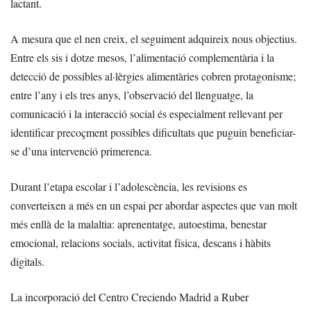
lactant.
A mesura que el nen creix, el seguiment adquireix nous objectius.
Entre els sis i dotze mesos, l’alimentació complementària i la
detecció de possibles al·lèrgies alimentàries cobren protagonisme;
entre l’any i els tres anys, l’observació del llenguatge, la
comunicació i la interacció social és especialment rellevant per
identificar precoçment possibles dificultats que puguin beneficiar-
se d’una intervenció primerenca.
Durant l’etapa escolar i l’adolescència, les revisions es
converteixen a més en un espai per abordar aspectes que van molt
més enllà de la malaltia: aprenentatge, autoestima, benestar
emocional, relacions socials, activitat física, descans i hàbits
digitals.
La incorporació del Centro Creciendo Madrid a Ruber