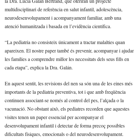
la Dra. Lucía Galán Bertrand, que oferiran un projecte
multidisciplinari de referència en salut infantil, adolescència,
neurodesenvolupament i acompanyament familiar, amb una
atenció humanitzada i basada en l’evidència científica.
“La pediatria no consisteix únicament a tractar malalties quan
apareixen. El nostre paper també és prevenir, acompanyar i ajudar
les famílies a comprendre millor les necessitats dels seus fills en
cada etapa”, explica la Dra. Galán.
En aquest sentit, les revisions del nen sa són una de les eines més
importants de la pediatria preventiva, tot i que amb freqüència
continuen associant-se només al control del pes, l’alçada o la
vacunació. No obstant això, els pediatres recorden que aquestes
visites tenen un paper essencial per acompanyar el
desenvolupament infantil i detectar de forma precoç possibles
dificultats físiques, emocionals o del neurodesenvolupament.