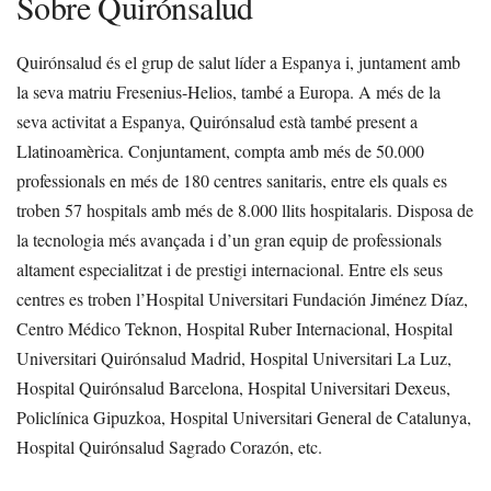
Sobre Quirónsalud
Quirónsalud és el grup de salut líder a Espanya i, juntament amb
la seva matriu Fresenius-Helios, també a Europa. A més de la
seva activitat a Espanya, Quirónsalud està també present a
Llatinoamèrica. Conjuntament, compta amb més de 50.000
professionals en més de 180 centres sanitaris, entre els quals es
troben 57 hospitals amb més de 8.000 llits hospitalaris. Disposa de
la tecnologia més avançada i d’un gran equip de professionals
altament especialitzat i de prestigi internacional. Entre els seus
centres es troben l’Hospital Universitari Fundación Jiménez Díaz,
Centro Médico Teknon, Hospital Ruber Internacional, Hospital
Universitari Quirónsalud Madrid, Hospital Universitari La Luz,
Hospital Quirónsalud Barcelona, Hospital Universitari Dexeus,
Policlínica Gipuzkoa, Hospital Universitari General de Catalunya,
Hospital Quirónsalud Sagrado Corazón, etc.