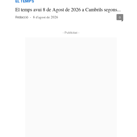
EL TEMPS
El temps avui 8 de Agost de 2026 a Cambrils segons...
-
8 d'agost de 2026
0
Redacció
- Publicitat -