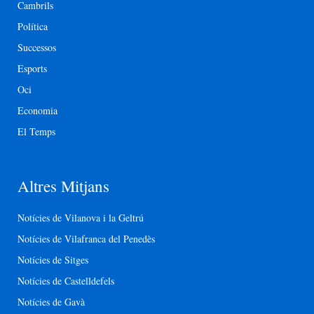
Cambrils
Política
Successos
Esports
Oci
Economia
El Temps
Altres Mitjans
Notícies de Vilanova i la Geltrú
Notícies de Vilafranca del Penedès
Notícies de Sitges
Notícies de Castelldefels
Notícies de Gavà