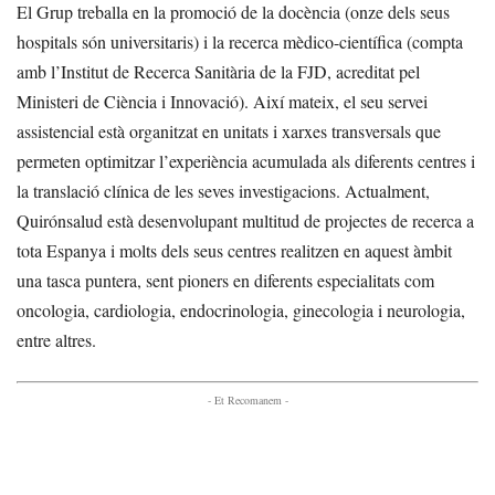
El Grup treballa en la promoció de la docència (onze dels seus
hospitals són universitaris) i la recerca mèdico-científica (compta
amb l’Institut de Recerca Sanitària de la FJD, acreditat pel
Ministeri de Ciència i Innovació). Així mateix, el seu servei
assistencial està organitzat en unitats i xarxes transversals que
permeten optimitzar l’experiència acumulada als diferents centres i
la translació clínica de les seves investigacions. Actualment,
Quirónsalud està desenvolupant multitud de projectes de recerca a
tota Espanya i molts dels seus centres realitzen en aquest àmbit
una tasca puntera, sent pioners en diferents especialitats com
oncologia, cardiologia, endocrinologia, ginecologia i neurologia,
entre altres.
- Et Recomanem -