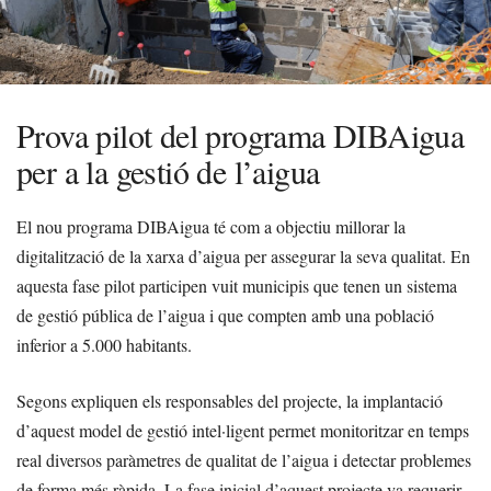
Prova pilot del programa DIBAigua
per a la gestió de l’aigua
El nou programa DIBAigua té com a objectiu millorar la
digitalització de la xarxa d’aigua per assegurar la seva qualitat. En
aquesta fase pilot participen vuit municipis que tenen un sistema
de gestió pública de l’aigua i que compten amb una població
inferior a 5.000 habitants.
Segons expliquen els responsables del projecte, la implantació
d’aquest model de gestió intel·ligent permet monitoritzar en temps
real diversos paràmetres de qualitat de l’aigua i detectar problemes
de forma més ràpida. La fase inicial d’aquest projecte va requerir