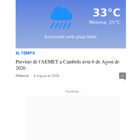
EL TEMPS
Previsió de l’AEMET a Cambrils avui 6 de Agost de
2026
-
6 d'agost de 2026
0
Redacció
- Publicitat -