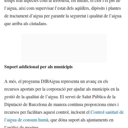
temps real aspectes com la terbolesa, els nitrats, el clor i el pH de
l’aigua, així com supervisar l’estat dels aqüífers, dipòsits i plantes
de tractament d’aigua per garantir la seguretat i qualitat de l’aigua
que arriba als ciutadans.
Suport addicional per als municipis
A més, el programa DIBAigua representa un avanç en els
recursos aportats per la corporació per ajudar als municipis en la
gestió de la qualitat de l’aigua. El servei de Salut Pública de la
Diputació de Barcelona de manera contínua proporciona eines i
recursos per facilitars aquest control, incloent el
Control sanitari de
l’aigua de consum humà
, que dóna suport als ajuntaments en
l’anàlisi de mostres.