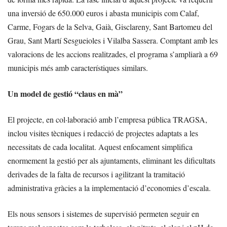
una inversió de 650.000 euros i abasta municipis com Calaf,
Carme, Fogars de la Selva, Gaià, Gisclareny, Sant Bartomeu del
Grau, Sant Martí Sesgueioles i Vilalba Sassera. Comptant amb les
valoracions de les accions realitzades, el programa s’ampliarà a 69
municipis més amb característiques similars.
Un model de gestió “claus en mà”
El projecte, en col·laboració amb l’empresa pública TRAGSA,
inclou visites tècniques i redacció de projectes adaptats a les
necessitats de cada localitat. Aquest enfocament simplifica
enormement la gestió per als ajuntaments, eliminant les dificultats
derivades de la falta de recursos i agilitzant la tramitació
administrativa gràcies a la implementació d’economies d’escala.
Els nous sensors i sistemes de supervisió permeten seguir en