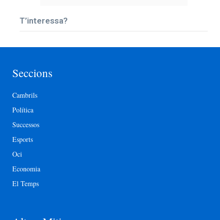
T’interessa?
Seccions
Cambrils
Política
Successos
Esports
Oci
Economia
El Temps