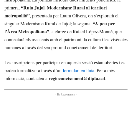
“Ruta Jujol. Modernisme Rural al territori
primera,
metropolità”
, presentada per Laura Olivera, on s’explorarà el
“A peu per
singular Modernisme Rural de Jujol; la segona,
l’Àrea Metropolitana”
, a càrrec de Rafael López-Monné, que
connectarà els assistents amb el patrimoni, la cultura i les vivències
humanes a través del seu profund coneixement del territori.
Les inscripcions per participar en aquesta sessió estan obertes i es
poden formalitzar a través d’un
formulari en línia
. Per a més
regioconeixement@dipta.cat
informació, contacteu a
.
- Et Recomanem -