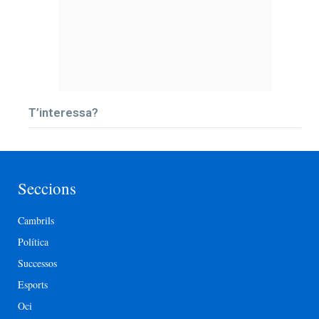
T’interessa?
Seccions
Cambrils
Política
Successos
Esports
Oci