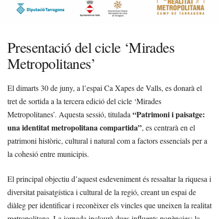
Presentació del cicle ‘Mirades
Metropolitanes’
El dimarts 30 de juny, a l’espai Ca Xapes de Valls, es donarà el
tret de sortida a la tercera edició del cicle ‘Mirades
“Patrimoni i paisatge:
Metropolitanes’. Aquesta sessió, titulada
una identitat metropolitana compartida”
, es centrarà en el
patrimoni històric, cultural i natural com a factors essencials per a
la cohesió entre municipis.
El principal objectiu d’aquest esdeveniment és ressaltar la riquesa i
diversitat paisatgística i cultural de la regió, creant un espai de
diàleg per identificar i reconèixer els vincles que uneixen la realitat
metropolitana. La jornada inclourà dues influents ponències: la