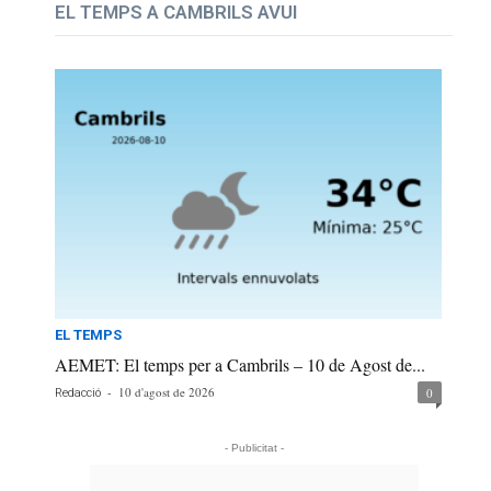
EL TEMPS A CAMBRILS AVUI
EL TEMPS
AEMET: El temps per a Cambrils – 10 de Agost de...
-
10 d'agost de 2026
0
Redacció
- Publicitat -