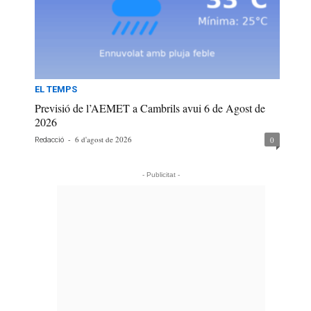
EL TEMPS
Previsió de l’AEMET a Cambrils avui 6 de Agost de
2026
-
6 d'agost de 2026
0
Redacció
- Publicitat -