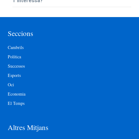
T’interessa?
Seccions
Cambrils
Política
Successos
Esports
Oci
Economia
El Temps
Altres Mitjans