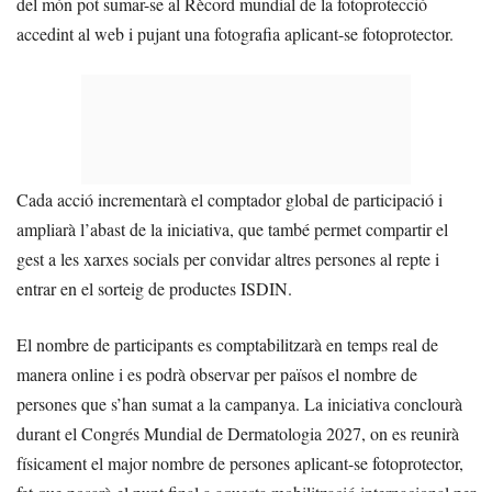
del món pot sumar-se al Rècord mundial de la fotoprotecció
accedint al web i pujant una fotografia aplicant-se fotoprotector.
Cada acció incrementarà el comptador global de participació i
ampliarà l’abast de la iniciativa, que també permet compartir el
gest a les xarxes socials per convidar altres persones al repte i
entrar en el sorteig de productes ISDIN.
El nombre de participants es comptabilitzarà en temps real de
manera online i es podrà observar per països el nombre de
persones que s’han sumat a la campanya. La iniciativa conclourà
durant el Congrés Mundial de Dermatologia 2027, on es reunirà
físicament el major nombre de persones aplicant-se fotoprotector,