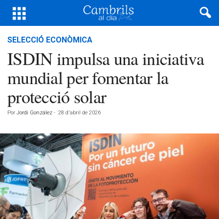
SELECCIÓ ECONÒMICA
ISDIN impulsa una iniciativa
mundial per fomentar la
protecció solar
Por
Jordi González
-
28 d'abril de 2026