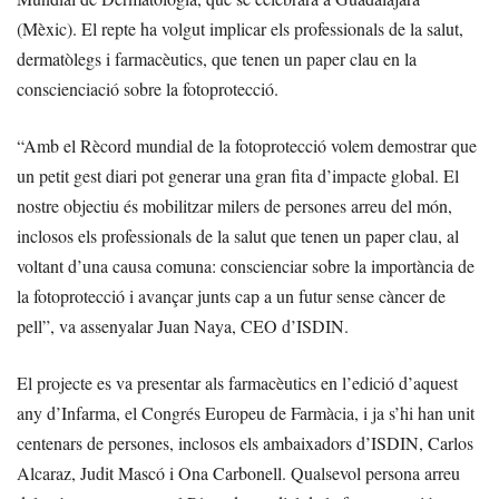
(Mèxic). El repte ha volgut implicar els professionals de la salut,
dermatòlegs i farmacèutics, que tenen un paper clau en la
conscienciació sobre la fotoprotecció.
“Amb el Rècord mundial de la fotoprotecció volem demostrar que
un petit gest diari pot generar una gran fita d’impacte global. El
nostre objectiu és mobilitzar milers de persones arreu del món,
inclosos els professionals de la salut que tenen un paper clau, al
voltant d’una causa comuna: conscienciar sobre la importància de
la fotoprotecció i avançar junts cap a un futur sense càncer de
pell”, va assenyalar Juan Naya, CEO d’ISDIN.
El projecte es va presentar als farmacèutics en l’edició d’aquest
any d’Infarma, el Congrés Europeu de Farmàcia, i ja s’hi han unit
centenars de persones, inclosos els ambaixadors d’ISDIN, Carlos
Alcaraz, Judit Mascó i Ona Carbonell. Qualsevol persona arreu