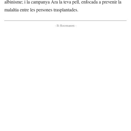
albinisme; i la campanya Ara la teva pell, enfocada a prevenir la
malaltia entre les persones trasplantades.
- Et Recomanem -