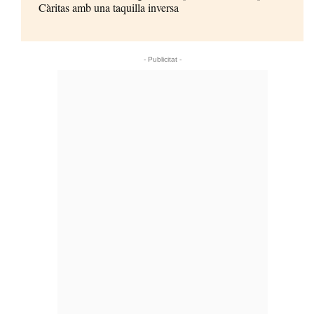
Càritas amb una taquilla inversa
- Publicitat -