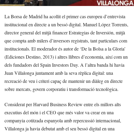
La Borsa de Madrid ha acollit el primer cas europeu d’entrevista
institucional en directe a un bessó digital. Manuel López Torrents,
director general del mitjà financer Estrategias de Inversión, mitjà
que compta amb milers d’inversors registrats, tant particulars com
institucionals. El moderador és autor de ‘De la Bolsa a la Gloria’
(Ediciones Destino, 2013) i altres llibres d’economia, així com un
dels fundadors del Spain Investors Day. A l’altra banda hi havia
Juan Villalonga juntament amb la seva rèplica digital: una
recreació de veu i criteri capaç de mantenir un diàleg en directe
sobre mercats, govern corporatiu i transformació tecnològica.
Considerat per Harvard Business Review entre els millors alts
executius del món i el CEO que més valor va crear en una
companyia cotitzada espanyola amb repercussió internacional,
Villalonga ja havia debutat amb el seu bessó digital en una