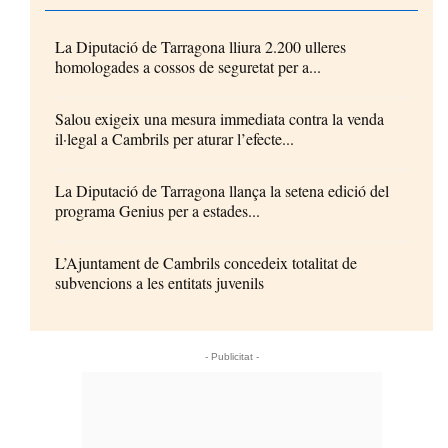
La Diputació de Tarragona lliura 2.200 ulleres
homologades a cossos de seguretat per a...
Salou exigeix una mesura immediata contra la venda
il·legal a Cambrils per aturar l’efecte...
La Diputació de Tarragona llança la setena edició del
programa Genius per a estades...
L’Ajuntament de Cambrils concedeix totalitat de
subvencions a les entitats juvenils
- Publicitat -