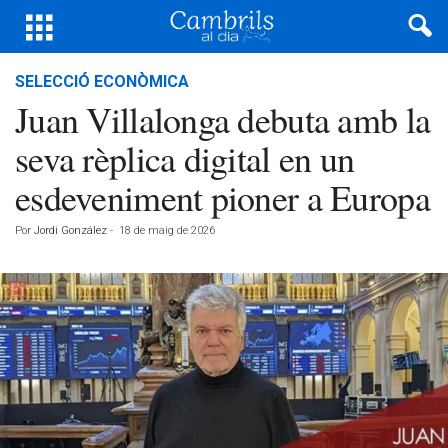
SELECCIÓ ECONÒMICA
Juan Villalonga debuta amb la
seva rèplica digital en un
esdeveniment pioner a Europa
Por
Jordi González
-
18 de maig de 2026