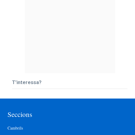
T’interessa?
Seccions
Cambrils