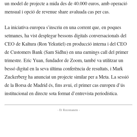
un model de projecte a mida des de 40.000 euros, amb operació
mensual i opció de revenue share avaluada cas per cas.
La iniciativa europea s’inscriu en una corrent que, en poques
setmanes, ha vist desplegar bessons digitals conversacionals del
CEO de Kaltura (Ron Yekutiel) en producció interna i del CEO
de Customers Bank (Sam Sidhu) en una earnings call del primer
trimestre. Eric Yuan, fundador de Zoom, també va utilitzar un
bessó digital en la seva última conferència de resultats, i Mark
Zuckerberg ha anunciat un projecte similar per a Meta. La sessió
de la Borsa de Madrid és, fins avui, el primer cas europeu d’ús
institucional en directe sota format d’entrevista periodística.
- Et Recomanem -