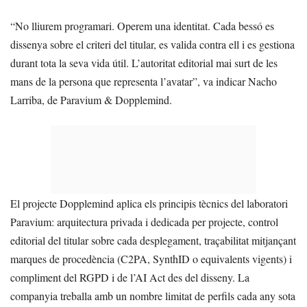
“No lliurem programari. Operem una identitat. Cada bessó es
dissenya sobre el criteri del titular, es valida contra ell i es gestiona
durant tota la seva vida útil. L’autoritat editorial mai surt de les
mans de la persona que representa l’avatar”, va indicar Nacho
Larriba, de Paravium & Dopplemind.
El projecte Dopplemind aplica els principis tècnics del laboratori
Paravium: arquitectura privada i dedicada per projecte, control
editorial del titular sobre cada desplegament, traçabilitat mitjançant
marques de procedència (C2PA, SynthID o equivalents vigents) i
compliment del RGPD i de l’AI Act des del disseny. La
companyia treballa amb un nombre limitat de perfils cada any sota