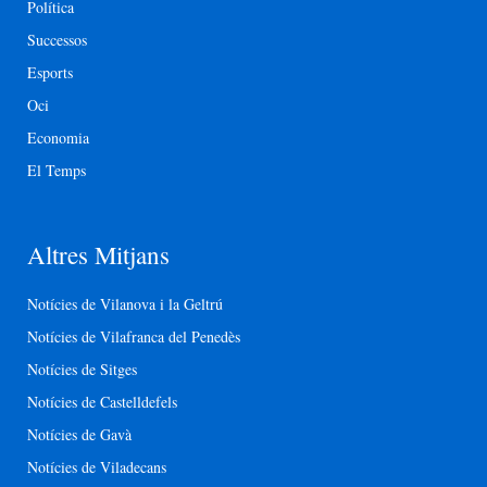
Política
Successos
Esports
Oci
Economia
El Temps
Altres Mitjans
Notícies de Vilanova i la Geltrú
Notícies de Vilafranca del Penedès
Notícies de Sitges
Notícies de Castelldefels
Notícies de Gavà
Notícies de Viladecans