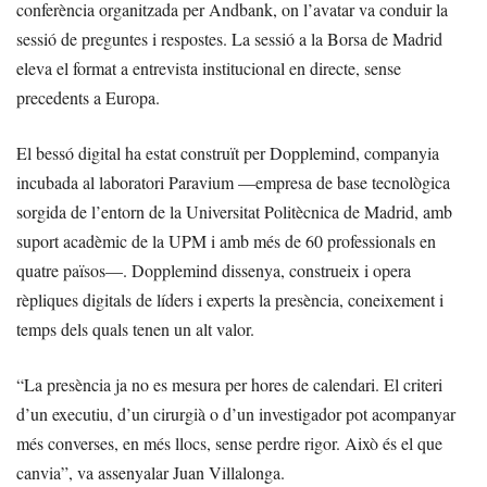
conferència organitzada per Andbank, on l’avatar va conduir la
sessió de preguntes i respostes. La sessió a la Borsa de Madrid
eleva el format a entrevista institucional en directe, sense
precedents a Europa.
El bessó digital ha estat construït per Dopplemind, companyia
incubada al laboratori Paravium —empresa de base tecnològica
sorgida de l’entorn de la Universitat Politècnica de Madrid, amb
suport acadèmic de la UPM i amb més de 60 professionals en
quatre països—. Dopplemind dissenya, construeix i opera
rèpliques digitals de líders i experts la presència, coneixement i
temps dels quals tenen un alt valor.
“La presència ja no es mesura per hores de calendari. El criteri
d’un executiu, d’un cirurgià o d’un investigador pot acompanyar
més converses, en més llocs, sense perdre rigor. Això és el que
canvia”, va assenyalar Juan Villalonga.