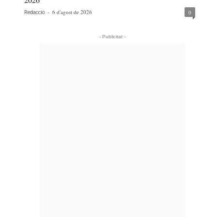
-
6 d'agost de 2026
0
Redacció
- Publicitat -