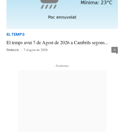
EL TEMPS
El temps avui 7 de Agost de 2026 a Cambrils segons...
-
7 d'agost de 2026
0
Redacció
- Publicitat -