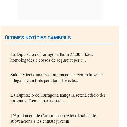
ÚLTIMES NOTÍCIES CAMBRILS
La Diputació de Tarragona lliura 2.200 ulleres
homologades a cossos de seguretat per a...
Salou exigeix una mesura immediata contra la venda
il·legal a Cambrils per aturar l’efecte...
La Diputació de Tarragona llança la setena edició del
programa Genius per a estades...
L’Ajuntament de Cambrils concedeix totalitat de
subvencions a les entitats juvenils