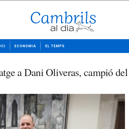
OCI
ECONOMIA
EL TEMPS
ge a Dani Oliveras, campió del 