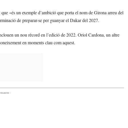
nt que «és un exemple d’ambició que porta el nom de Girona arreu del
terminació de preparar-se per guanyar el Dakar del 2027.
 inclouen un nou rècord en l’edició de 2022. Oriol Cardona, un altre
reconeixement en moments clau com aquest.
comanem -