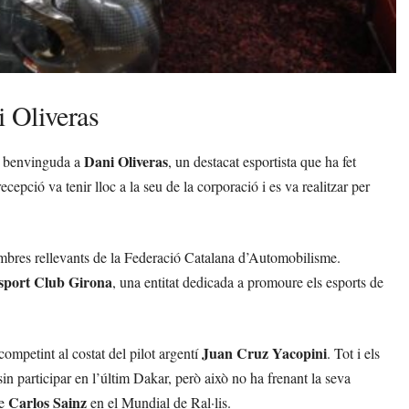
 Oliveras
Dani Oliveras
a benvinguda a
, un destacat esportista que ha fet
ecepció va tenir lloc a la seu de la corporació i es va realitzar per
embres rellevants de la Federació Catalana d’Automobilisme.
sport Club Girona
, una entitat dedicada a promoure els esports de
Juan Cruz Yacopini
ompetint al costat del pilot argentí
. Tot i els
in participar en l’últim Dakar, però això no ha frenant la seva
Carlos Sainz
de
en el Mundial de Ral·lis.