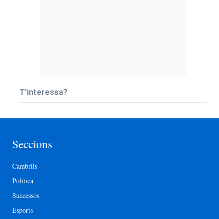
T’interessa?
Seccions
Cambrils
Política
Successos
Esports