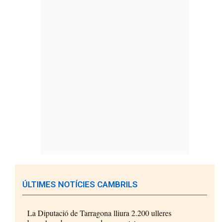
ÚLTIMES NOTÍCIES CAMBRILS
La Diputació de Tarragona lliura 2.200 ulleres