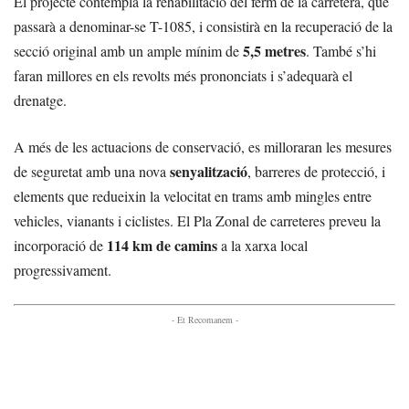
El projecte contempla la rehabilitació del ferm de la carretera, que
passarà a denominar-se T-1085, i consistirà en la recuperació de la
5,5 metres
secció original amb un ample mínim de
. També s’hi
faran millores en els revolts més prononciats i s’adequarà el
drenatge.
A més de les actuacions de conservació, es milloraran les mesures
senyalització
de seguretat amb una nova
, barreres de protecció, i
elements que redueixin la velocitat en trams amb mingles entre
vehicles, vianants i ciclistes. El Pla Zonal de carreteres preveu la
114 km de camins
incorporació de
a la xarxa local
progressivament.
- Et Recomanem -