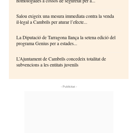
homologades a cossos de seguretat per a...
Salou exigeix una mesura immediata contra la venda
il·legal a Cambrils per aturar l’efecte...
La Diputació de Tarragona llança la setena edició del
programa Genius per a estades...
L’Ajuntament de Cambrils concedeix totalitat de
subvencions a les entitats juvenils
- Publicitat -