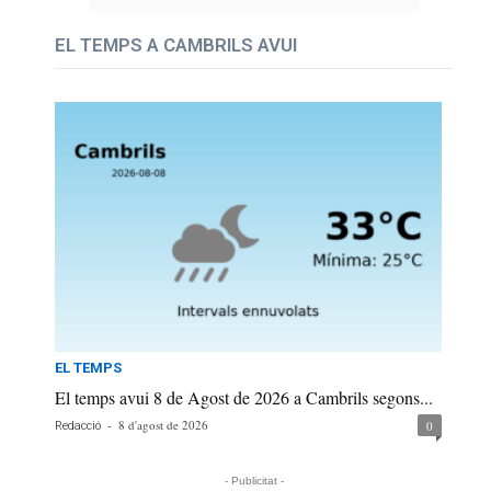
EL TEMPS A CAMBRILS AVUI
EL TEMPS
El temps avui 8 de Agost de 2026 a Cambrils segons...
-
8 d'agost de 2026
0
Redacció
- Publicitat -