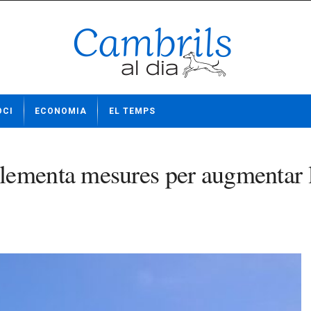
OCI
ECONOMIA
EL TEMPS
lementa mesures per augmentar l