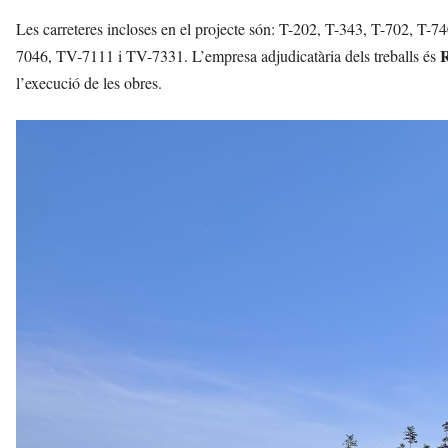
Les carreteres incloses en el projecte són: T-202, T-343, T-702,
7046, TV-7111 i TV-7331. L’empresa adjudicatària dels treballs és
l’execució de les obres.