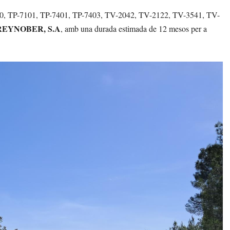
 T-740, TP-7101, TP-7401, TP-7403, TV-2042, TV-2122, TV-3541, TV-
REYNOBER, S.A
, amb una durada estimada de 12 mesos per a