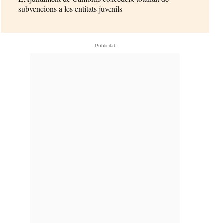
subvencions a les entitats juvenils
- Publicitat -