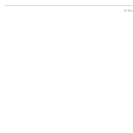
- Et Re