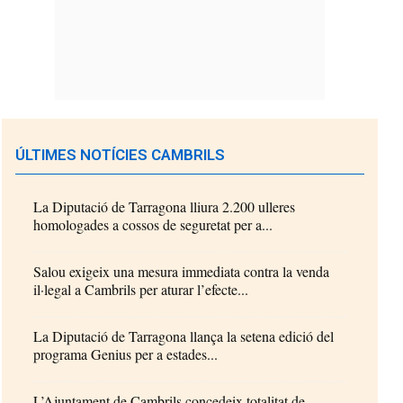
ÚLTIMES NOTÍCIES CAMBRILS
La Diputació de Tarragona lliura 2.200 ulleres
homologades a cossos de seguretat per a...
Salou exigeix una mesura immediata contra la venda
il·legal a Cambrils per aturar l’efecte...
La Diputació de Tarragona llança la setena edició del
programa Genius per a estades...
L’Ajuntament de Cambrils concedeix totalitat de