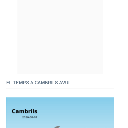
EL TEMPS A CAMBRILS AVUI