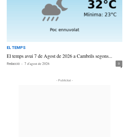
EL TEMPS
El temps avui 7 de Agost de 2026 a Cambrils segons...
-
7 d'agost de 2026
0
Redacció
- Publicitat -