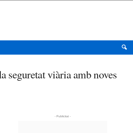
a seguretat viària amb noves
- Publicitat -