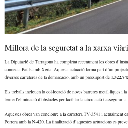
Millora de la seguretat a la xarxa viàr
La Diputació de Tarragona ha completat recentment les obres d’insta
connecta Paüls amb Xerta. Aquesta actuació forma part d’un project
1.322.74
diverses carreteres de la demarcació, amb un pressupost de
Els treballs inclouen la col·locació de noves barreres metàl·liques i l
terme l’eliminació d’obstacles per facilitar la circulació i assegurar la
Aquestes obres van concloure a la carretera TV-3541 i actualment es
Porrera amb la N-420. La finalització d’aquestes actuacions es preve