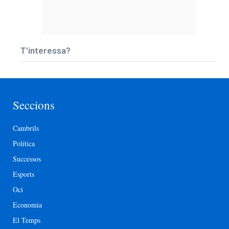
T’interessa?
Seccions
Cambrils
Política
Successos
Esports
Oci
Economia
El Temps