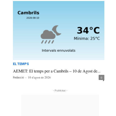
EL TEMPS
AEMET: El temps per a Cambrils – 10 de Agost de...
-
10 d'agost de 2026
0
Redacció
- Publicitat -