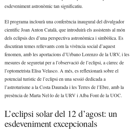
esdeveniment astronòmic tan significatiu.
El programa inclourà una conferència inaugural del divulgador
científic Joan Anton Català, que introduirà els assistents al món
dels eclipsis des d’una perspectiva astronòmica i simbòlica. Es
discutiran temes rellevants com la vivència social d’aquest
fenomen, amb les aportacions d’Urbano Lorenzo de la URV, i les
mesures de seguretat per a l’observació de l’eclipsi, a càrrec de
l’optometrista Elisa Velasco. A més, es reflexionarà sobre el
potencial turístic de l’eclipsi en una sessió dedicada a
l’astroturisme a la Costa Daurada i les Terres de l’Ebre, amb la
presència de Marta Nel·lo de la URV i Alba Font de la UOC.
L’eclipsi solar del 12 d’agost: un
esdeveniment excepcionals