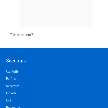
T’interessa?
Seccions
Cambrils
Política
Successos
Esports
Oci
Economia