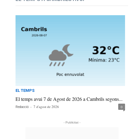
EL TEMPS
El temps avui 7 de Agost de 2026 a Cambrils segons...
-
7 d'agost de 2026
0
Redacció
- Publicitat -