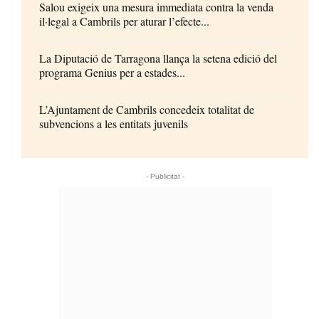
Salou exigeix una mesura immediata contra la venda
il·legal a Cambrils per aturar l’efecte...
La Diputació de Tarragona llança la setena edició del
programa Genius per a estades...
L’Ajuntament de Cambrils concedeix totalitat de
subvencions a les entitats juvenils
- Publicitat -