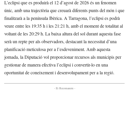
L’eclipsi que es produirà el 12 d’agost de 2026 és un fenomen
únic, amb una trajectòria que creuarà diferents punts del món i que
finalitzarà a la península Ibèrica. A Tarragona, l’eclipsi es podrà
veure entre les 19:35 h i les 21:21 h, amb el moment de totalitat al
voltant de les 20:29 h. La baixa altura del sol durant aquesta fase
serà un repte per als observadors, destacant la necessitat d’una
planificació meticulosa per a l’esdeveniment. Amb aquesta
jornada, la Diputació vol proporcionar recursos als municipis per
gestionar de manera efectiva l’eclipsi i convertir-lo en una
oportunitat de coneixement i desenvolupament per a la regió.
- Et Recomanem -