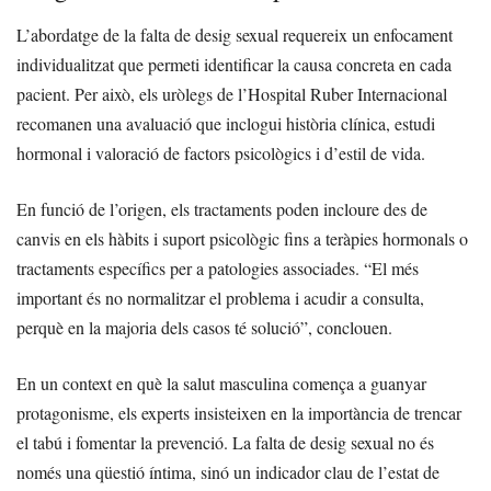
L’abordatge de la falta de desig sexual requereix un enfocament
individualitzat que permeti identificar la causa concreta en cada
pacient. Per això, els uròlegs de l’Hospital Ruber Internacional
recomanen una avaluació que inclogui història clínica, estudi
hormonal i valoració de factors psicològics i d’estil de vida.
En funció de l’origen, els tractaments poden incloure des de
canvis en els hàbits i suport psicològic fins a teràpies hormonals o
tractaments específics per a patologies associades. “El més
important és no normalitzar el problema i acudir a consulta,
perquè en la majoria dels casos té solució”, conclouen.
En un context en què la salut masculina comença a guanyar
protagonisme, els experts insisteixen en la importància de trencar
el tabú i fomentar la prevenció. La falta de desig sexual no és
només una qüestió íntima, sinó un indicador clau de l’estat de