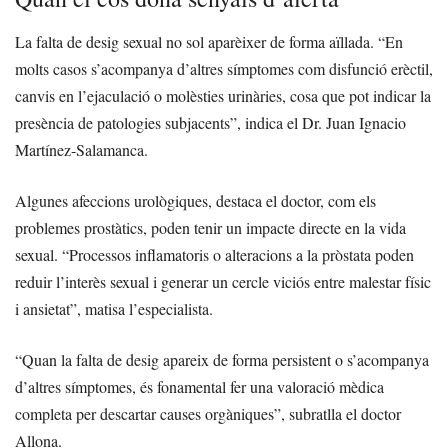
La falta de desig sexual no sol aparèixer de forma aïllada. “En
molts casos s’acompanya d’altres símptomes com disfunció erèctil,
canvis en l’ejaculació o molèsties urinàries, cosa que pot indicar la
presència de patologies subjacents”, indica el Dr. Juan Ignacio
Martínez-Salamanca.
Algunes afeccions urològiques, destaca el doctor, com els
problemes prostàtics, poden tenir un impacte directe en la vida
sexual. “Processos inflamatoris o alteracions a la pròstata poden
reduir l’interès sexual i generar un cercle viciós entre malestar físic
i ansietat”, matisa l’especialista.
“Quan la falta de desig apareix de forma persistent o s’acompanya
d’altres símptomes, és fonamental fer una valoració mèdica
completa per descartar causes orgàniques”, subratlla el doctor
Allona.