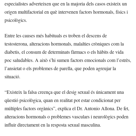
especialistes adverteixen que en la majoria dels casos existeix un
origen multifactorial en què intervenen factors hormonals, físics i
psicològics.
Entre les causes més habituals es troben el descens de
testosterona, alteracions hormonals, malalties cròniques com la
diabetis, el consum de determinats fàrmacs o els hàbits de vida
poc saludables. A això s’hi sumen factors emocionals com l’estrès,
l’ansietat o els problemes de parella, que poden agreujar la
situació.
“Existeix la falsa creença que el desig sexual és únicament una
qüestió psicològica, quan en realitat pot estar condicionat per
múltiples factors orgànics”, explica el Dr. Antonio Allona. De fet,
alteracions hormonals o problemes vasculars i neurològics poden
influir directament en la resposta sexual masculina.