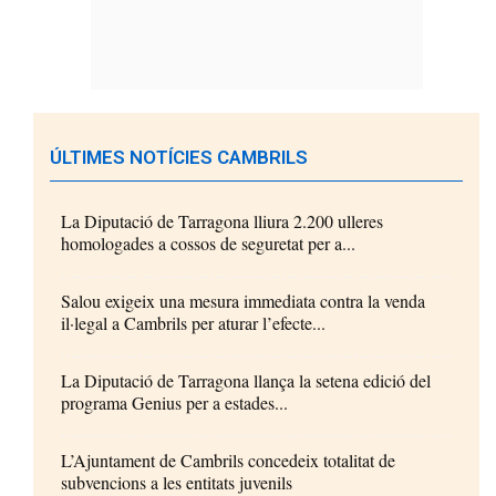
ÚLTIMES NOTÍCIES CAMBRILS
La Diputació de Tarragona lliura 2.200 ulleres
homologades a cossos de seguretat per a...
Salou exigeix una mesura immediata contra la venda
il·legal a Cambrils per aturar l’efecte...
La Diputació de Tarragona llança la setena edició del
programa Genius per a estades...
L’Ajuntament de Cambrils concedeix totalitat de
subvencions a les entitats juvenils