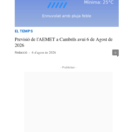
EL TEMPS
Previsió de l’AEMET a Cambrils avui 6 de Agost de
2026
-
6 d'agost de 2026
0
Redacció
- Publicitat -