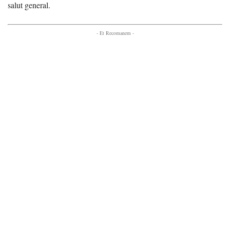
salut general.
- Et Recomanem -