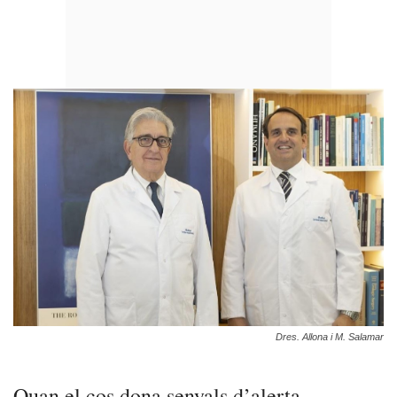
Dres. Allona i M. Salamar
Quan el cos dona senyals d’alerta