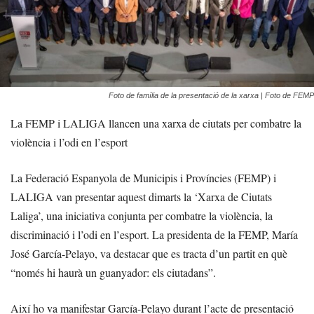
Foto de família de la presentació de la xarxa | Foto de FEMP
La FEMP i LALIGA llancen una xarxa de ciutats per combatre la
violència i l’odi en l’esport
La Federació Espanyola de Municipis i Províncies (FEMP) i
LALIGA van presentar aquest dimarts la ‘Xarxa de Ciutats
Laliga’, una iniciativa conjunta per combatre la violència, la
discriminació i l’odi en l’esport. La presidenta de la FEMP, María
José García-Pelayo, va destacar que es tracta d’un partit en què
“només hi haurà un guanyador: els ciutadans”.
Així ho va manifestar García-Pelayo durant l’acte de presentació