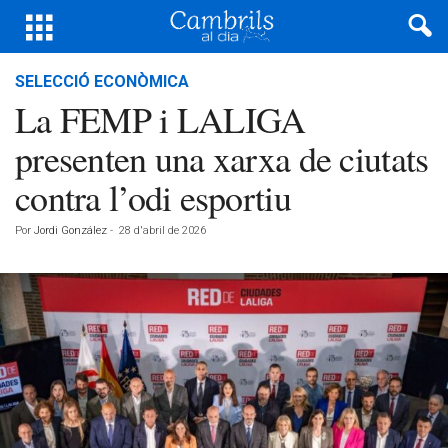
SELECCIÓ ECONÒMICA
La FEMP i LALIGA
presenten una xarxa de ciutats
contra l’odi esportiu
Por
Jordi González
-
28 d'abril de 2026