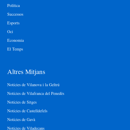
Política
Successos
Esports
Oci
Economia
El Temps
Altres Mitjans
Notícies de Vilanova i la Geltrú
Notícies de Vilafranca del Penedès
Notícies de Sitges
Notícies de Castelldefels
Notícies de Gavà
Notícies de Viladecans