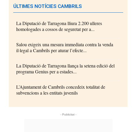
ÚLTIMES NOTÍCIES CAMBRILS
La Diputació de Tarragona lliura 2.200 ulleres
homologades a cossos de seguretat per a...
Salou exigeix una mesura immediata contra la venda
il·legal a Cambrils per aturar l’efecte...
La Diputació de Tarragona llança la setena edició del
programa Genius per a estades...
L’Ajuntament de Cambrils concedeix totalitat de
subvencions a les entitats juvenils
- Publicitat -