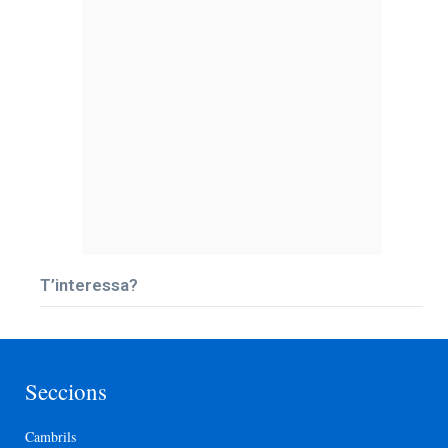
T’interessa?
Seccions
Cambrils