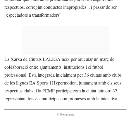
respectuós, corregint conductes inapropiades”, i passar de ser
“espectadors a transformadors”.
La Xarxa de Ciutats LALIGA neix per articular un marc de
col·laboració entre ajuntaments, institucions i el futbol
professional. Està integrada inicialment per 36 ciutats amb clubs
de les lligues EA Sports i Hypermotion, juntament amb els seus
respectius clubs, i la FEMP participa com la ciutat número 37,
representant tots els municipis compromesos amb la iniciativa.
- Et Recomanem -