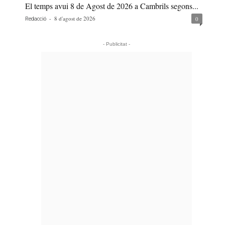
El temps avui 8 de Agost de 2026 a Cambrils segons...
-
8 d'agost de 2026
0
Redacció
- Publicitat -