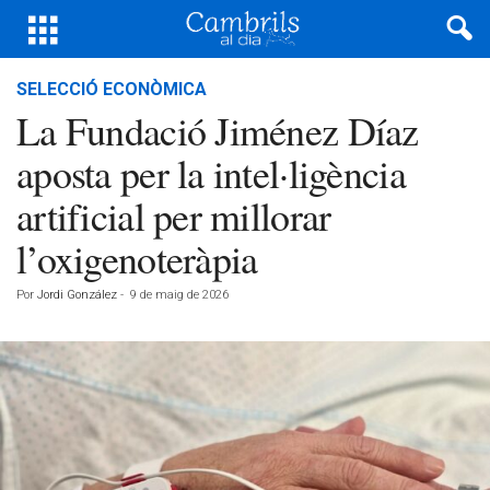
SELECCIÓ ECONÒMICA
La Fundació Jiménez Díaz
aposta per la intel·ligència
artificial per millorar
l’oxigenoteràpia
Por
Jordi González
-
9 de maig de 2026