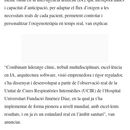
i capacitat d’anticipació, per adaptar el flux d’oxigen a les
necessitats reals de cada pacient, permetent controlar i
personalitzar l’oxigenoteràpia en temps real, van explicar.
“Combinant lideratge clínic, treball multidisciplinari, excel·lència
en IA, arquitectura software, visió emprenedora i rigor regulador,
s’ha dissenyat i desenvolupat a partir de l’observació real de la
Unitat de Cures Respiratòries Intermèdies (UCIR) de l’Hospital
Universitari Fundació Jiménez Díaz, en la qual ja s’ha
implementat de forma pionera a nivell mundial, amb excel·lents
resultats, i on ja és un estàndard real en l’àmbit sanitari”, van
anunciar.