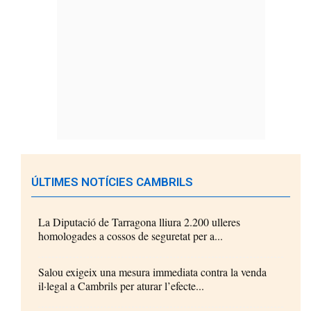
ÚLTIMES NOTÍCIES CAMBRILS
La Diputació de Tarragona lliura 2.200 ulleres
homologades a cossos de seguretat per a...
Salou exigeix una mesura immediata contra la venda
il·legal a Cambrils per aturar l’efecte...