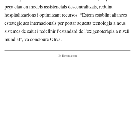
peça clau en models assistencials descentralitzats, reduint
hospitalitzacions i optimitzant recursos. “Estem establint aliances
estratègiques internacionals per portar aquesta tecnologia a nous
sistemes de salut i redefinir l’estàndard de l’oxigenoteràpia a nivell
mundial”, va concloure Oliva.
- Et Recomanem -