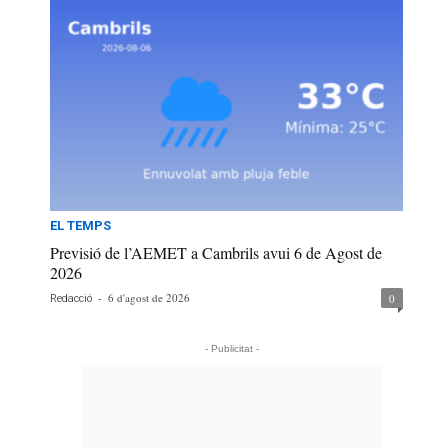
EL TEMPS
Previsió de l’AEMET a Cambrils avui 6 de Agost de
2026
-
6 d'agost de 2026
0
Redacció
- Publicitat -