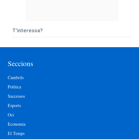
T’interessa?
Seccions
Cambrils
Política
Successos
Esports
Oci
Economia
El Temps