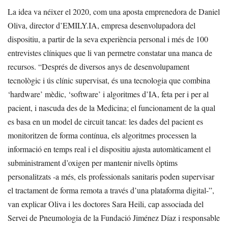
La idea va néixer el 2020, com una aposta emprenedora de Daniel
Oliva, director d’EMILY.IA, empresa desenvolupadora del
dispositiu, a partir de la seva experiència personal i més de 100
entrevistes clíniques que li van permetre constatar una manca de
recursos. “Després de diversos anys de desenvolupament
tecnològic i ús clínic supervisat, és una tecnologia que combina
‘hardware’ mèdic, ‘software’ i algoritmes d’IA, feta per i per al
pacient, i nascuda des de la Medicina; el funcionament de la qual
es basa en un model de circuit tancat: les dades del pacient es
monitoritzen de forma contínua, els algoritmes processen la
informació en temps real i el dispositiu ajusta automàticament el
subministrament d’oxigen per mantenir nivells òptims
personalitzats -a més, els professionals sanitaris poden supervisar
el tractament de forma remota a través d’una plataforma digital-”,
van explicar Oliva i les doctores Sara Heili, cap associada del
Servei de Pneumologia de la Fundació Jiménez Díaz i responsable