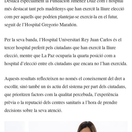
Destaca especialment la Fundación Jiménez Díaz com l’hospital
més destacat tant pels madrilenys que han exercit la lliure elecció
com per aquells que podrien plantejar-se exercir-la en el futur,
seguit de l’Hospital Gregorio Marañón.
Per la seva banda, l’Hospital Universitari Rey Juan Carlos és el
tercer hospital preferit pels ciutadans que han exercit la lliure
elecció, mentre que La Paz ocuparia la quarta posició com a
hospital d’elecció entre els ciutadans que encara no l’han exercida.
Aquests resultats reflecteixen no només el coneixement del dret a
escollir, sinó també un ús actiu del sistema per part dels ciutadans,
que prioritzen factors com la qualitat percebuda, l’experiència
prèvia o la reputació dels centres sanitaris a l’hora de prendre
decisions sobre la seva atenció.