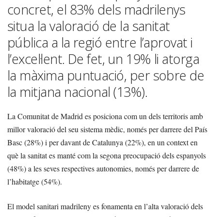
concret, el 83% dels madrilenys
situa la valoració de la sanitat
pública a la regió entre l’aprovat i
l’excel·lent. De fet, un 19% li atorga
la màxima puntuació, per sobre de
la mitjana nacional (13%).
La Comunitat de Madrid es posiciona com un dels territoris amb
millor valoració del seu sistema mèdic, només per darrere del País
Basc (28%) i per davant de Catalunya (22%), en un context en
què la sanitat es manté com la segona preocupació dels espanyols
(48%) a les seves respectives autonomies, només per darrere de
l’habitatge (54%).
El model sanitari madrileny es fonamenta en l’alta valoració dels