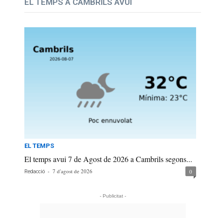
EL TEMPS A CAMBRILS AVUI
EL TEMPS
El temps avui 7 de Agost de 2026 a Cambrils segons...
-
7 d'agost de 2026
0
Redacció
- Publicitat -