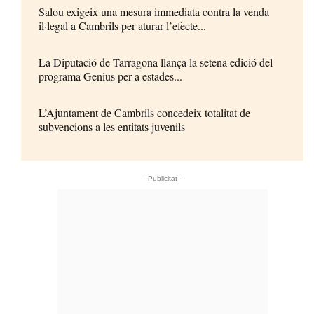
Salou exigeix una mesura immediata contra la venda
il·legal a Cambrils per aturar l’efecte...
La Diputació de Tarragona llança la setena edició del
programa Genius per a estades...
L’Ajuntament de Cambrils concedeix totalitat de
subvencions a les entitats juvenils
- Publicitat -