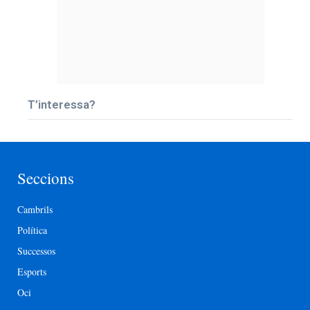
T’interessa?
Seccions
Cambrils
Política
Successos
Esports
Oci