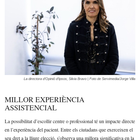
La directora d’Opinió d’Ipsos, Silvia Bravo | Foto de Servimedia/Jorge Villa
MILLOR EXPERIÈNCIA
ASSISTENCIAL
La possibilitat d’escollir centre o professional té un impacte directe
en l’experiència del pacient. Entre els ciutadans que exerceixen el
seu dret a la lliure elecció, s’observa una millora significativa en la