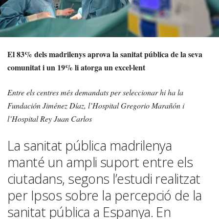
El 83% dels madrilenys aprova la sanitat pública de la seva
comunitat i un 19% li atorga un excel·lent
Entre els centres més demandats per seleccionar hi ha la
Fundación Jiménez Díaz, l’Hospital Gregorio Marañón i
l’Hospital Rey Juan Carlos
La sanitat pública madrilenya
manté un ampli suport entre els
ciutadans, segons l’estudi realitzat
per Ipsos sobre la percepció de la
sanitat pública a Espanya. En