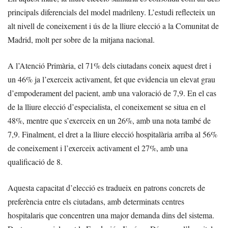
principals diferencials del model madrileny. L’estudi reflecteix un
alt nivell de coneixement i ús de la lliure elecció a la Comunitat de
Madrid, molt per sobre de la mitjana nacional.
A l’Atenció Primària, el 71% dels ciutadans coneix aquest dret i
un 46% ja l’exerceix activament, fet que evidencia un elevat grau
d’empoderament del pacient, amb una valoració de 7,9. En el cas
de la lliure elecció d’especialista, el coneixement se situa en el
48%, mentre que s’exerceix en un 26%, amb una nota també de
7,9. Finalment, el dret a la lliure elecció hospitalària arriba al 56%
de coneixement i l’exerceix activament el 27%, amb una
qualificació de 8.
Aquesta capacitat d’elecció es tradueix en patrons concrets de
preferència entre els ciutadans, amb determinats centres
hospitalaris que concentren una major demanda dins del sistema.