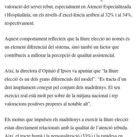
valoració del servei rebut, especialment en Atenció Especialitzada
i Hospitalària, on els nivells d’excel·lència arriben al 32% i al 34%,
respectivament.
Aquest comportament reflecteix que la lliure elecció no només és
un element diferencial del sistema, sinó també un factor que
contribueix a millorar la percepció de qualitat assistencial.
Així, la directora d’Opinió d’Ipsos va apuntar que “la lliure
elecció és un dels grans diferencials del model”. “Es tracta d’un
dret àmpliament conegut pel conjunt dels madrilenys. El seu
exercici real està molt per sobre de la mitjana nacional i rep
valoracions positives properes al notable alt”.
Els motius que impulsen els madrilenys a exercir la lliure elecció
estan directament relacionats amb la qualitat de l’atenció rebuda.
Així, el tracte humà i la personalització (33%) i la rapidesa en