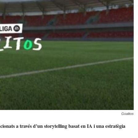
Goalitos
onats a través d’un storytelling basat en IA i una estratègia