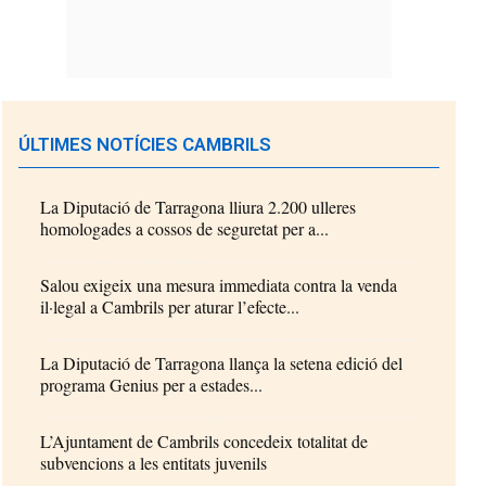
ÚLTIMES NOTÍCIES CAMBRILS
La Diputació de Tarragona lliura 2.200 ulleres
homologades a cossos de seguretat per a...
Salou exigeix una mesura immediata contra la venda
il·legal a Cambrils per aturar l’efecte...
La Diputació de Tarragona llança la setena edició del
programa Genius per a estades...
L’Ajuntament de Cambrils concedeix totalitat de
subvencions a les entitats juvenils