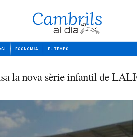
OCI
ECONOMIA
EL TEMPS
ulsa la nova sèrie infantil de LA