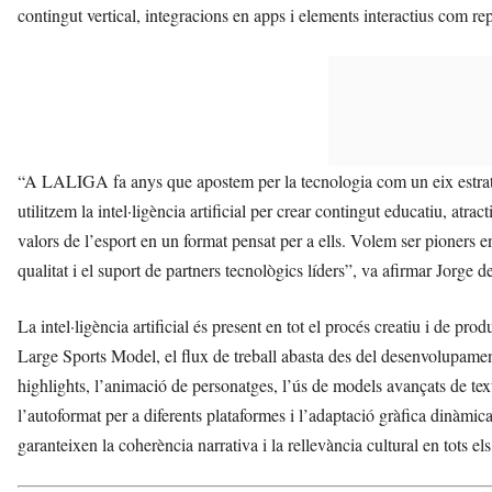
contingut vertical, integracions en apps i elements interactius com rep
“A LALIGA fa anys que apostem per la tecnologia com un eix estr
utilitzem la intel·ligència artificial per crear contingut educatiu, atra
valors de l’esport en un format pensat per a ells. Volem ser pioners e
qualitat i el suport de partners tecnològics líders”, va afirmar Jor
La intel·ligència artificial és present en tot el procés creatiu i de pr
Large Sports Model, el flux de treball abasta des del desenvolupamen
highlights, l’animació de personatges, l’ús de models avançats de tex
l’autoformat per a diferents plataformes i l’adaptació gràfica dinàmica
garanteixen la coherència narrativa i la rellevància cultural en tots el