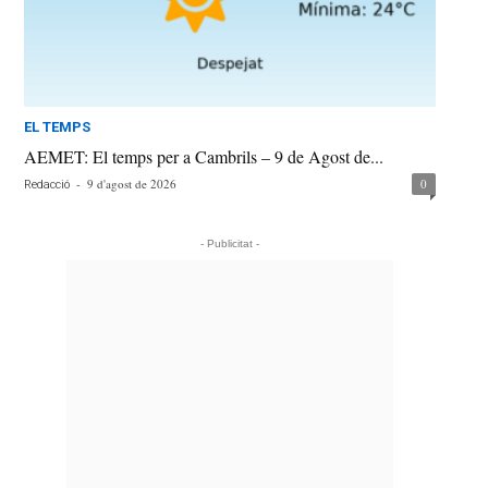
EL TEMPS
AEMET: El temps per a Cambrils – 9 de Agost de...
-
9 d'agost de 2026
0
Redacció
- Publicitat -