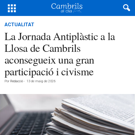
ACTUALITAT
La Jornada Antiplàstic a la
Llosa de Cambrils
aconsegueix una gran
participació i civisme
Por
Redacció
-
13 de maig de 2026