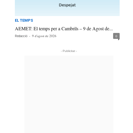
EL TEMPS
AEMET: El temps per a Cambrils – 9 de Agost de...
-
9 d'agost de 2026
0
Redacció
- Publicitat -