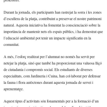
Durant la jornada, els participants han rastrejat la sorra i les zones
d’escullera de la platja, contribuint a preservar el nostre patrimoni
natural. Aquesta iniciativa ha fomentat la conscienciació sobre la
importància de mantenir nets els espais públics, i ha demostrat que
l’educació ambiental pot tenir un impacte significatiu en la
comunitat.
A més, l’esforç realitzat per l’alumnat no només ha servit per
netejar la platja, sinó que també ha proporcionat una valuosa lliçó
de ciutadania i compromís social. Els estudiants de diverses
especialitats, com Jardineria i Cuina, han col·laborat per defensar
la fauna i flora autòctones durant aquesta jornada de servei i
aprenentatge.
Aquest tipus d’activitats són fonamentals per a la formació d’un