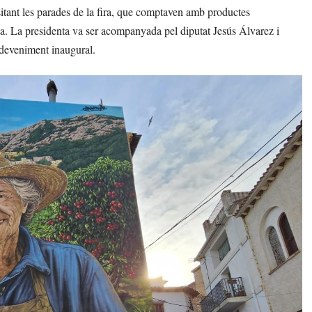
isitant les parades de la fira, que comptaven amb productes
ona. La presidenta va ser acompanyada pel diputat Jesús Álvarez i
sdeveniment inaugural.