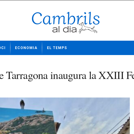
OCI
ECONOMIA
EL TEMPS
e Tarragona inaugura la XXIII Fe