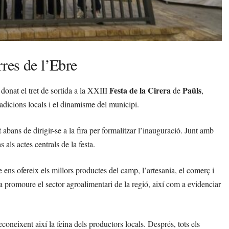
res de l’Ebre
Festa de la Cirera
Paüls
donat el tret de sortida a la XXIII
de
,
radicions locals i el dinamisme del municipi.
 abans de dirigir-se a la fira per formalitzar l’inauguració. Junt amb
s als actes centrals de la festa.
 ens ofereix els millors productes del camp, l’artesania, el comerç i
a promoure el sector agroalimentari de la regió, així com a evidenciar
reconeixent així la feina dels productors locals. Després, tots els