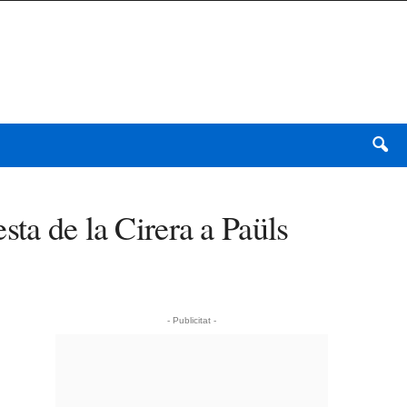
sta de la Cirera a Paüls
- Publicitat -