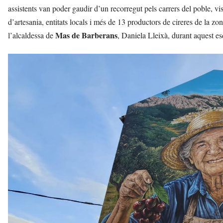
assistents van poder gaudir d’un recorregut pels carrers del poble, v
d’artesania, entitats locals i més de 13 productors de cireres de la z
Mas de Barberans
l’alcaldessa de
, Daniela Lleixà, durant aquest e