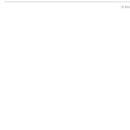
- Et Re