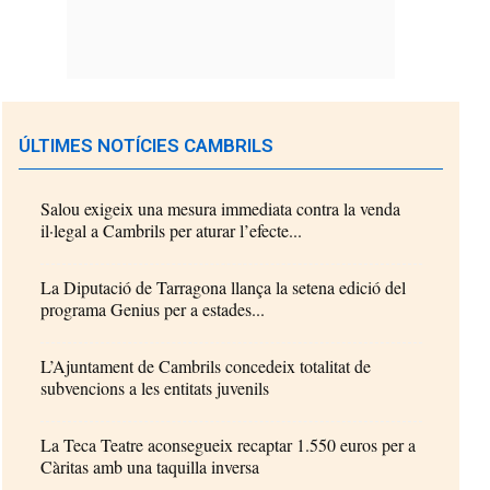
ÚLTIMES NOTÍCIES CAMBRILS
Salou exigeix una mesura immediata contra la venda
il·legal a Cambrils per aturar l’efecte...
La Diputació de Tarragona llança la setena edició del
programa Genius per a estades...
L’Ajuntament de Cambrils concedeix totalitat de
subvencions a les entitats juvenils
La Teca Teatre aconsegueix recaptar 1.550 euros per a
Càritas amb una taquilla inversa