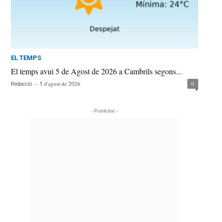
EL TEMPS
El temps avui 5 de Agost de 2026 a Cambrils segons...
-
5 d'agost de 2026
0
Redacció
- Publicitat -