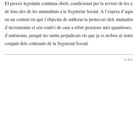
El procés legislatiu continua obert, condicionat per la revisió de les e
de fons des de les mutualitats a la Seguretat Social. A l’espera d’aqu
en un context en què l’objectiu de millorar la protecció dels mutualist
d’incrementar el seu estalvi de cara a rebre pensions més quantioses, 
d’autònoms, perquè no surtin perjudicats els que ja es troben al siste
conjunt dels cotitzants de la Seguretat Social.
- Et Re