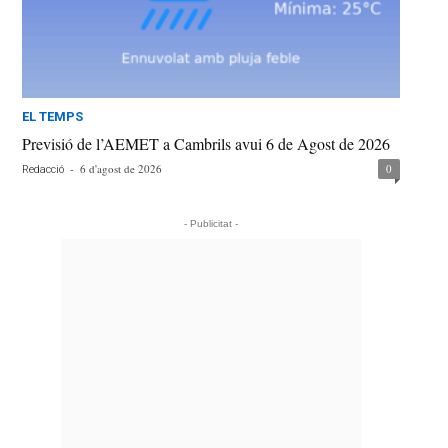
EL TEMPS
Previsió de l’AEMET a Cambrils avui 6 de Agost de 2026
-
6 d'agost de 2026
0
Redacció
- Publicitat -