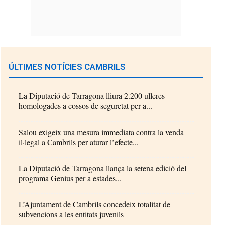
ÚLTIMES NOTÍCIES CAMBRILS
La Diputació de Tarragona lliura 2.200 ulleres
homologades a cossos de seguretat per a...
Salou exigeix una mesura immediata contra la venda
il·legal a Cambrils per aturar l’efecte...
La Diputació de Tarragona llança la setena edició del
programa Genius per a estades...
L’Ajuntament de Cambrils concedeix totalitat de
subvencions a les entitats juvenils