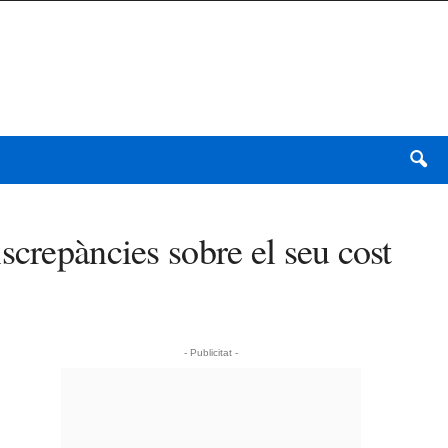
screpàncies sobre el seu cost
- Publicitat -