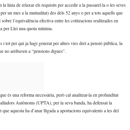
a línia de relaxar els requisits per accedir a la passarel·la o les seves
 un mes a la mutualitat) des dels 52 anys o per a tots aquells que
sobre l’equivalència efectiva entre les cotitzacions realitzades en
rta per Llei una quota mínima.
 i tot per qui ja hagi generat per altres vies dret a pensió pública, la
que no arribaven a “pensions dignes”.
 és una reforma necessària, però cal analitzar-la en profunditat
balladors Autònoms (UPTA), per la seva banda, ha defensat la
lat que aquesta ha d’anar lligada a aportacions equivalents a les del