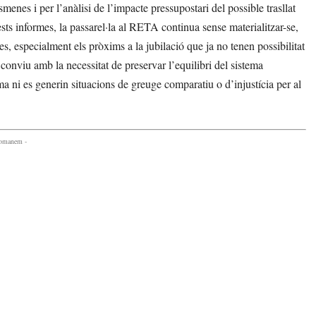
smenes i per l’anàlisi de l’impacte pressupostari del possible trasllat
ests informes, la passarel·la al RETA continua sense materialitzar-se,
es, especialment els pròxims a la jubilació que ja no tenen possibilitat
conviu amb la necessitat de preservar l’equilibri del sistema
ma ni es generin situacions de greuge comparatiu o d’injustícia per al
comanem -