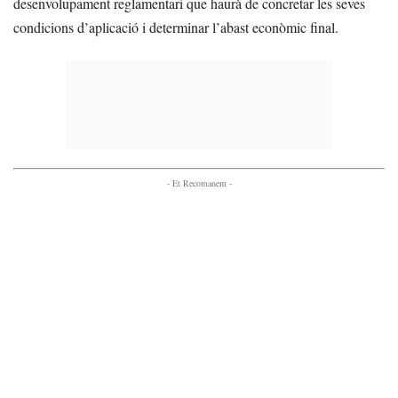
desenvolupament reglamentari que haurà de concretar les seves
condicions d’aplicació i determinar l’abast econòmic final.
- Et Recomanem -