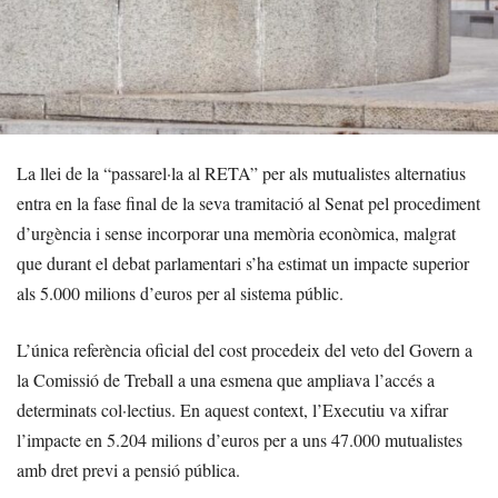
La llei de la “passarel·la al RETA” per als mutualistes alternatius
entra en la fase final de la seva tramitació al Senat pel procediment
d’urgència i sense incorporar una memòria econòmica, malgrat
que durant el debat parlamentari s’ha estimat un impacte superior
als 5.000 milions d’euros per al sistema públic.
L’única referència oficial del cost procedeix del veto del Govern a
la Comissió de Treball a una esmena que ampliava l’accés a
determinats col·lectius. En aquest context, l’Executiu va xifrar
l’impacte en 5.204 milions d’euros per a uns 47.000 mutualistes
amb dret previ a pensió pública.