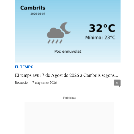
EL TEMPS
El temps avui 7 de Agost de 2026 a Cambrils segons...
-
7 d'agost de 2026
0
Redacció
- Publicitat -