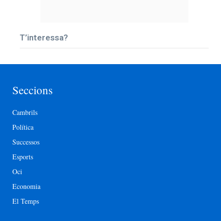
T’interessa?
Seccions
Cambrils
Política
Successos
Esports
Oci
Economia
El Temps