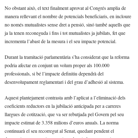
No obstant això, el text finalment aprovat al Congrés amplia de
manera rellevant el nombre de potencials beneficiaris, en incloure
no només mutualistes sense dret a pensió, sinó també aquells que
ja la tenen reconeguda i fins i tot mutualistes ja jubilats, fet que
incrementa l’abast de la mesura i el seu impacte potencial.
Durant la tramitació parlamentària s’ha considerat que la reforma
podria afectar en conjunt un volum proper als 100.000
professionals, si bé l’impacte definitiu dependrà del
desenvolupament reglamentari i del grau d’adhesió al sistema.
Aquest plantejament contrasta amb l’aplicat a l’eliminació dels
coeficients reductors en la jubilació anticipada per a carreres
llargues de cotització, que va ser rebutjada pel Govern pel seu
impacte estimat de 3.358 milions d’euros anuals. La norma
continuarà el seu recorregut al Senat, quedant pendent el