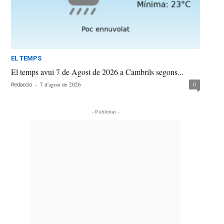
EL TEMPS
El temps avui 7 de Agost de 2026 a Cambrils segons...
-
7 d'agost de 2026
0
Redacció
- Publicitat -