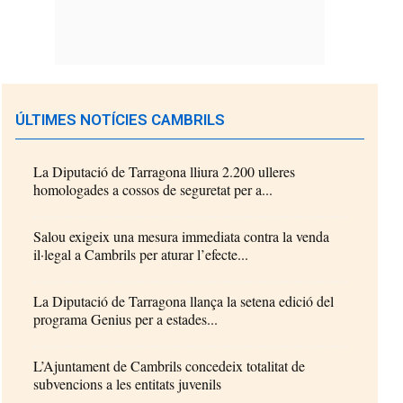
ÚLTIMES NOTÍCIES CAMBRILS
La Diputació de Tarragona lliura 2.200 ulleres
homologades a cossos de seguretat per a...
Salou exigeix una mesura immediata contra la venda
il·legal a Cambrils per aturar l’efecte...
La Diputació de Tarragona llança la setena edició del
programa Genius per a estades...
L’Ajuntament de Cambrils concedeix totalitat de
subvencions a les entitats juvenils