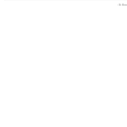
- Et Re