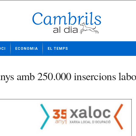
OCI
ECONOMIA
EL TEMPS
ys amb 250.000 insercions labo