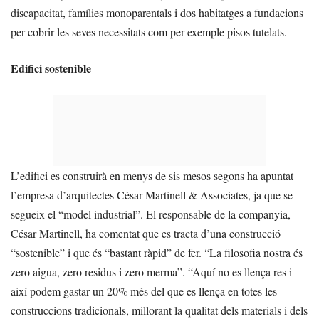
discapacitat, famílies monoparentals i dos habitatges a fundacions
per cobrir les seves necessitats com per exemple pisos tutelats.
Edifici sostenible
L’edifici es construirà en menys de sis mesos segons ha apuntat
l’empresa d’arquitectes César Martinell & Associates, ja que se
segueix el “model industrial”. El responsable de la companyia,
César Martinell, ha comentat que es tracta d’una construcció
“sostenible” i que és “bastant ràpid” de fer. “La filosofia nostra és
zero aigua, zero residus i zero merma”. “Aquí no es llença res i
així podem gastar un 20% més del que es llença en totes les
construccions tradicionals, millorant la qualitat dels materials i dels