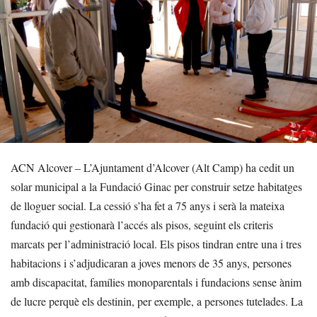
ACN Alcover – L’Ajuntament d’Alcover (Alt Camp) ha cedit un
solar municipal a la Fundació Ginac per construir setze habitatges
de lloguer social. La cessió s’ha fet a 75 anys i serà la mateixa
fundació qui gestionarà l’accés als pisos, seguint els criteris
marcats per l’administració local. Els pisos tindran entre una i tres
habitacions i s’adjudicaran a joves menors de 35 anys, persones
amb discapacitat, famílies monoparentals i fundacions sense ànim
de lucre perquè els destinin, per exemple, a persones tutelades. La