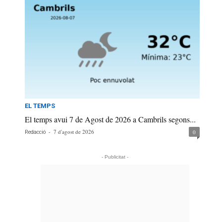
EL TEMPS
El temps avui 7 de Agost de 2026 a Cambrils segons...
-
7 d'agost de 2026
0
Redacció
- Publicitat -