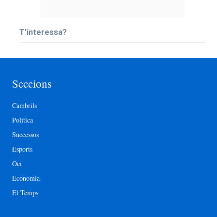
T’interessa?
Seccions
Cambrils
Política
Successos
Esports
Oci
Economia
El Temps