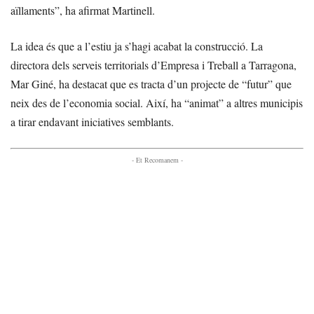
aïllaments”, ha afirmat Martinell.
La idea és que a l’estiu ja s’hagi acabat la construcció. La
directora dels serveis territorials d’Empresa i Treball a Tarragona,
Mar Giné, ha destacat que es tracta d’un projecte de “futur” que
neix des de l’economia social. Així, ha “animat” a altres municipis
a tirar endavant iniciatives semblants.
- Et Recomanem -