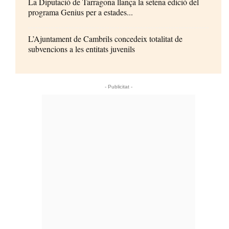
La Diputació de Tarragona llança la setena edició del
programa Genius per a estades...
L’Ajuntament de Cambrils concedeix totalitat de
subvencions a les entitats juvenils
- Publicitat -