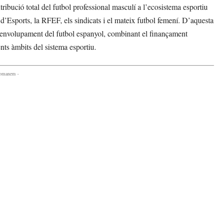
ibució total del futbol professional masculí a l’ecosistema esportiu
 d’Esports, la RFEF, els sindicats i el mateix futbol femení. D’aquesta
senvolupament del futbol espanyol, combinant el finançament
ents àmbits del sistema esportiu.
comanem -