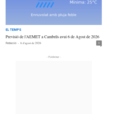
EL TEMPS
Previsió de l’AEMET a Cambrils avui 6 de Agost de 2026
-
6 d'agost de 2026
0
Redacció
- Publicitat -