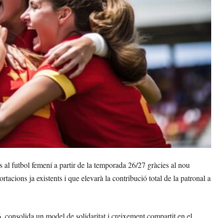
 al futbol femení a partir de la temporada 26/27 gràcies al nou
rtacions ja existents i que elevarà la contribució total de la patronal a
, consolida un model de solidaritat i creixement compartit en el