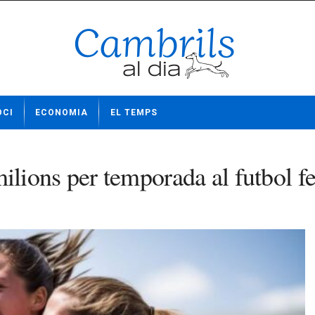
OCI
ECONOMIA
EL TEMPS
lions per temporada al futbol f