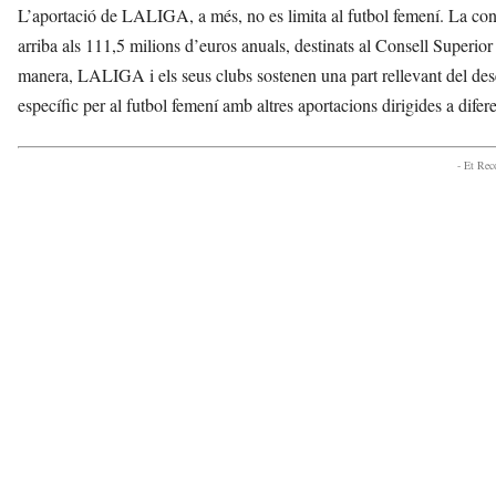
L’aportació de LALIGA, a més, no es limita al futbol femení. La contr
arriba als 111,5 milions d’euros anuals, destinats al Consell Superior
manera, LALIGA i els seus clubs sostenen una part rellevant del de
específic per al futbol femení amb altres aportacions dirigides a difer
- Et Re