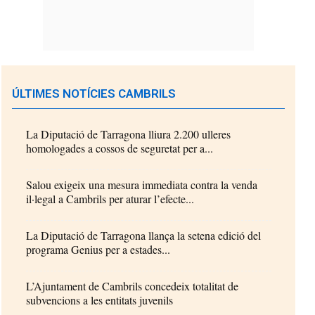
ÚLTIMES NOTÍCIES CAMBRILS
La Diputació de Tarragona lliura 2.200 ulleres
homologades a cossos de seguretat per a...
Salou exigeix una mesura immediata contra la venda
il·legal a Cambrils per aturar l’efecte...
La Diputació de Tarragona llança la setena edició del
programa Genius per a estades...
L’Ajuntament de Cambrils concedeix totalitat de
subvencions a les entitats juvenils