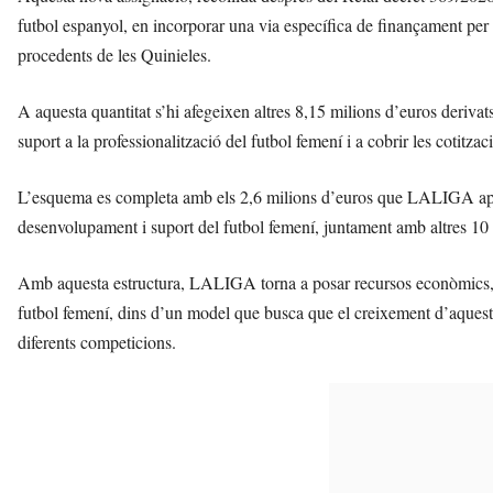
futbol espanyol, en incorporar una via específica de finançament per 
procedents de les Quinieles.
A aquesta quantitat s’hi afegeixen altres 8,15 milions d’euros derivat
suport a la professionalització del futbol femení i a cobrir les cotitza
L’esquema es completa amb els 2,6 milions d’euros que LALIGA apor
desenvolupament i suport del futbol femení, juntament amb altres 1
Amb aquesta estructura, LALIGA torna a posar recursos econòmics, cap
futbol femení, dins d’un model que busca que el creixement d’aquest e
diferents competicions.