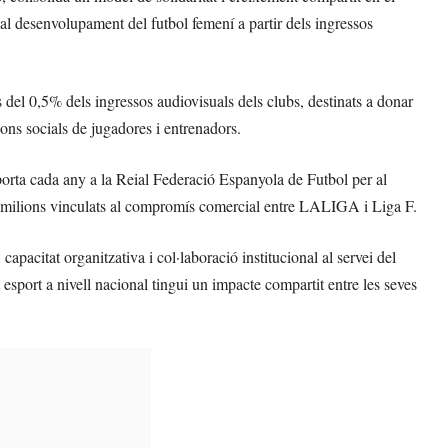
al desenvolupament del futbol femení a partir dels ingressos
s del 0,5% dels ingressos audiovisuals dels clubs, destinats a donar
cions socials de jugadores i entrenadors.
ta cada any a la Reial Federació Espanyola de Futbol per al
0 milions vinculats al compromís comercial entre LALIGA i Liga F.
acitat organitzativa i col·laboració institucional al servei del
sport a nivell nacional tingui un impacte compartit entre les seves