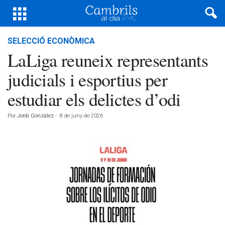
SELECCIÓ ECONÒMICA
LaLiga reuneix representants
judicials i esportius per
estudiar els delictes d’odi
Por
Jordi González
-
8 de juny de 2026