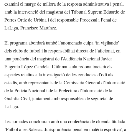
examini el marge de millora de la resposta administrativa i penal,
amb la intervenció del magistrat del Tribunal Suprem Eduardo de
Porres Ortiz de Urbina i del responsable Processal i Penal de
LaLiga, Francisco Martínez.
El programa abordarà també l’anomenada culpa ‘in vigilando’
dels clubs de futbol i la responsabilitat directa de l’aficionat, en
una ponència del magistrat de l’Audiència Nacional Javier
Eugenio López Candela. L’última taula rodona tractarà els
aspectes relatius a la investigació de les conductes d’odi als
estadis, amb representants de la Comissaria General d’Informació
de la Policia Nacional i de la Prefectura d’Informació de la
Guàrdia Civil, juntament amb responsables de seguretat de
LaLiga.
Les jornades conclouran amb una conferència de cloenda titulada
‘Futbol a les Salesas. Jurisprudència penal en matèria esportiva’, a