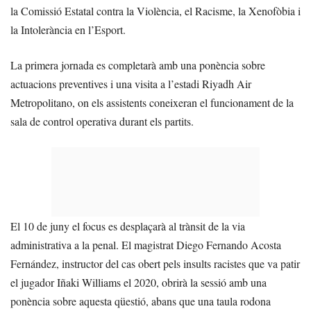
la Comissió Estatal contra la Violència, el Racisme, la Xenofòbia i
la Intolerància en l’Esport.
La primera jornada es completarà amb una ponència sobre
actuacions preventives i una visita a l’estadi Riyadh Air
Metropolitano, on els assistents coneixeran el funcionament de la
sala de control operativa durant els partits.
El 10 de juny el focus es desplaçarà al trànsit de la via
administrativa a la penal. El magistrat Diego Fernando Acosta
Fernández, instructor del cas obert pels insults racistes que va patir
el jugador Iñaki Williams el 2020, obrirà la sessió amb una
ponència sobre aquesta qüestió, abans que una taula rodona