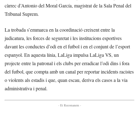
càrrec d’Antonio del Moral García, magistrat de la Sala Penal del
Tribunal Suprem.
La trobada s’emmarca en la coordinació creixent entre la
judicatura, les forces de seguretat i les institucions esportives
davant les conductes d’odi en el futbol i en el conjunt de l’esport
espanyol. En aquesta línia, LaLiga impulsa LaLiga VS, un
projecte entre la patronal i els clubs per erradicar l’odi dins i fora
del futbol, que compta amb un canal per reportar incidents racistes
o violents als estadis i que, quan escau, deriva els casos a la via
administrativa i penal.
- Et Recomanem -