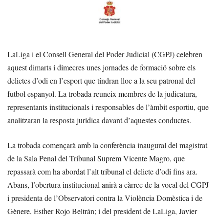
LaLiga i el Consell General del Poder Judicial (CGPJ) celebren
aquest dimarts i dimecres unes jornades de formació sobre els
delictes d’odi en l’esport que tindran lloc a la seu patronal del
futbol espanyol. La trobada reuneix membres de la judicatura,
representants institucionals i responsables de l’àmbit esportiu, que
analitzaran la resposta jurídica davant d’aquestes conductes.
La trobada començarà amb la conferència inaugural del magistrat
de la Sala Penal del Tribunal Suprem Vicente Magro, que
repassarà com ha abordat l’alt tribunal el delicte d’odi fins ara.
Abans, l’obertura institucional anirà a càrrec de la vocal del CGPJ
i presidenta de l’Observatori contra la Violència Domèstica i de
Gènere, Esther Rojo Beltrán; i del president de LaLiga, Javier