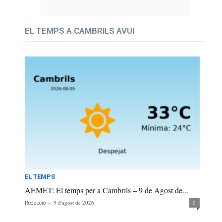
EL TEMPS A CAMBRILS AVUI
EL TEMPS
AEMET: El temps per a Cambrils – 9 de Agost de...
-
9 d'agost de 2026
0
Redacció