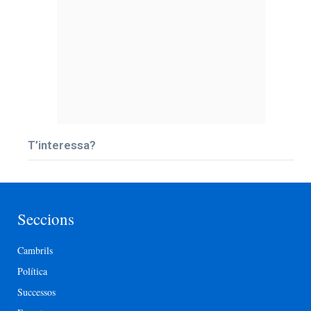
T’interessa?
Seccions
Cambrils
Política
Successos