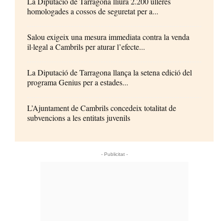
La Diputació de Tarragona lliura 2.200 ulleres
homologades a cossos de seguretat per a...
Salou exigeix una mesura immediata contra la venda
il·legal a Cambrils per aturar l’efecte...
La Diputació de Tarragona llança la setena edició del
programa Genius per a estades...
L’Ajuntament de Cambrils concedeix totalitat de
subvencions a les entitats juvenils
- Publicitat -