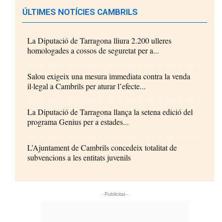
ÚLTIMES NOTÍCIES CAMBRILS
La Diputació de Tarragona lliura 2.200 ulleres
homologades a cossos de seguretat per a...
Salou exigeix una mesura immediata contra la venda
il·legal a Cambrils per aturar l’efecte...
La Diputació de Tarragona llança la setena edició del
programa Genius per a estades...
L’Ajuntament de Cambrils concedeix totalitat de
subvencions a les entitats juvenils
- Publicitat -