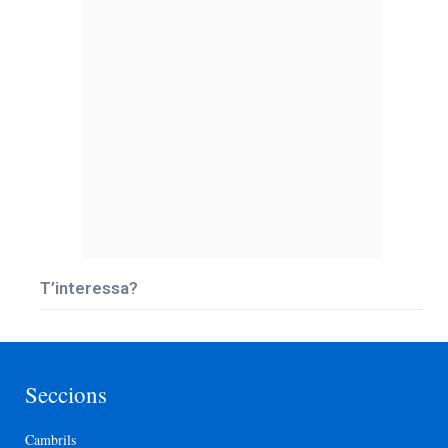
T’interessa?
Seccions
Cambrils