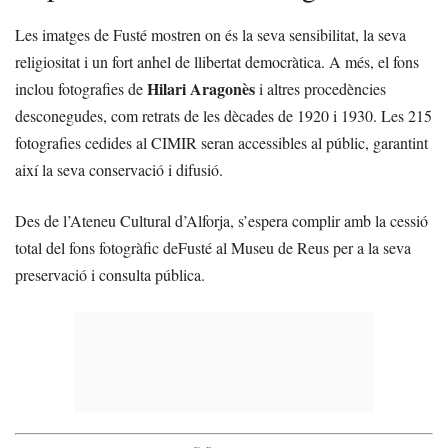
Les imatges de Fusté mostren on és la seva sensibilitat, la seva
religiositat i un fort anhel de llibertat democràtica. A més, el fons
Hilari Aragonès
inclou fotografies de
i altres procedències
desconegudes, com retrats de les dècades de 1920 i 1930. Les 215
fotografies cedides al CIMIR seran accessibles al públic, garantint
així la seva conservació i difusió.
Des de l’Ateneu Cultural d’Alforja, s’espera complir amb la cessió
total del fons fotogràfic deFusté al Museu de Reus per a la seva
preservació i consulta pública.