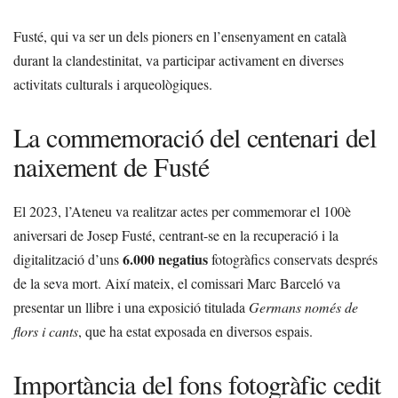
Fusté, qui va ser un dels pioners en l’ensenyament en català
durant la clandestinitat, va participar activament en diverses
activitats culturals i arqueològiques.
La commemoració del centenari del
naixement de Fusté
El 2023, l’Ateneu va realitzar actes per commemorar el 100è
aniversari de Josep Fusté, centrant-se en la recuperació i la
6.000 negatius
digitalització d’uns
fotogràfics conservats després
de la seva mort. Així mateix, el comissari Marc Barceló va
presentar un llibre i una exposició titulada
Germans només de
flors i cants
, que ha estat exposada en diversos espais.
Importància del fons fotogràfic cedit