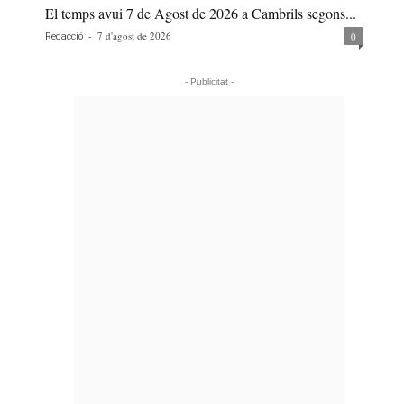
El temps avui 7 de Agost de 2026 a Cambrils segons...
-
7 d'agost de 2026
0
Redacció
- Publicitat -