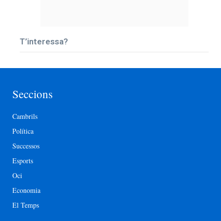
T’interessa?
Seccions
Cambrils
Política
Successos
Esports
Oci
Economia
El Temps