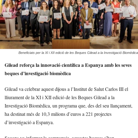
Beneficiats per la XI i XII edició de les Beques Gilead a la Investigació Biomèdica
Gilead reforça la innovació científica a Espanya amb les seves
beques d’investigació biomèdica
Gilead va celebrar aquest dijous a l’Institut de Salut Carlos III el
lliurament de la XI i XII edició de les Beques Gilead a la
Investigació Biomèdica, un programa que, des del seu llançament,
ha destinat més de 10,3 milions d’euros a 221 projectes
d’investigació a Espanya.
Segons va informar la companyia, aquestes beques s’han