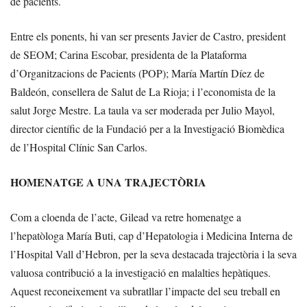
de pacients.
Entre els ponents, hi van ser presents Javier de Castro, president
de SEOM; Carina Escobar, presidenta de la Plataforma
d’Organitzacions de Pacients (POP); María Martín Díez de
Baldeón, consellera de Salut de La Rioja; i l’economista de la
salut Jorge Mestre. La taula va ser moderada per Julio Mayol,
director científic de la Fundació per a la Investigació Biomèdica
de l’Hospital Clínic San Carlos.
HOMENATGE A UNA TRAJECTÒRIA
Com a cloenda de l’acte, Gilead va retre homenatge a
l’hepatòloga María Buti, cap d’Hepatologia i Medicina Interna de
l’Hospital Vall d’Hebron, per la seva destacada trajectòria i la seva
valuosa contribució a la investigació en malalties hepàtiques.
Aquest reconeixement va subratllar l’impacte del seu treball en