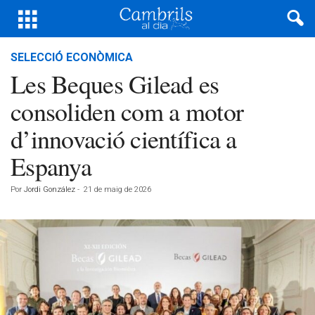
SELECCIÓ ECONÒMICA
Les Beques Gilead es
consoliden com a motor
d’innovació científica a
Espanya
Por
Jordi González
-
21 de maig de 2026