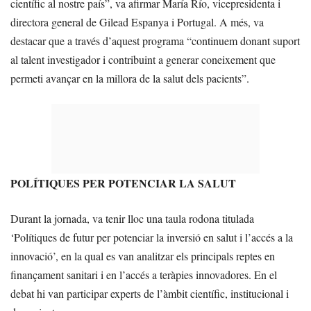
científic al nostre país”, va afirmar María Río, vicepresidenta i
directora general de Gilead Espanya i Portugal. A més, va
destacar que a través d’aquest programa “continuem donant suport
al talent investigador i contribuint a generar coneixement que
permeti avançar en la millora de la salut dels pacients”.
POLÍTIQUES PER POTENCIAR LA SALUT
Durant la jornada, va tenir lloc una taula rodona titulada
‘Polítiques de futur per potenciar la inversió en salut i l’accés a la
innovació’, en la qual es van analitzar els principals reptes en
finançament sanitari i en l’accés a teràpies innovadores. En el
debat hi van participar experts de l’àmbit científic, institucional i