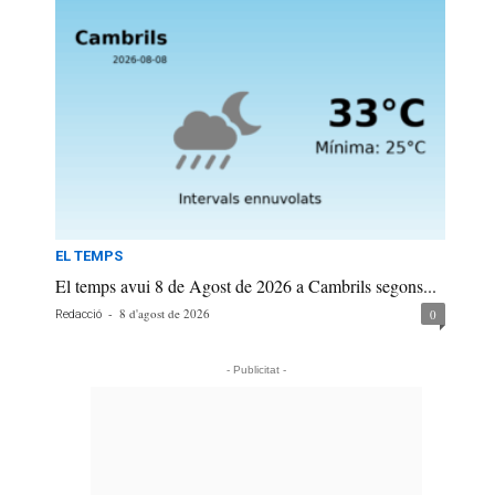
EL TEMPS
El temps avui 8 de Agost de 2026 a Cambrils segons...
-
8 d'agost de 2026
0
Redacció
- Publicitat -