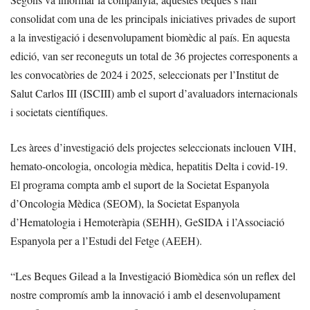
consolidat com una de les principals iniciatives privades de suport
a la investigació i desenvolupament biomèdic al país. En aquesta
edició, van ser reconeguts un total de 36 projectes corresponents a
les convocatòries de 2024 i 2025, seleccionats per l’Institut de
Salut Carlos III (ISCIII) amb el suport d’avaluadors internacionals
i societats científiques.
Les àrees d’investigació dels projectes seleccionats inclouen VIH,
hemato-oncologia, oncologia mèdica, hepatitis Delta i covid-19.
El programa compta amb el suport de la Societat Espanyola
d’Oncologia Mèdica (SEOM), la Societat Espanyola
d’Hematologia i Hemoteràpia (SEHH), GeSIDA i l’Associació
Espanyola per a l’Estudi del Fetge (AEEH).
“Les Beques Gilead a la Investigació Biomèdica són un reflex del
nostre compromís amb la innovació i amb el desenvolupament