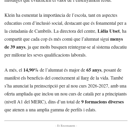
Klein ha esmentat la importància de l’escola, tant en aspectes
educatius com d’inclusió social, destacant que és fonamental per a
Lídia Utset
la ciutadania de Cambrils. La directora del centre,
, ha
menys
compartit que cada cop és més comú que l’alumnat sigui
de 39 anys
, ja que molts busquen reintegrar-se al sistema educatiu
per millorar les seves qualificacions laborals.
14,90%
65 anys
A més, el
de l’alumnat és major de
, posant de
manifest els beneficis del coneixement al llarg de la vida. També
s’ha anunciat la preinscripció per al nou curs 2026-2027, amb una
oferta ampliada que inclou un nou curs de català per a principiants
9 formacions diverses
(nivell A1 del MERC), dins d’un total de
que atenen a una amplia gamma de perfils i edats.
- Et Recomanem -