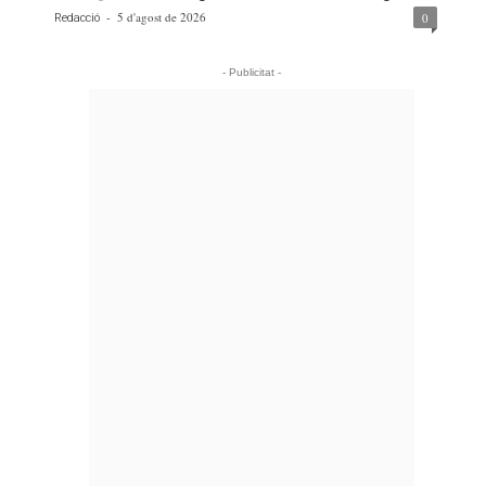
-
5 d'agost de 2026
0
Redacció
- Publicitat -