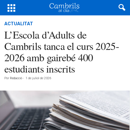
ACTUALITAT
L’Escola d’Adults de
Cambrils tanca el curs 2025-
2026 amb gairebé 400
estudiants inscrits
Por
Redacció
-
1 de juliol de 2026