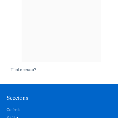
T’interessa?
Seccions
Cambrils
Política