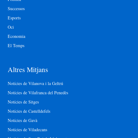
Successos
Esports
Oci
Economia
El Temps
Altres Mitjans
Notícies de Vilanova i la Geltrú
Notícies de Vilafranca del Penedès
Notícies de Sitges
Notícies de Castelldefels
Notícies de Gavà
Notícies de Viladecans