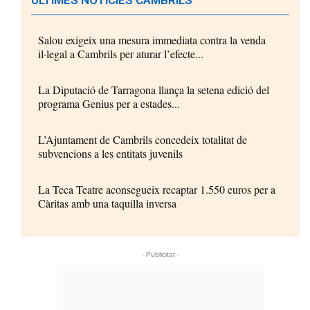
Salou exigeix una mesura immediata contra la venda
il·legal a Cambrils per aturar l’efecte...
La Diputació de Tarragona llança la setena edició del
programa Genius per a estades...
L’Ajuntament de Cambrils concedeix totalitat de
subvencions a les entitats juvenils
La Teca Teatre aconsegueix recaptar 1.550 euros per a
Càritas amb una taquilla inversa
- Publicitat -