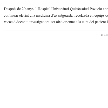
Després de 20 anys, l’Hospital Universitari Quirónsalud Pozuelo abra
continuar oferint una medicina d’avantguarda, recolzada en equips co
vocació docent i investigadora; tot això orientat a la cura del pacient
- Et Re