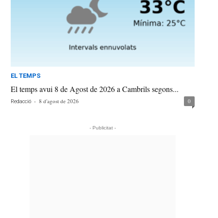
EL TEMPS
El temps avui 8 de Agost de 2026 a Cambrils segons...
-
8 d'agost de 2026
0
Redacció
- Publicitat -