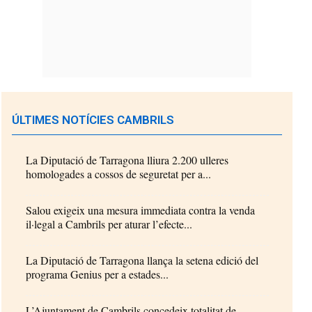
ÚLTIMES NOTÍCIES CAMBRILS
La Diputació de Tarragona lliura 2.200 ulleres
homologades a cossos de seguretat per a...
Salou exigeix una mesura immediata contra la venda
il·legal a Cambrils per aturar l’efecte...
La Diputació de Tarragona llança la setena edició del
programa Genius per a estades...
L’Ajuntament de Cambrils concedeix totalitat de