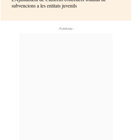
subvencions a les entitats juvenils
- Publicitat -