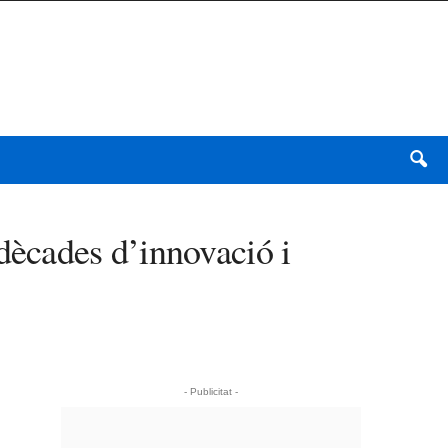
ècades d’innovació i
- Publicitat -