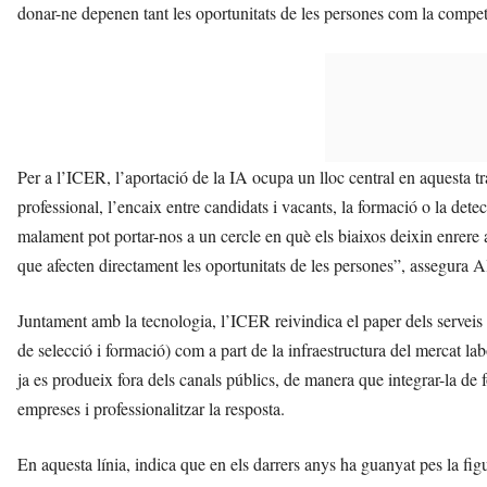
donar-ne depenen tant les oportunitats de les persones com la competi
Per a l’ICER, l’aportació de la IA ocupa un lloc central en aquesta tr
professional, l’encaix entre candidats i vacants, la formació o la dete
malament pot portar-nos a un cercle en què els biaixos deixin enrere
que afecten directament les oportunitats de les persones”, assegura Al
Juntament amb la tecnologia, l’ICER reivindica el paper dels servei
de selecció i formació) com a part de la infraestructura del mercat la
ja es produeix fora dels canals públics, de manera que integrar-la de
empreses i professionalitzar la resposta.
En aquesta línia, indica que en els darrers anys ha guanyat pes la fig