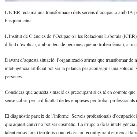
L’ICER reclama una transformació dels serveis d’ocupació amb IA per 
busquen feina.
L’Institut de Ciències de l’Ocupació i les Relacions Laborals (ICER)
difícil d’explicar, amb milers de persones que no troben feina i, al 
Davant d’aquesta situació, l’organització afirma que transformar de 
intel·ligència artificial pot ser la palanca per aconseguir una solució,
persones.
Considera que aquesta situació és preocupant si es té en compte que,
sense cobrir per la dificultat de les empreses per trobar professionals q
El diagnòstic parteix de l’informe ‘Serveis professionals d’ocupació: in
que aquest canvi no pot ser cosmètic. La irrupció de la intel·ligència a
talent en sectors i territoris concrets estan reconfigurant el mercat lab