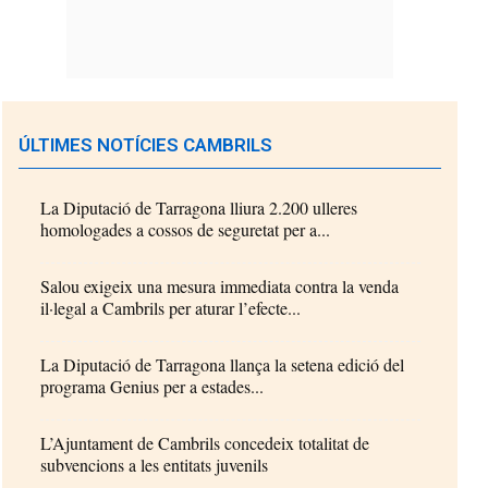
ÚLTIMES NOTÍCIES CAMBRILS
La Diputació de Tarragona lliura 2.200 ulleres
homologades a cossos de seguretat per a...
Salou exigeix una mesura immediata contra la venda
il·legal a Cambrils per aturar l’efecte...
La Diputació de Tarragona llança la setena edició del
programa Genius per a estades...
L’Ajuntament de Cambrils concedeix totalitat de
subvencions a les entitats juvenils