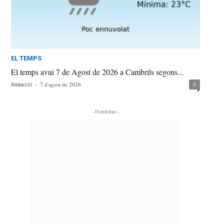
EL TEMPS
El temps avui 7 de Agost de 2026 a Cambrils segons...
-
7 d'agost de 2026
0
Redacció
- Publicitat -