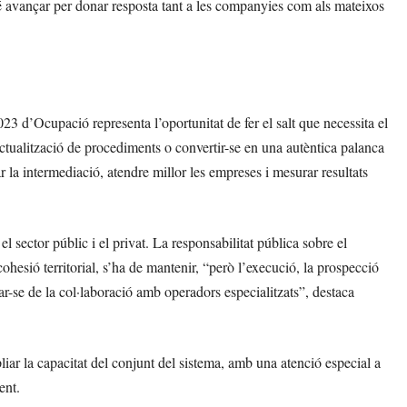
nvé avançar per donar resposta tant a les companyies com als mateixos
23 d’Ocupació representa l’oportunitat de fer el salt que necessita el
ctualització de procediments o convertir-se en una autèntica palanca
la intermediació, atendre millor les empreses i mesurar resultats
l sector públic i el privat. La responsabilitat pública sobre el
cohesió territorial, s’ha de mantenir, “però l’execució, la prospecció
-se de la col·laboració amb operadors especialitzats”, destaca
pliar la capacitat del conjunt del sistema, amb una atenció especial a
ent.