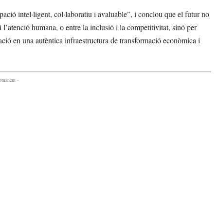
ó intel·ligent, col·laboratiu i avaluable”, i conclou que el futur no
 i l’atenció humana, o entre la inclusió i la competitivitat, sinó per
pació en una autèntica infraestructura de transformació econòmica i
comanem -