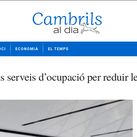
OCI
ECONOMIA
EL TEMPS
serveis d’ocupació per reduir le