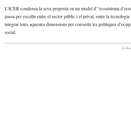
L’ICER condensa la seva proposta en un model d’“ecosistema d’ocupaci
passa per escollir entre el sector públic i el privat, entre la tecnologia
integrar totes aquestes dimensions per convertir les polítiques d’ocu
social.
- Et Re