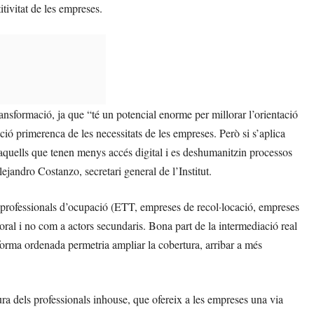
tivitat de les empreses.
ansformació, ja que “té un potencial enorme per millorar l’orientació
cció primerenca de les necessitats de les empreses. Però si s’aplica
 aquells que tenen menys accés digital i es deshumanitzin processos
ejandro Costanzo, secretari general de l’Institut.
s professionals d’ocupació (ETT, empreses de recol·locació, empreses
boral i no com a actors secundaris. Bona part de la intermediació real
 forma ordenada permetria ampliar la cobertura, arribar a més
ura dels professionals inhouse, que ofereix a les empreses una via