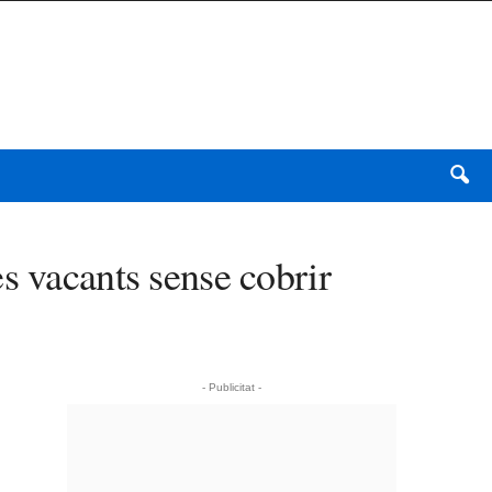
s vacants sense cobrir
- Publicitat -