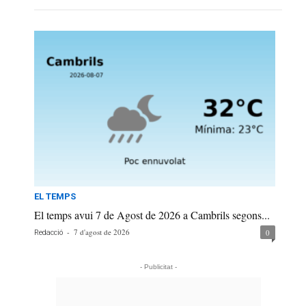
EL TEMPS
El temps avui 7 de Agost de 2026 a Cambrils segons...
-
7 d'agost de 2026
0
Redacció
- Publicitat -