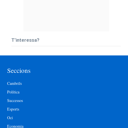
T’interessa?
Seccions
Cambrils
Política
Successos
Esports
Oci
Economia