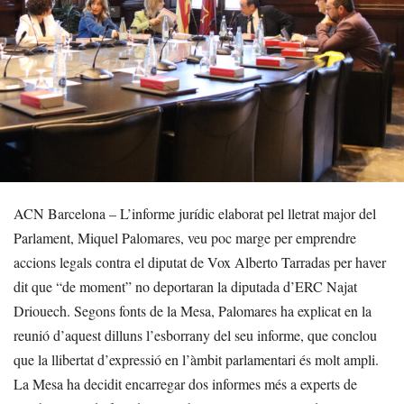
ACN Barcelona – L’informe jurídic elaborat pel lletrat major del
Parlament, Miquel Palomares, veu poc marge per emprendre
accions legals contra el diputat de Vox Alberto Tarradas per haver
dit que “de moment” no deportaran la diputada d’ERC Najat
Driouech. Segons fonts de la Mesa, Palomares ha explicat en la
reunió d’aquest dilluns l’esborrany del seu informe, que conclou
que la llibertat d’expressió en l’àmbit parlamentari és molt ampli.
La Mesa ha decidit encarregar dos informes més a experts de