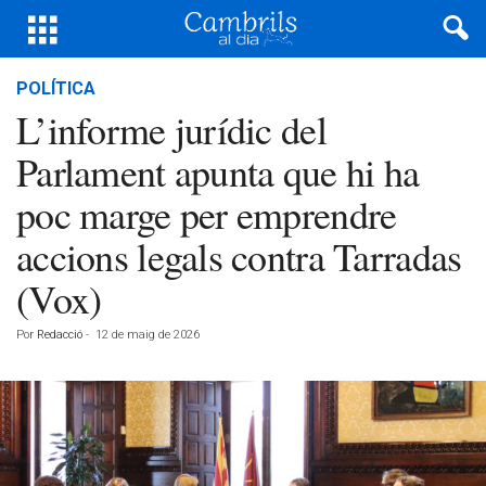
POLÍTICA
L’informe jurídic del
Parlament apunta que hi ha
poc marge per emprendre
accions legals contra Tarradas
(Vox)
Por
Redacció
-
12 de maig de 2026