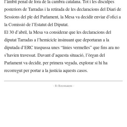
l’àmbit penal de fora de la cambra catalana. Tot i les disculpes
posteriors de Tarradas i la retirada de les declaracions del Diari de
Sessions del ple del Parlament, la Mesa va decidir enviar d’ofici a
la Comissió de l’Estatut del Diputat.
El 30 d’abril, la Mesa va considerar que les declaracions del
diputat Tarradas a l’hemicicle insinuant que deportaran a la
diputada d’ERC traspassa unes “línies vermelles” que fins ara no
s’havien travessat. Davant d’aquesta situació, l’òrgan del
Parlament va decidir, per primera vegada, explorar si hi ha
recorregut per portar a la justícia aquests casos.
- Et Recomanem -