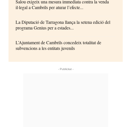
Salou exigeix una mesura immediata contra la venda
il·legal a Cambrils per aturar l’efecte...
La Diputació de Tarragona llança la setena edició del
programa Genius per a estades...
L’Ajuntament de Cambrils concedeix totalitat de
subvencions a les entitats juvenils
- Publicitat -