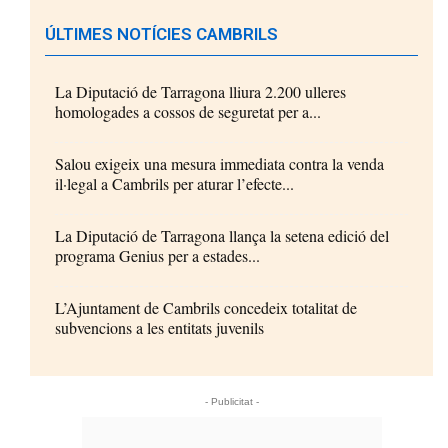
ÚLTIMES NOTÍCIES CAMBRILS
La Diputació de Tarragona lliura 2.200 ulleres
homologades a cossos de seguretat per a...
Salou exigeix una mesura immediata contra la venda
il·legal a Cambrils per aturar l’efecte...
La Diputació de Tarragona llança la setena edició del
programa Genius per a estades...
L’Ajuntament de Cambrils concedeix totalitat de
subvencions a les entitats juvenils
- Publicitat -