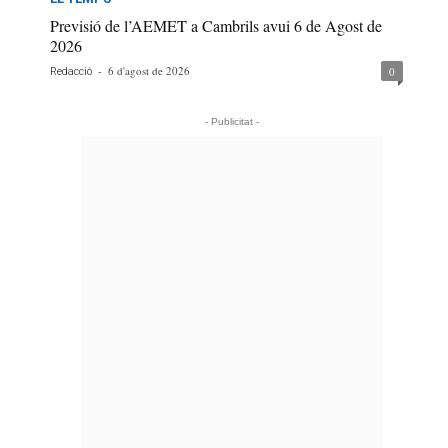
Previsió de l’AEMET a Cambrils avui 6 de Agost de
2026
-
6 d'agost de 2026
0
Redacció
- Publicitat -