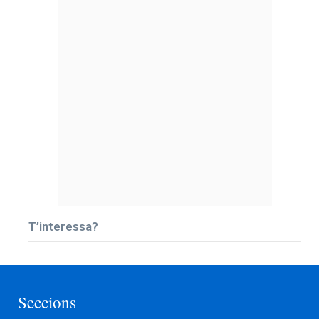
T’interessa?
Seccions