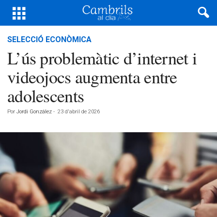
SELECCIÓ ECONÒMICA
L’ús problemàtic d’internet i
videojocs augmenta entre
adolescents
Por
Jordi González
-
23 d'abril de 2026