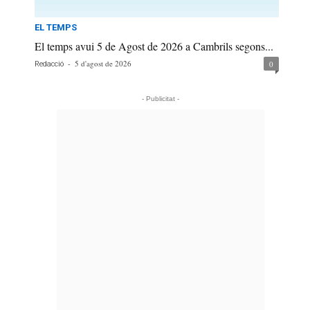
EL TEMPS
El temps avui 5 de Agost de 2026 a Cambrils segons...
-
5 d'agost de 2026
0
Redacció
- Publicitat -