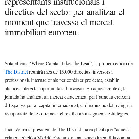
representants institucionals i
directius del sector per analitzar el
moment que travessa el mercat
immobiliari europeu.
Sota el lema ‘Where Capital Takes the Lead’, la propera edició de
The District
reunirà més de 15.000 directius, inversors i
professionals internacionals per conèixer projectes, establir
aliances i detectar oportunitats d’inversió. En aquest context, la
jornada ha analitzat un mercat caracteritzat per l’atractiu creixent
d’Espanya per al capital internacional, el dinamisme del living i la
recuperació de les oficines i el retail com a segments estratègics.
Juan Velayos, president de The District, ha explicat que “aquesta
primera edició a Madrid obre una etapa especialment il·lusionant