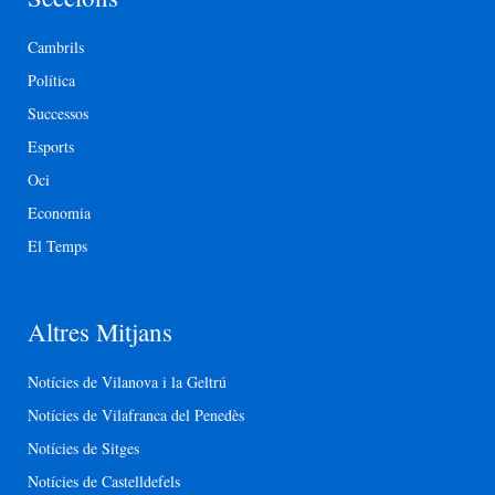
Cambrils
Política
Successos
Esports
Oci
Economia
El Temps
Altres Mitjans
Notícies de Vilanova i la Geltrú
Notícies de Vilafranca del Penedès
Notícies de Sitges
Notícies de Castelldefels