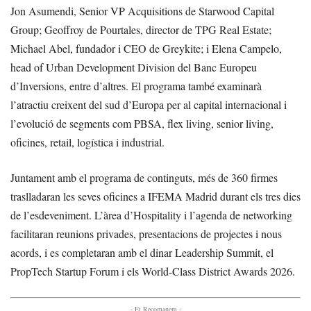
Jon Asumendi, Senior VP Acquisitions de Starwood Capital
Group; Geoffroy de Pourtales, director de TPG Real Estate;
Michael Abel, fundador i CEO de Greykite; i Elena Campelo,
head of Urban Development Division del Banc Europeu
d’Inversions, entre d’altres. El programa també examinarà
l’atractiu creixent del sud d’Europa per al capital internacional i
l’evolució de segments com PBSA, flex living, senior living,
oficines, retail, logística i industrial.
Juntament amb el programa de continguts, més de 360 firmes
traslladaran les seves oficines a IFEMA Madrid durant els tres dies
de l’esdeveniment. L’àrea d’Hospitality i l’agenda de networking
facilitaran reunions privades, presentacions de projectes i nous
acords, i es completaran amb el dinar Leadership Summit, el
PropTech Startup Forum i els World-Class District Awards 2026.
- Et Recomanem -