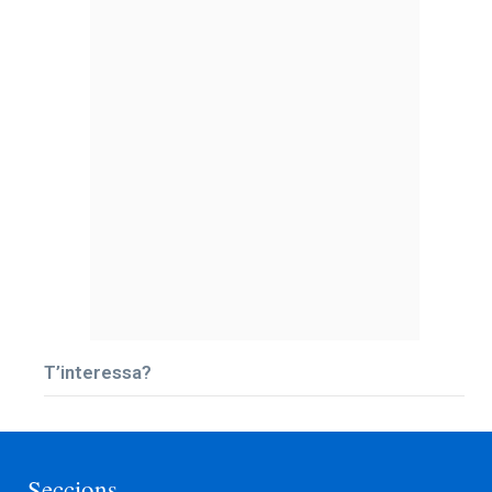
T’interessa?
Seccions