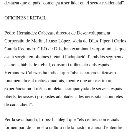
destacat que el país “comença a ser líder en el sector residencial”.
OFICINES I RETAIL
Pedro Hernández Cabezas, director de Desenvolupament
Corporatiu de Merlin, Itxaso López, sòcia de DLA Piper, i Carlos
García Redondo, CEO de Dils, han examinat les oportunitats que
estan sorgint en oficines i retail i l’adaptació d’ambdós segments
als nous hàbits de treball, consum i utilització dels espais.
Hernández Cabezas ha indicat que “abans comercialitzàvem
fonamentalment metres quadrats, mentre que ara oferim una
experiència molt més completa, acompanyada de serveis, espais
oberts, terrasses i propostes adaptades a les necessitats concretes
de cada client”.
Per la seva banda, López ha afegit que “els centres comercials
formen part de la nostra cultura i de la nostra manera d’entendre