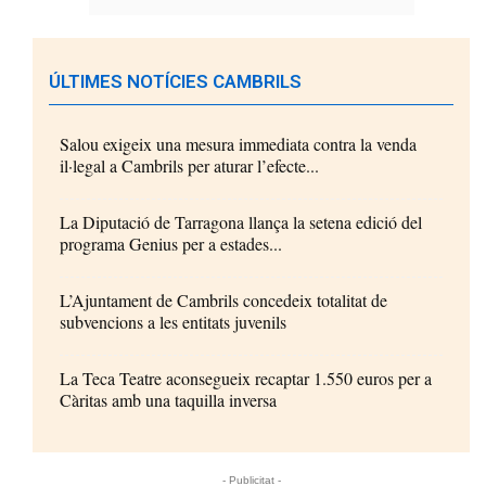
ÚLTIMES NOTÍCIES CAMBRILS
Salou exigeix una mesura immediata contra la venda
il·legal a Cambrils per aturar l’efecte...
La Diputació de Tarragona llança la setena edició del
programa Genius per a estades...
L’Ajuntament de Cambrils concedeix totalitat de
subvencions a les entitats juvenils
La Teca Teatre aconsegueix recaptar 1.550 euros per a
Càritas amb una taquilla inversa
- Publicitat -