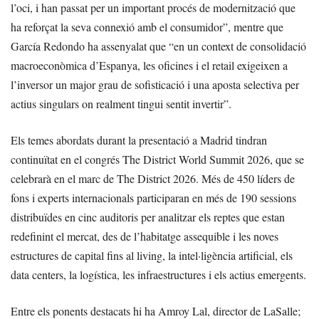
l’oci, i han passat per un important procés de modernització que
ha reforçat la seva connexió amb el consumidor”, mentre que
García Redondo ha assenyalat que “en un context de consolidació
macroeconòmica d’Espanya, les oficines i el retail exigeixen a
l’inversor un major grau de sofisticació i una aposta selectiva per
actius singulars on realment tingui sentit invertir”.
Els temes abordats durant la presentació a Madrid tindran
continuïtat en el congrés The District World Summit 2026, que se
celebrarà en el marc de The District 2026. Més de 450 líders de
fons i experts internacionals participaran en més de 190 sessions
distribuïdes en cinc auditoris per analitzar els reptes que estan
redefinint el mercat, des de l’habitatge assequible i les noves
estructures de capital fins al living, la intel·ligència artificial, els
data centers, la logística, les infraestructures i els actius emergents.
Entre els ponents destacats hi ha Amroy Lal, director de LaSalle;