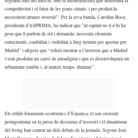
segment més del mercat, sinó la infraestructura que determina la
competitivitat i el futur de les grans ciutats, i per produir-la
necessitem atraure inversió”. Per la seva banda, Carolina Roca,
presidenta d’ASPRIMA, ha indicat que “al capital no li n’hi ha
prou que li parlem de sòl i demanda: necessita elements
estructurals, estabilitat i visibilitat a llarg termini per apostar per
Madrid” i afegeix que “volem mostrar a l’inversor que a Madrid
s’està produint un canvi de paradigma i que es desenvoluparà un
urbanisme estable i, al mateix temps, dinàmic”.
Els sòlids fonaments econòmics d’Espanya, el seu creixent
protagonisme en la presa de decisions d’inversió i el dinamisme
del living han centrat un dels debats de la jornada. Segons José