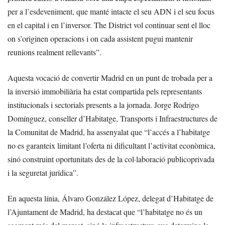
per a l’esdeveniment, que manté intacte el seu ADN i el seu focus
en el capital i en l’inversor. The District vol continuar sent el lloc
on s’originen operacions i on cada assistent pugui mantenir
reunions realment rellevants”.
Aquesta vocació de convertir Madrid en un punt de trobada per a
la inversió immobiliària ha estat compartida pels representants
institucionals i sectorials presents a la jornada. Jorge Rodrigo
Domínguez, conseller d’Habitatge, Transports i Infraestructures de
la Comunitat de Madrid, ha assenyalat que “l’accés a l’habitatge
no es garanteix limitant l’oferta ni dificultant l’activitat econòmica,
sinó construint oportunitats des de la col·laboració publicoprivada
i la seguretat jurídica”.
En aquesta línia, Álvaro González López, delegat d’Habitatge de
l’Ajuntament de Madrid, ha destacat que “l’habitatge no és un