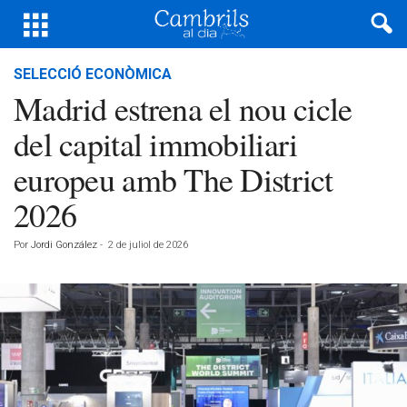
SELECCIÓ ECONÒMICA
Madrid estrena el nou cicle
del capital immobiliari
europeu amb The District
2026
Por
Jordi González
-
2 de juliol de 2026