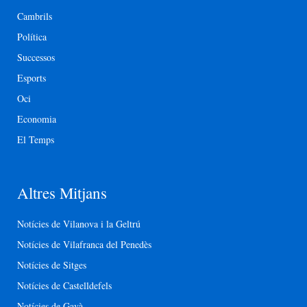
Cambrils
Política
Successos
Esports
Oci
Economia
El Temps
Altres Mitjans
Notícies de Vilanova i la Geltrú
Notícies de Vilafranca del Penedès
Notícies de Sitges
Notícies de Castelldefels
Notícies de Gavà