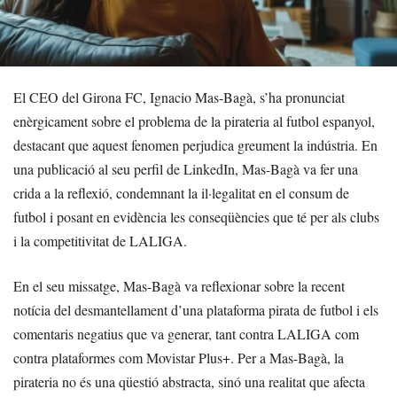
El CEO del Girona FC, Ignacio Mas-Bagà, s’ha pronunciat
enèrgicament sobre el problema de la pirateria al futbol espanyol,
destacant que aquest fenomen perjudica greument la indústria. En
una publicació al seu perfil de LinkedIn, Mas-Bagà va fer una
crida a la reflexió, condemnant la il·legalitat en el consum de
futbol i posant en evidència les conseqüències que té per als clubs
i la competitivitat de LALIGA.
En el seu missatge, Mas-Bagà va reflexionar sobre la recent
notícia del desmantellament d’una plataforma pirata de futbol i els
comentaris negatius que va generar, tant contra LALIGA com
contra plataformes com Movistar Plus+. Per a Mas-Bagà, la
pirateria no és una qüestió abstracta, sinó una realitat que afecta