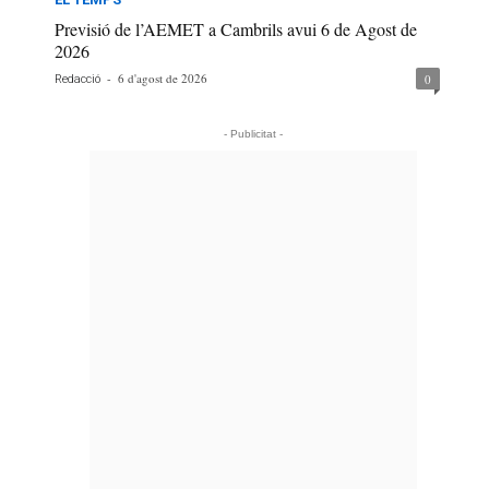
Previsió de l’AEMET a Cambrils avui 6 de Agost de
2026
-
6 d'agost de 2026
0
Redacció
- Publicitat -