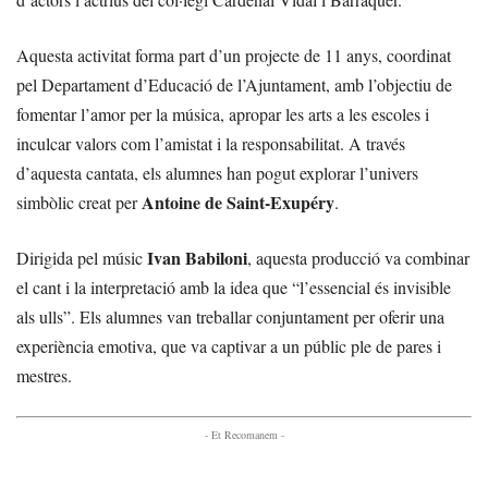
Aquesta activitat forma part d’un projecte de 11 anys, coordinat
pel Departament d’Educació de l’Ajuntament, amb l’objectiu de
fomentar l’amor per la música, apropar les arts a les escoles i
inculcar valors com l’amistat i la responsabilitat. A través
d’aquesta cantata, els alumnes han pogut explorar l’univers
Antoine de Saint-Exupéry
simbòlic creat per
.
Ivan Babiloni
Dirigida pel músic
, aquesta producció va combinar
el cant i la interpretació amb la idea que “l’essencial és invisible
als ulls”. Els alumnes van treballar conjuntament per oferir una
experiència emotiva, que va captivar a un públic ple de pares i
mestres.
- Et Recomanem -