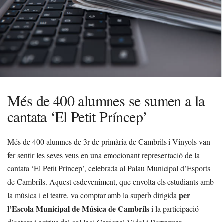
Més de 400 alumnes se sumen a la
cantata ‘El Petit Príncep’
Més de 400 alumnes de 3r de primària de Cambrils i Vinyols van
fer sentir les seves veus en una emocionant representació de la
cantata ‘El Petit Príncep’, celebrada al Palau Municipal d’Esports
de Cambrils. Aquest esdeveniment, que envolta els estudiants amb
per
la música i el teatre, va comptar amb la superb dirigida
l’Escola Municipal de Música de Cambrils
i la participació
d’actors i actrius del col·legi Cardenal Vidal i Barraquer.