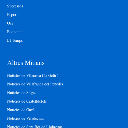
Successos
Esports
Oci
Economia
El Temps
Altres Mitjans
Notícies de Vilanova i la Geltrú
Notícies de Vilafranca del Penedès
Notícies de Sitges
Notícies de Castelldefels
Notícies de Gavà
Notícies de Viladecans
Notícies de Sant Boi de Llobregat