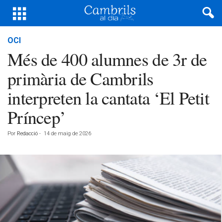
OCI
Més de 400 alumnes de 3r de
primària de Cambrils
interpreten la cantata ‘El Petit
Príncep’
Por
Redacció
-
14 de maig de 2026