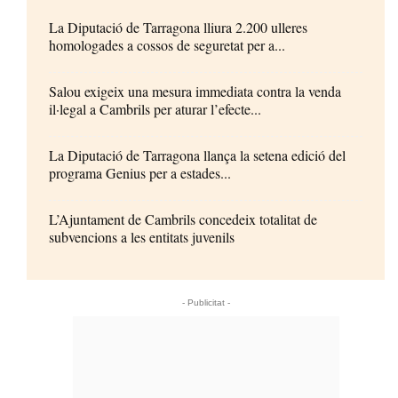
La Diputació de Tarragona lliura 2.200 ulleres
homologades a cossos de seguretat per a...
Salou exigeix una mesura immediata contra la venda
il·legal a Cambrils per aturar l’efecte...
La Diputació de Tarragona llança la setena edició del
programa Genius per a estades...
L’Ajuntament de Cambrils concedeix totalitat de
subvencions a les entitats juvenils
- Publicitat -