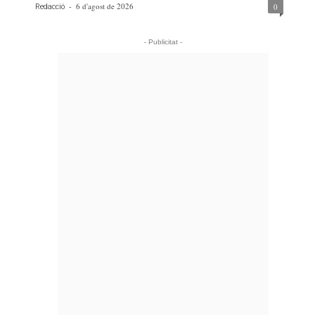
-
6 d'agost de 2026
0
Redacció
- Publicitat -