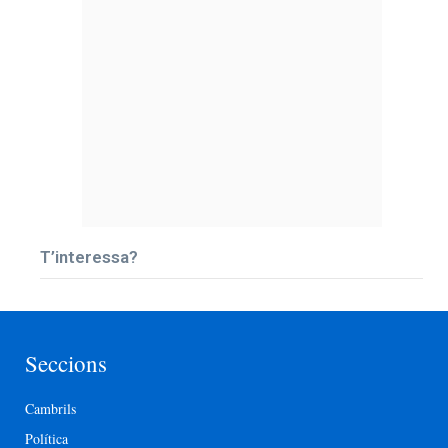
T’interessa?
Seccions
Cambrils
Política