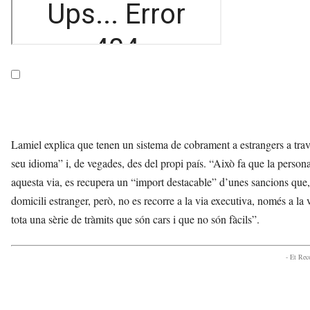
Lamiel explica que tenen un sistema de cobrament a estrangers a travé
seu idioma” i, de vegades, des del propi país. “Això fa que la person
aquesta via, es recupera un “import destacable” d’unes sancions que,
domicili estranger, però, no es recorre a la via executiva, només a la
tota una sèrie de tràmits que són cars i que no són fàcils”.
- Et Re