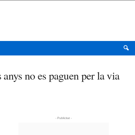
s anys no es paguen per la via
- Publicitat -