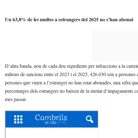
Un 63,8% de les multes a estrangers del 2025 no s’han abonat
D’altra banda, nou de cada deu expedients per infraccions a la carre
milions de sancions entre el 2023 i el 2025, 426.030 són a persones q
persones que viuen a l’estranger no han estat abonades, una xifra qu
percentatges dels estrangers no baixen de la meitat d’impagaments ca
mes passat.