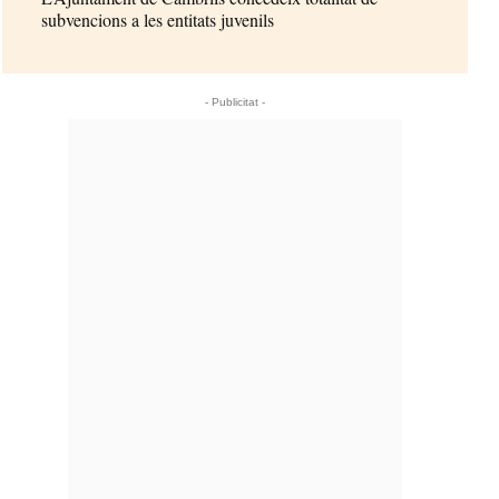
subvencions a les entitats juvenils
- Publicitat -