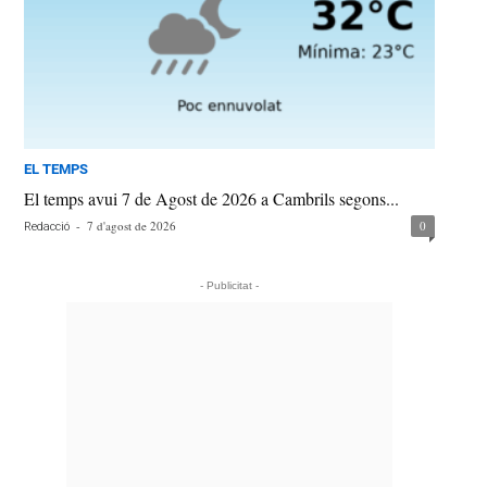
EL TEMPS
El temps avui 7 de Agost de 2026 a Cambrils segons...
-
7 d'agost de 2026
0
Redacció
- Publicitat -