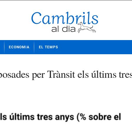
ECONOMIA
EL TEMPS
osades per Trànsit els últims tre