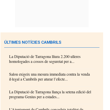
ÚLTIMES NOTÍCIES CAMBRILS
La Diputació de Tarragona lliura 2.200 ulleres
homologades a cossos de seguretat per a...
Salou exigeix una mesura immediata contra la venda
il·legal a Cambrils per aturar l’efecte...
La Diputació de Tarragona llança la setena edició del
programa Genius per a estades...
L’Ajuntament de Cambrils concedeix totalitat de