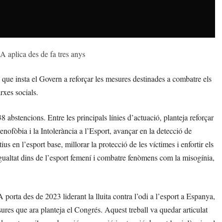
 aplica des de fa tres anys
 que insta el Govern a reforçar les mesures destinades a combatre els
rxes socials.
8 abstencions. Entre les principals línies d’actuació, planteja reforçar
enofòbia i la Intolerància a l’Esport, avançar en la detecció de
s en l’esport base, millorar la protecció de les víctimes i enfortir els
igualtat dins de l’esport femení i combatre fenòmens com la misogínia,
orta des de 2023 liderant la lluita contra l’odi a l’esport a Espanya,
es que ara planteja el Congrés. Aquest treball va quedar articulat