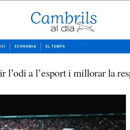
OCI
ECONOMIA
EL TEMPS
’odi a l’esport i millorar la res