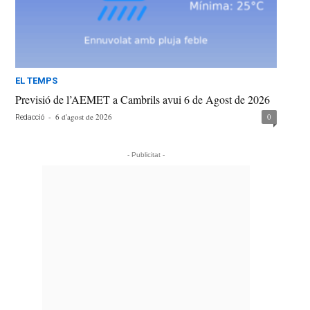
EL TEMPS
Previsió de l’AEMET a Cambrils avui 6 de Agost de 2026
-
6 d'agost de 2026
0
Redacció
- Publicitat -