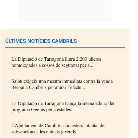
ÚLTIMES NOTÍCIES CAMBRILS
La Diputació de Tarragona lliura 2.200 ulleres
homologades a cossos de seguretat per a...
Salou exigeix una mesura immediata contra la venda
il·legal a Cambrils per aturar l’efecte...
La Diputació de Tarragona llança la setena edició del
programa Genius per a estades...
L’Ajuntament de Cambrils concedeix totalitat de
subvencions a les entitats juvenils