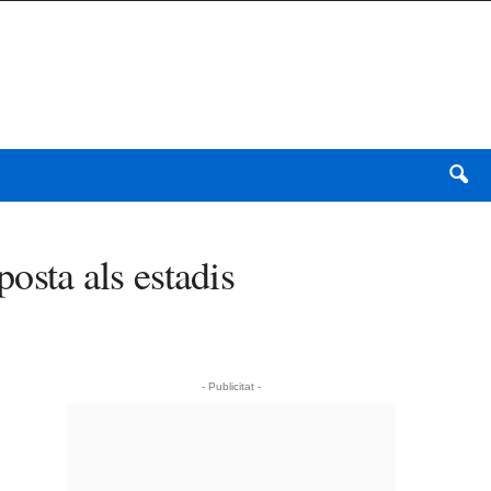
posta als estadis
- Publicitat -