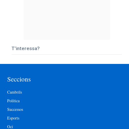
T’interessa?
Seccions
Cambrils
Política
Successos
Esports
Oci