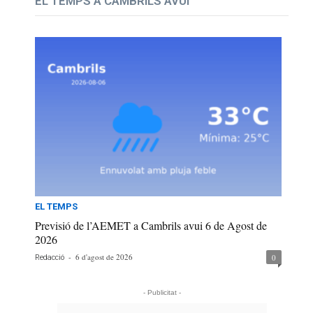
EL TEMPS A CAMBRILS AVUI
EL TEMPS
Previsió de l’AEMET a Cambrils avui 6 de Agost de
2026
-
6 d'agost de 2026
0
Redacció
- Publicitat -