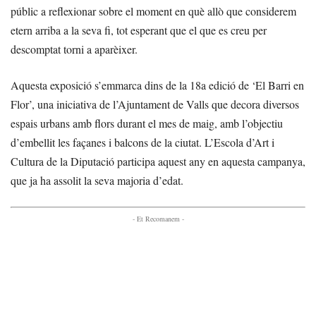
públic a reflexionar sobre el moment en què allò que considerem
etern arriba a la seva fi, tot esperant que el que es creu per
descomptat torni a aparèixer.
Aquesta exposició s’emmarca dins de la 18a edició de ‘El Barri en
Flor’, una iniciativa de l’Ajuntament de Valls que decora diversos
espais urbans amb flors durant el mes de maig, amb l’objectiu
d’embellit les façanes i balcons de la ciutat. L’Escola d’Art i
Cultura de la Diputació participa aquest any en aquesta campanya,
que ja ha assolit la seva majoria d’edat.
- Et Recomanem -