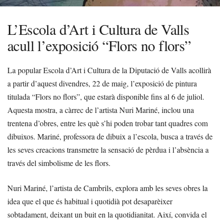
L’Escola d’Art i Cultura de Valls
acull l’exposició “Flors no flors”
La popular Escola d’Art i Cultura de la Diputació de Valls acollirà
a partir d’aquest divendres, 22 de maig, l’exposició de pintura
titulada “Flors no flors”, que estarà disponible fins al 6 de juliol.
Aquesta mostra, a càrrec de l’artista Nuri Mariné, inclou una
trentena d’obres, entre les què s’hi poden trobar tant quadres com
dibuixos. Mariné, professora de dibuix a l’escola, busca a través de
les seves creacions transmetre la sensació de pèrdua i l’absència a
través del simbolisme de les flors.
Nuri Mariné, l’artista de Cambrils, explora amb les seves obres la
idea que el que és habitual i quotidià pot desaparèixer
sobtadament, deixant un buit en la quotidianitat. Així, convida el