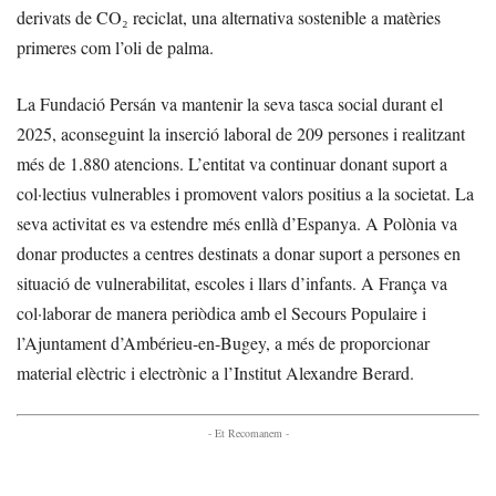
derivats de CO₂ reciclat, una alternativa sostenible a matèries
primeres com l’oli de palma.
La Fundació Persán va mantenir la seva tasca social durant el
2025, aconseguint la inserció laboral de 209 persones i realitzant
més de 1.880 atencions. L’entitat va continuar donant suport a
col·lectius vulnerables i promovent valors positius a la societat. La
seva activitat es va estendre més enllà d’Espanya. A Polònia va
donar productes a centres destinats a donar suport a persones en
situació de vulnerabilitat, escoles i llars d’infants. A França va
col·laborar de manera periòdica amb el Secours Populaire i
l’Ajuntament d’Ambérieu-en-Bugey, a més de proporcionar
material elèctric i electrònic a l’Institut Alexandre Berard.
- Et Recomanem -