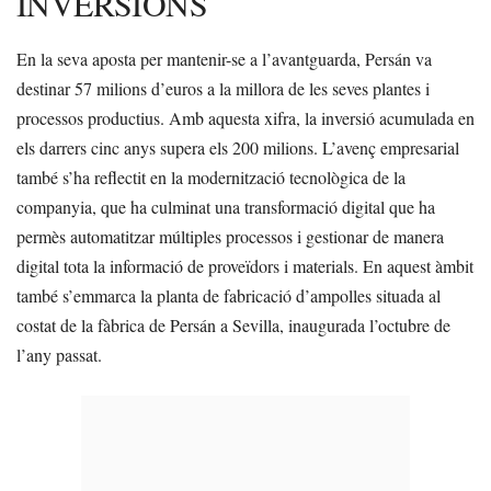
INVERSIONS
En la seva aposta per mantenir-se a l’avantguarda, Persán va
destinar 57 milions d’euros a la millora de les seves plantes i
processos productius. Amb aquesta xifra, la inversió acumulada en
els darrers cinc anys supera els 200 milions. L’avenç empresarial
també s’ha reflectit en la modernització tecnològica de la
companyia, que ha culminat una transformació digital que ha
permès automatitzar múltiples processos i gestionar de manera
digital tota la informació de proveïdors i materials. En aquest àmbit
també s’emmarca la planta de fabricació d’ampolles situada al
costat de la fàbrica de Persán a Sevilla, inaugurada l’octubre de
l’any passat.