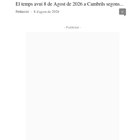
El temps avui 8 de Agost de 2026 a Cambrils segons...
-
8 d'agost de 2026
0
Redacció
- Publicitat -