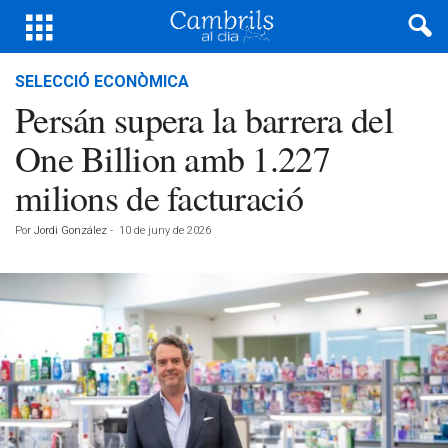
SELECCIÓ ECONÒMICA
Persán supera la barrera del
One Billion amb 1.227
milions de facturació
Por
Jordi González
-
10 de juny de 2026