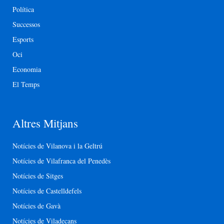
Política
Successos
Esports
Oci
Economia
El Temps
Altres Mitjans
Notícies de Vilanova i la Geltrú
Notícies de Vilafranca del Penedès
Notícies de Sitges
Notícies de Castelldefels
Notícies de Gavà
Notícies de Viladecans