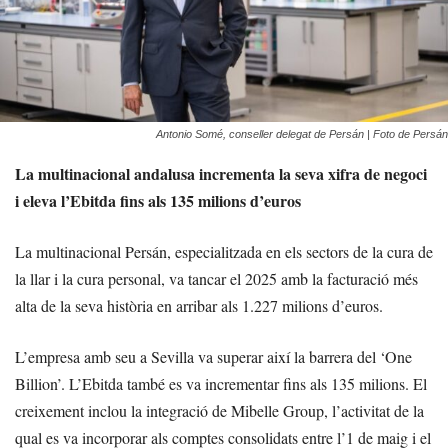
Antonio Somé, conseller delegat de Persán | Foto de Persán
La multinacional andalusa incrementa la seva xifra de negoci
i eleva l’Ebitda fins als 135 milions d’euros
La multinacional Persán, especialitzada en els sectors de la cura de
la llar i la cura personal, va tancar el 2025 amb la facturació més
alta de la seva història en arribar als 1.227 milions d’euros.
L’empresa amb seu a Sevilla va superar així la barrera del ‘One
Billion’. L’Ebitda també es va incrementar fins als 135 milions. El
creixement inclou la integració de Mibelle Group, l’activitat de la
qual es va incorporar als comptes consolidats entre l’1 de maig i el