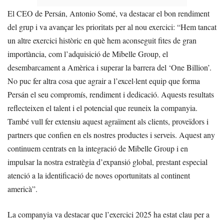
El CEO de Persán, Antonio Somé, va destacar el bon rendiment
del grup i va avançar les prioritats per al nou exercici: “Hem tancat
un altre exercici històric en què hem aconseguit fites de gran
importància, com l’adquisició de Mibelle Group, el
desembarcament a Amèrica i superar la barrera del ‘One Billion’.
No puc fer altra cosa que agrair a l’excel·lent equip que forma
Persán el seu compromís, rendiment i dedicació. Aquests resultats
reflecteixen el talent i el potencial que reuneix la companyia.
També vull fer extensiu aquest agraïment als clients, proveïdors i
partners que confien en els nostres productes i serveis. Aquest any
continuem centrats en la integració de Mibelle Group i en
impulsar la nostra estratègia d’expansió global, prestant especial
atenció a la identificació de noves oportunitats al continent
americà”.
La companyia va destacar que l’exercici 2025 ha estat clau per a