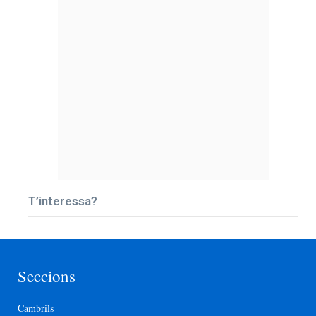
T’interessa?
Seccions
Cambrils