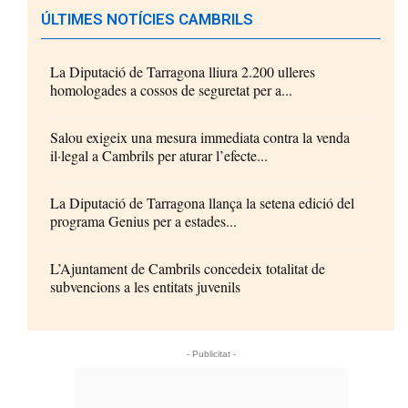
ÚLTIMES NOTÍCIES CAMBRILS
La Diputació de Tarragona lliura 2.200 ulleres
homologades a cossos de seguretat per a...
Salou exigeix una mesura immediata contra la venda
il·legal a Cambrils per aturar l’efecte...
La Diputació de Tarragona llança la setena edició del
programa Genius per a estades...
L’Ajuntament de Cambrils concedeix totalitat de
subvencions a les entitats juvenils
- Publicitat -