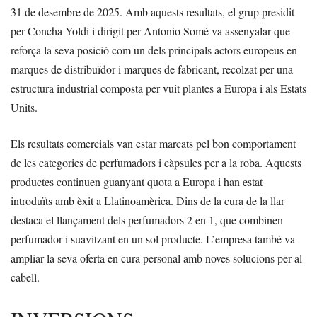
31 de desembre de 2025. Amb aquests resultats, el grup presidit
per Concha Yoldi i dirigit per Antonio Somé va assenyalar que
reforça la seva posició com un dels principals actors europeus en
marques de distribuïdor i marques de fabricant, recolzat per una
estructura industrial composta per vuit plantes a Europa i als Estats
Units.
Els resultats comercials van estar marcats pel bon comportament
de les categories de perfumadors i càpsules per a la roba. Aquests
productes continuen guanyant quota a Europa i han estat
introduïts amb èxit a Llatinoamèrica. Dins de la cura de la llar
destaca el llançament dels perfumadors 2 en 1, que combinen
perfumador i suavitzant en un sol producte. L’empresa també va
ampliar la seva oferta en cura personal amb noves solucions per al
cabell.