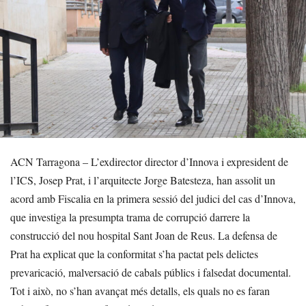
ACN Tarragona – L’exdirector director d’Innova i expresident de
l’ICS, Josep Prat, i l’arquitecte Jorge Batesteza, han assolit un
acord amb Fiscalia en la primera sessió del judici del cas d’Innova,
que investiga la presumpta trama de corrupció darrere la
construcció del nou hospital Sant Joan de Reus. La defensa de
Prat ha explicat que la conformitat s’ha pactat pels delictes
prevaricació, malversació de cabals públics i falsedat documental.
Tot i això, no s’han avançat més detalls, els quals no es faran