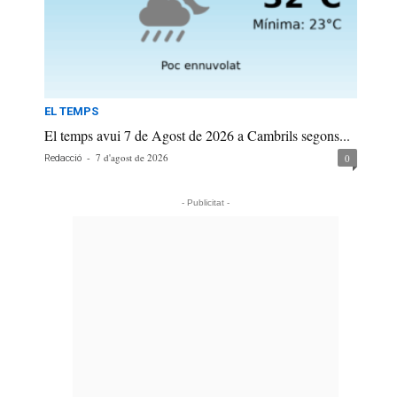
EL TEMPS
El temps avui 7 de Agost de 2026 a Cambrils segons...
-
7 d'agost de 2026
0
Redacció
- Publicitat -