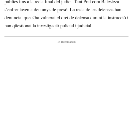
públics fins a la recta final del judici. Tant Prat com Batesteza
s’enfrontaven a deu anys de presó. La resta de les defenses han
denunciat que s’ha vulnerat el dret de defensa durant la instrucció i
han qüestionat la investigació policial i judicial.
- Et Recomanem -