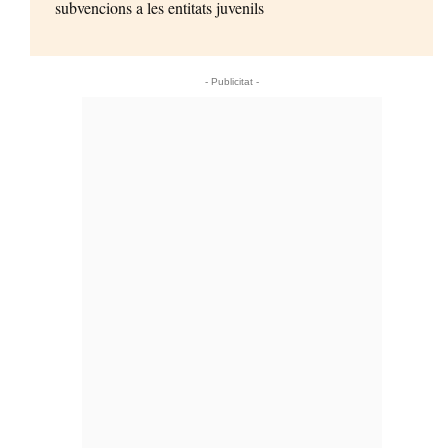
subvencions a les entitats juvenils
- Publicitat -