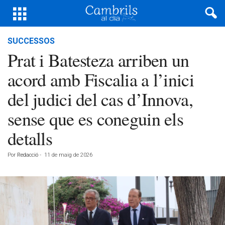
SUCCESSOS
Prat i Batesteza arriben un
acord amb Fiscalia a l’inici
del judici del cas d’Innova,
sense que es coneguin els
detalls
Por
Redacció
-
11 de maig de 2026