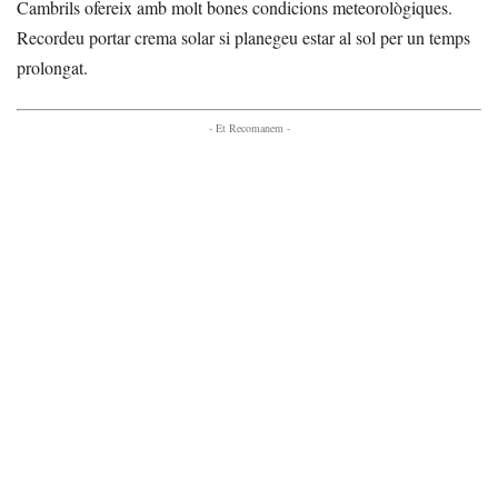
Cambrils ofereix amb molt bones condicions meteorològiques.
Recordeu portar crema solar si planegeu estar al sol per un temps
prolongat.
- Et Recomanem -