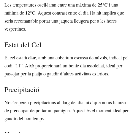
25°C
Les temperatures oscil·laran entre una màxima de
i una
12°C
mínima de
. Aquest contrast entre el dia i la nit implica que
seria recomanable portar una jaqueta lleugera per a les hores
vespertines.
Estat del Cel
clar
El cel estarà
, amb una cobertura escassa de núvols, indicat pel
codi “11”. Això proporcionarà un bonic dia assolellat, ideal per
passejar per la platja o gaudir d’altres activitats exteriors.
Precipitació
No s’esperen precipitacions al llarg del dia, així que no us haureu
de preocupar de portar un paraigua. Aquest és el moment ideal per
gaudir del bon temps.