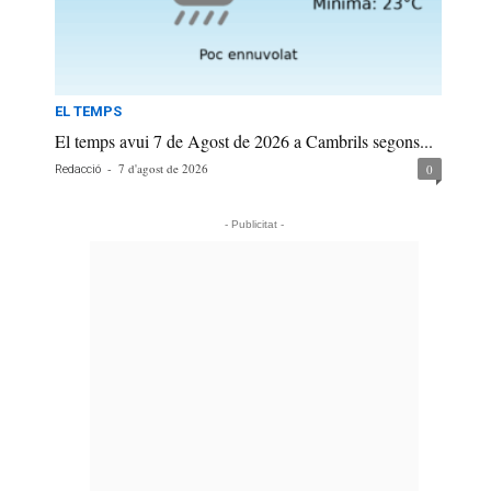
EL TEMPS
El temps avui 7 de Agost de 2026 a Cambrils segons...
-
7 d'agost de 2026
0
Redacció
- Publicitat -