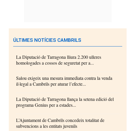
ÚLTIMES NOTÍCIES CAMBRILS
La Diputació de Tarragona lliura 2.200 ulleres
homologades a cossos de seguretat per a...
Salou exigeix una mesura immediata contra la venda
il·legal a Cambrils per aturar l’efecte...
La Diputació de Tarragona llança la setena edició del
programa Genius per a estades...
L’Ajuntament de Cambrils concedeix totalitat de
subvencions a les entitats juvenils