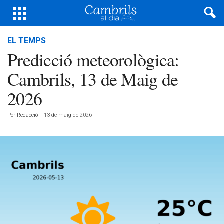
EL TEMPS
Predicció meteorològica:
Cambrils, 13 de Maig de
2026
Por
Redacció
-
13 de maig de 2026