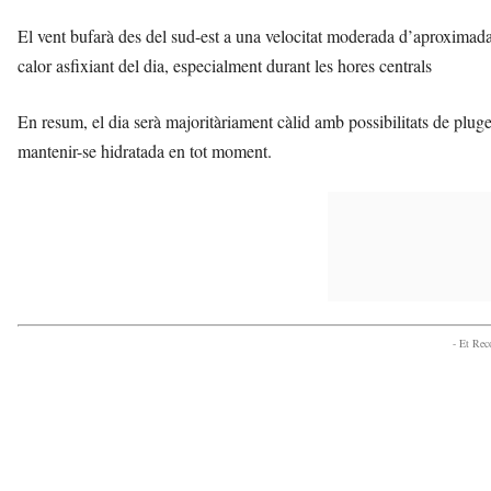
El vent bufarà des del sud-est a una velocitat moderada d’aproximada
calor asfixiant del dia, especialment durant les hores centrals
En resum, el dia serà majoritàriament càlid amb possibilitats de plug
mantenir-se hidratada en tot moment.
- Et Re