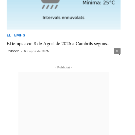
EL TEMPS
El temps avui 8 de Agost de 2026 a Cambrils segons...
-
8 d'agost de 2026
0
Redacció
- Publicitat -