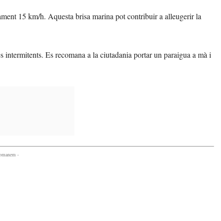
ment 15 km/h. Aquesta brisa marina pot contribuir a alleugerir la
es intermitents. Es recomana a la ciutadania portar un paraigua a mà i
comanem -