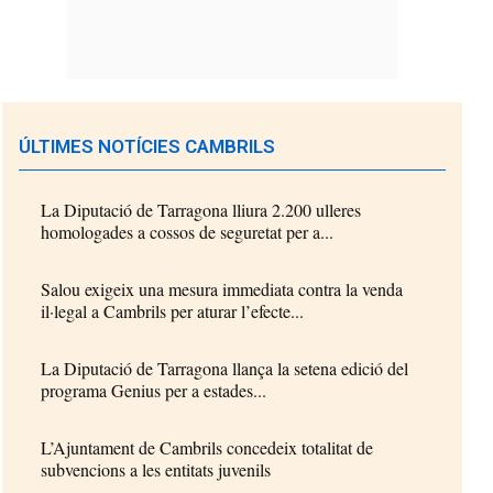
ÚLTIMES NOTÍCIES CAMBRILS
La Diputació de Tarragona lliura 2.200 ulleres
homologades a cossos de seguretat per a...
Salou exigeix una mesura immediata contra la venda
il·legal a Cambrils per aturar l’efecte...
La Diputació de Tarragona llança la setena edició del
programa Genius per a estades...
L’Ajuntament de Cambrils concedeix totalitat de
subvencions a les entitats juvenils