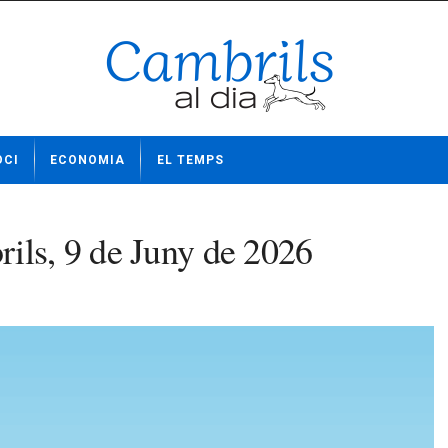
OCI
ECONOMIA
EL TEMPS
ils, 9 de Juny de 2026