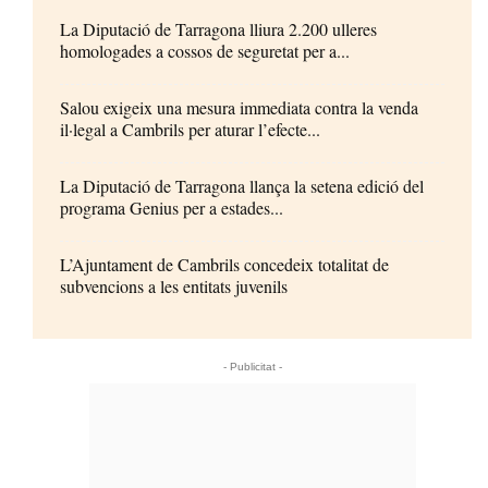
La Diputació de Tarragona lliura 2.200 ulleres
homologades a cossos de seguretat per a...
Salou exigeix una mesura immediata contra la venda
il·legal a Cambrils per aturar l’efecte...
La Diputació de Tarragona llança la setena edició del
programa Genius per a estades...
L’Ajuntament de Cambrils concedeix totalitat de
subvencions a les entitats juvenils
- Publicitat -