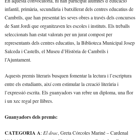
En aquesta convocatòria, hi han participat alumnes d’educació
infantil, primària, secundària i batxillerat dels centres educatius de
Cambrils, que han presentat les seves obres a través dels concursos
de Sant Jordi que organitzaven les escoles i instituts. Els treballs
seleccionats han estat valorats per un jurat compost per
representants dels centres educatius, la Biblioteca Municipal Josep
Salceda i Castells, el Museu d’Història de Cambrils i
l’Ajuntament.
Aquests premis literaris busquen fomentar la lectura i l’escriptura
entre els estudiants, així com estimular la creació literària i
l’expressió escrita. Els guanyadors van rebre un diploma, una flor
i un xec regal per llibres.
Guanyadors dels premis:
CATEGORIA A
:
El drac
, Greta Córcoles Mariné – Cardenal