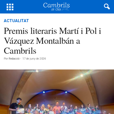
ACTUALITAT
Premis literaris Martí i Pol i
Vázquez Montalbán a
Cambrils
Por
Redacció
-
17 de juny de 2026