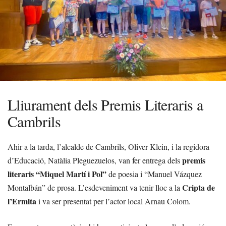
Lliurament dels Premis Literaris a
Cambrils
Ahir a la tarda, l’alcalde de Cambrils, Oliver Klein, i la regidora
premis
d’Educació, Natàlia Pleguezuelos, van fer entrega dels
literaris “Miquel Martí i Pol”
de poesia i “Manuel Vázquez
Cripta de
Montalbán” de prosa. L’esdeveniment va tenir lloc a la
l’Ermita
i va ser presentat per l’actor local Arnau Colom.