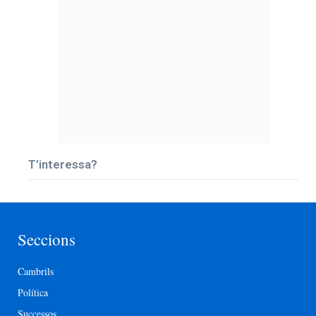
T’interessa?
Seccions
Cambrils
Política
Successos