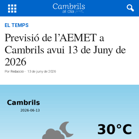
EL TEMPS
Previsió de l’AEMET a
Cambrils avui 13 de Juny de
2026
Por
Redacció
-
13 de juny de 2026