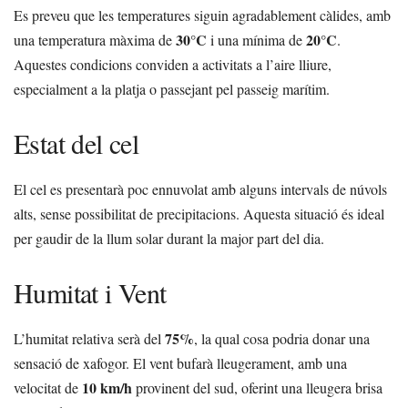
Es preveu que les temperatures siguin agradablement càlides, amb
30°C
20°C
una temperatura màxima de
i una mínima de
.
Aquestes condicions conviden a activitats a l’aire lliure,
especialment a la platja o passejant pel passeig marítim.
Estat del cel
El cel es presentarà poc ennuvolat amb alguns intervals de núvols
alts, sense possibilitat de precipitacions. Aquesta situació és ideal
per gaudir de la llum solar durant la major part del dia.
Humitat i Vent
75%
L’humitat relativa serà del
, la qual cosa podria donar una
sensació de xafogor. El vent bufarà lleugerament, amb una
10 km/h
velocitat de
provinent del sud, oferint una lleugera brisa