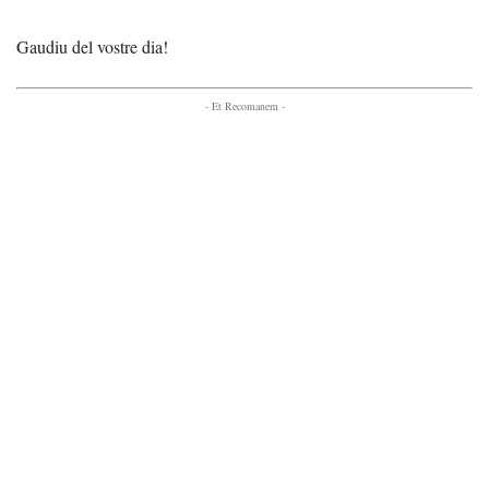
Gaudiu del vostre dia!
- Et Recomanem -