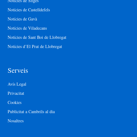
Notícies de Sitges
Notícies de Castelldefels
Notícies de Gavà
Notícies de Viladecans
Notícies de Sant Boi de Llobregat
Notícies d’El Prat de Llobregat
Serveis
Avís Legal
Privacitat
Cookies
Publicitat a Cambrils al dia
Nosaltres