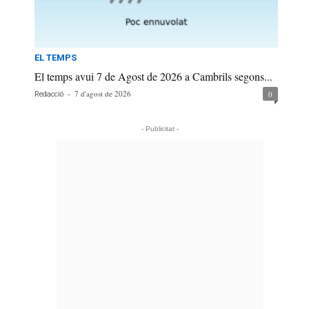
EL TEMPS
El temps avui 7 de Agost de 2026 a Cambrils segons...
-
7 d'agost de 2026
0
Redacció
- Publicitat -