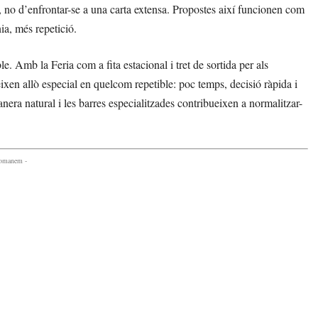
ar, no d’enfrontar-se a una carta extensa. Propostes així funcionen com
ia, més repetició.
. Amb la Feria com a fita estacional i tret de sortida per als
xen allò especial en quelcom repetible: poc temps, decisió ràpida i
era natural i les barres especialitzades contribueixen a normalitzar-
comanem -