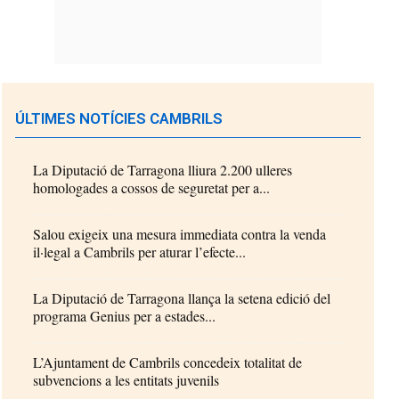
ÚLTIMES NOTÍCIES CAMBRILS
La Diputació de Tarragona lliura 2.200 ulleres
homologades a cossos de seguretat per a...
Salou exigeix una mesura immediata contra la venda
il·legal a Cambrils per aturar l’efecte...
La Diputació de Tarragona llança la setena edició del
programa Genius per a estades...
L’Ajuntament de Cambrils concedeix totalitat de
subvencions a les entitats juvenils