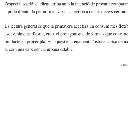
l’especialització: el client arriba amb la intenció de provar i compar
a porta d’entrada per normalitzar la categoria a ciutat: menys cerimòn
La lectura general és que la primavera accelera un consum més flexible
esdeveniments d’estiu, creix el protagonisme de formats que convertei
producte en primer pla. En aquest encreuament, l’ostra encaixa de man
la com una experiència urbana estable.
- Et Re