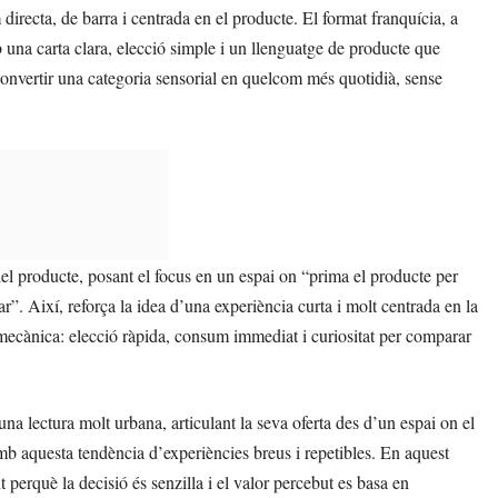
directa, de barra i centrada en el producte. El format franquícia, a
b una carta clara, elecció simple i un llenguatge de producte que
convertir una categoria sensorial en quelcom més quotidià, sense
el producte, posant el focus en un espai on “prima el producte per
r”. Així, reforça la idea d’una experiència curta i molt centrada en la
 mecànica: elecció ràpida, consum immediat i curiositat per comparar
 lectura molt urbana, articulant la seva oferta des d’un espai on el
b aquesta tendència d’experiències breus i repetibles. En aquest
 perquè la decisió és senzilla i el valor percebut es basa en