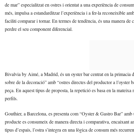
de mar” especialitzat en ostres i orientat a una experiència de consum 
més, impulsa a estandarditzar l’experiència i a fer-la reconeixible am
faciliti comparar i tornar. En termes de tendència, és una manera de 
perdre el seu component diferencial.
Bivalvia by Aimé, a Madrid, és un oyster bar centrat en la primacia d
sobre de la decoració” amb “ostres directes del productor a l’oyster ba
peça. En aquest tipus de proposta, la repetició es basa en la mateixa
perfils.
Gouthier, a Barcelona, es presenta com “Oyster & Gastro Bar” amb una
producte es consumeix de manera directa i comparativa, encaixant am
tipus d’espais, l’ostra s’integra en una lògica de consum més recurrent