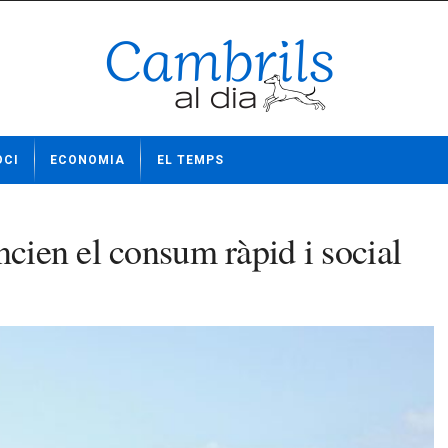
OCI
ECONOMIA
EL TEMPS
ncien el consum ràpid i social