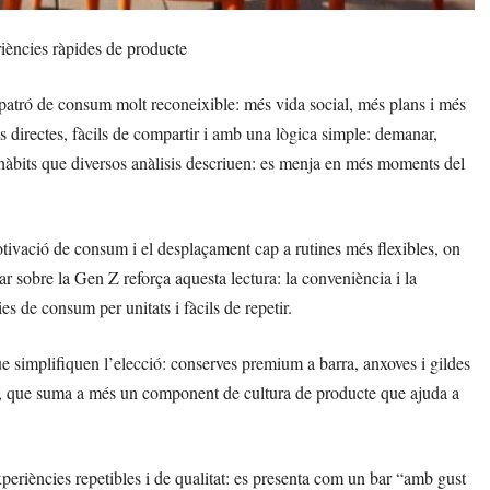
iències ràpides de producte
 patró de consum molt reconeixible: més vida social, més plans i més
s directes, fàcils de compartir i amb una lògica simple: demanar,
àbits que diversos anàlisis descriuen: es menja en més moments del
tivació de consum i el desplaçament cap a rutines més flexibles, on
ar sobre la Gen Z reforça aquesta lectura: la conveniència i la
s de consum per unitats i fàcils de repetir.
e simplifiquen l’elecció: conserves premium a barra, anxoves i gildes
tra, que suma a més un component de cultura de producte que ajuda a
periències repetibles i de qualitat: es presenta com un bar “amb gust