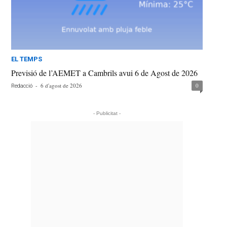
EL TEMPS
Previsió de l’AEMET a Cambrils avui 6 de Agost de 2026
-
6 d'agost de 2026
0
Redacció
- Publicitat -