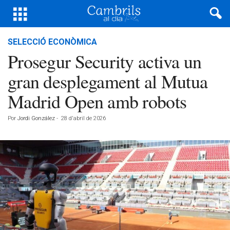
SELECCIÓ ECONÒMICA
Prosegur Security activa un
gran desplegament al Mutua
Madrid Open amb robots
Por
Jordi González
-
28 d'abril de 2026