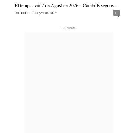
El temps avui 7 de Agost de 2026 a Cambrils segons...
-
7 d'agost de 2026
0
Redacció
- Publicitat -