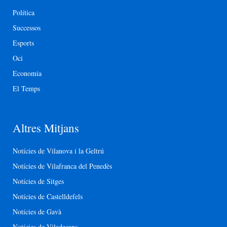
Política
Successos
Esports
Oci
Economia
El Temps
Altres Mitjans
Notícies de Vilanova i la Geltrú
Notícies de Vilafranca del Penedès
Notícies de Sitges
Notícies de Castelldefels
Notícies de Gavà
Notícies de Viladecans