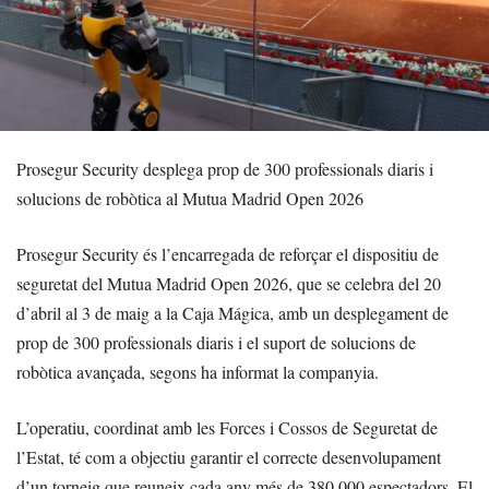
Prosegur Security desplega prop de 300 professionals diaris i
solucions de robòtica al Mutua Madrid Open 2026
Prosegur Security és l’encarregada de reforçar el dispositiu de
seguretat del Mutua Madrid Open 2026, que se celebra del 20
d’abril al 3 de maig a la Caja Mágica, amb un desplegament de
prop de 300 professionals diaris i el suport de solucions de
robòtica avançada, segons ha informat la companyia.
L’operatiu, coordinat amb les Forces i Cossos de Seguretat de
l’Estat, té com a objectiu garantir el correcte desenvolupament
d’un torneig que reuneix cada any més de 380.000 espectadors. El