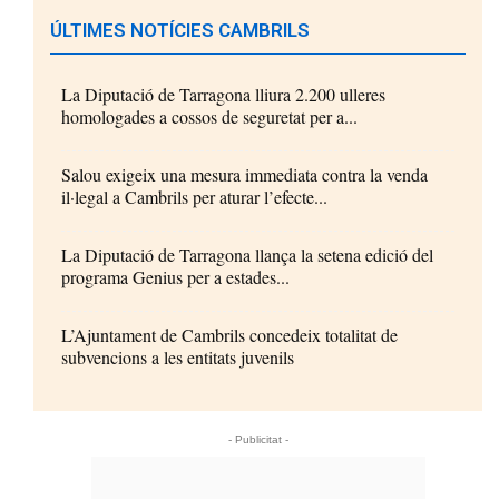
ÚLTIMES NOTÍCIES CAMBRILS
La Diputació de Tarragona lliura 2.200 ulleres
homologades a cossos de seguretat per a...
Salou exigeix una mesura immediata contra la venda
il·legal a Cambrils per aturar l’efecte...
La Diputació de Tarragona llança la setena edició del
programa Genius per a estades...
L’Ajuntament de Cambrils concedeix totalitat de
subvencions a les entitats juvenils
- Publicitat -